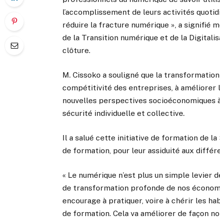
l’accomplissement de leurs activités quotid
réduire la fracture numérique », a signifié 
de la Transition numérique et de la Digitali
clôture.
M. Cissoko a souligné que la transformation
compétitivité des entreprises, à améliorer l
nouvelles perspectives socioéconomiques à l
sécurité individuelle et collective.
Il a salué cette initiative de formation de la
de formation, pour leur assiduité aux diffé
« Le numérique n’est plus un simple levier 
de transformation profonde de nos économie
encourage à pratiquer, voire à chérir les ha
de formation. Cela va améliorer de façon not