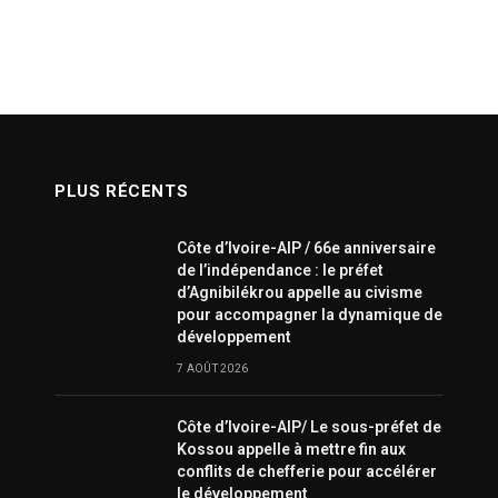
PLUS RÉCENTS
Côte d’Ivoire-AIP / 66e anniversaire
de l’indépendance : le préfet
d’Agnibilékrou appelle au civisme
pour accompagner la dynamique de
développement
7 AOÛT 2026
Côte d’Ivoire-AIP/ Le sous-préfet de
Kossou appelle à mettre fin aux
conflits de chefferie pour accélérer
le développement