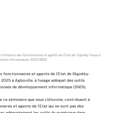
 formation des fonctionnaires et agents de l’Etat de l’Agnéby-Tiassa à
outils informatiques, 23/07/2025
is fonctionnaires et agents de l’Etat de l’Agnéby-
t 2025 à Agboville, à l’usage adéquat des outils
nationale de développement informatique (SNDI).
 ce séminaire que nous clôturons, contribuent à
aires et agents de l’Etat qui ne sont pas des
iser adéquatement les outils du numérique dans