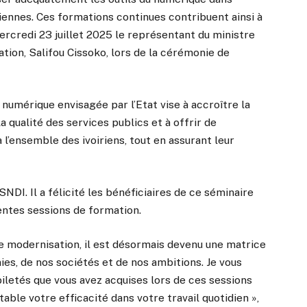
iennes. Ces formations continues contribuent ainsi à
mercredi 23 juillet 2025 le représentant du ministre
sation, Salifou Cissoko, lors de la cérémonie de
 numérique envisagée par l’Etat vise à accroître la
a qualité des services publics et à offrir de
’ensemble des ivoiriens, tout en assurant leur
 SNDI. Il a félicité les bénéficiaires de ce séminaire
rentes sessions de formation.
de modernisation, il est désormais devenu une matrice
s, de nos sociétés et de nos ambitions. Je vous
biletés que vous avez acquises lors de ces sessions
able votre efficacité dans votre travail quotidien »,