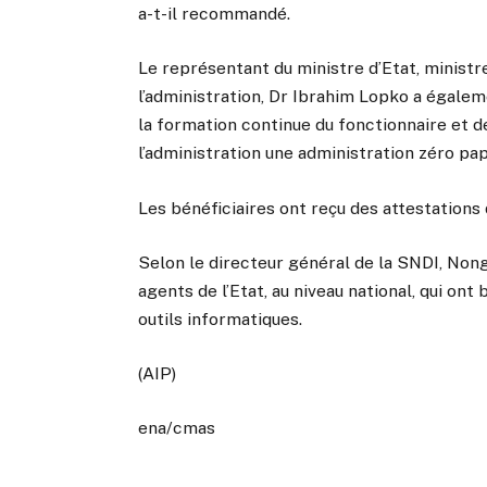
a-t-il recommandé.
Le représentant du ministre d’Etat, ministr
l’administration, Dr Ibrahim Lopko a égalem
la formation continue du fonctionnaire et d
l’administration une administration zéro pap
Les bénéficiaires ont reçu des attestations
Selon le directeur général de la SNDI, Non
agents de l’Etat, au niveau national, qui ont
outils informatiques.
(AIP)
ena/cmas