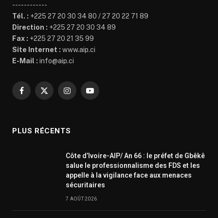
------------
Tél. :
+225 27 20 30 34 80 / 27 20 22 71 89
Direction :
+225 27 20 30 34 89
Fax :
+225 27 20 21 35 99
Site Internet :
www.aip.ci
E-Mail :
info@aip.ci
Facebook
X
Instagram
YouTube
(Twitter)
PLUS RÉCENTS
Côte d’Ivoire-AIP/ An 66 : le préfet de Gbêkê
salue le professionnalisme des FDS et les
appelle à la vigilance face aux menaces
sécuritaires
7 AOÛT 2026