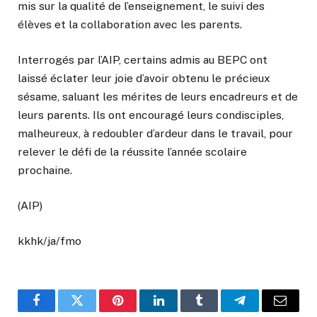
mis sur la qualité de l’enseignement, le suivi des
élèves et la collaboration avec les parents.
Interrogés par l’AIP, certains admis au BEPC ont
laissé éclater leur joie d’avoir obtenu le précieux
sésame, saluant les mérites de leurs encadreurs et de
leurs parents. Ils ont encouragé leurs condisciples,
malheureux, à redoubler d’ardeur dans le travail, pour
relever le défi de la réussite l’année scolaire
prochaine.
(AIP)
kkhk/ja/fmo
Facebook
Twitter
Pinterest
LinkedIn
Tumblr
Telegram
Email