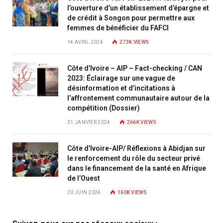
l’ouverture d’un établissement d’épargne et
de crédit à Songon pour permettre aux
femmes de bénéficier du FAFCI
14 AVRIL 2024
273K
VIEWS
Côte d’Ivoire – AIP – Fact-checking / CAN
2023: Éclairage sur une vague de
désinformation et d’incitations à
l’affrontement communautaire autour de la
compétition (Dossier)
31 JANVIER 2024
266K
VIEWS
Côte d’Ivoire-AIP/ Réflexions à Abidjan sur
le renforcement du rôle du secteur privé
dans le financement de la santé en Afrique
de l’Ouest
20 JUIN 2024
160K
VIEWS