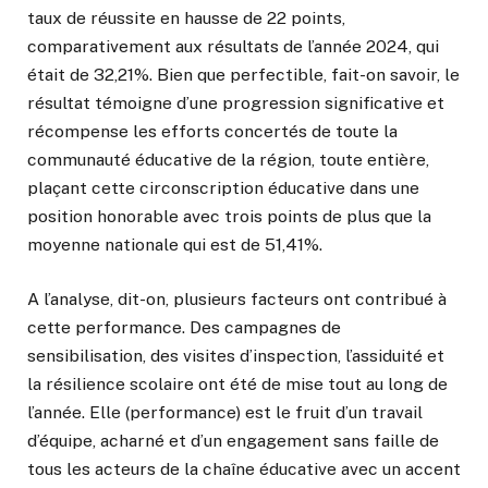
taux de réussite en hausse de 22 points,
comparativement aux résultats de l’année 2024, qui
était de 32,21%. Bien que perfectible, fait-on savoir, le
résultat témoigne d’une progression significative et
récompense les efforts concertés de toute la
communauté éducative de la région, toute entière,
plaçant cette circonscription éducative dans une
position honorable avec trois points de plus que la
moyenne nationale qui est de 51,41%.
A l’analyse, dit-on, plusieurs facteurs ont contribué à
cette performance. Des campagnes de
sensibilisation, des visites d’inspection, l’assiduité et
la résilience scolaire ont été de mise tout au long de
l’année. Elle (performance) est le fruit d’un travail
d’équipe, acharné et d’un engagement sans faille de
tous les acteurs de la chaîne éducative avec un accent