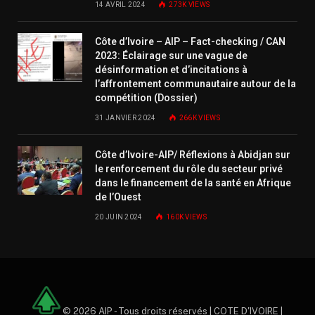
14 AVRIL 2024
273K
VIEWS
Côte d’Ivoire – AIP – Fact-checking / CAN
2023: Éclairage sur une vague de
désinformation et d’incitations à
l’affrontement communautaire autour de la
compétition (Dossier)
31 JANVIER 2024
266K
VIEWS
Côte d’Ivoire-AIP/ Réflexions à Abidjan sur
le renforcement du rôle du secteur privé
dans le financement de la santé en Afrique
de l’Ouest
20 JUIN 2024
160K
VIEWS
© 2026 AIP - Tous droits réservés | COTE D'IVOIRE |