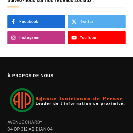
Suivez-nous sur nos réseaux sociaux :
Facebook
Twitter
Instagram
YouTube
À PROPOS DE NOUS
AVENUE CHARDY
04 BP 312 ABIDJAN 04