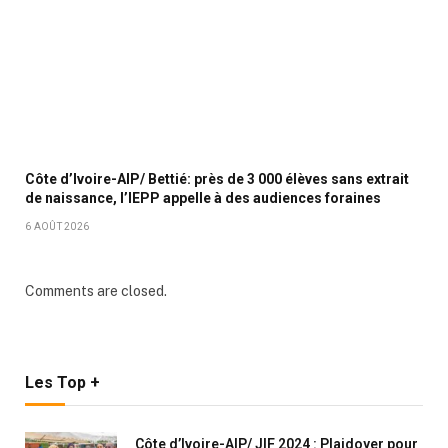
Côte d’Ivoire-AIP/ Bettié: près de 3 000 élèves sans extrait
de naissance, l’IEPP appelle à des audiences foraines
6 AOÛT 2026
Comments are closed.
Les Top +
Côte d’Ivoire-AIP/ JIF 2024 : Plaidoyer pour