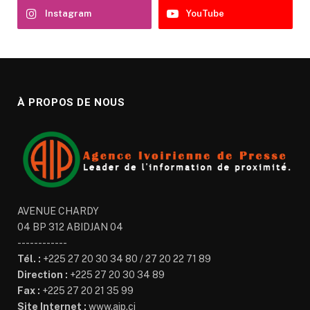
Instagram
YouTube
À PROPOS DE NOUS
AVENUE CHARDY
04 BP 312 ABIDJAN 04
------------
Tél. :
+225 27 20 30 34 80 / 27 20 22 71 89
Direction :
+225 27 20 30 34 89
Fax :
+225 27 20 21 35 99
Site Internet :
www.aip.ci