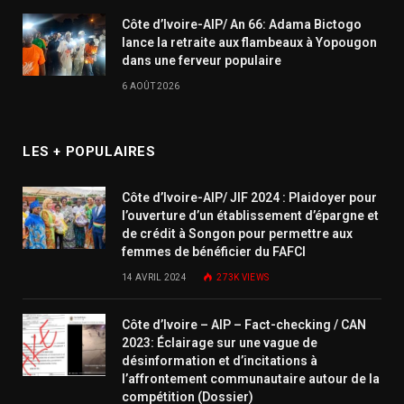
Côte d’Ivoire-AIP/ An 66: Adama Bictogo
lance la retraite aux flambeaux à Yopougon
dans une ferveur populaire
6 AOÛT 2026
LES + POPULAIRES
Côte d’Ivoire-AIP/ JIF 2024 : Plaidoyer pour
l’ouverture d’un établissement d’épargne et
de crédit à Songon pour permettre aux
femmes de bénéficier du FAFCI
14 AVRIL 2024
273K
VIEWS
Côte d’Ivoire – AIP – Fact-checking / CAN
2023: Éclairage sur une vague de
désinformation et d’incitations à
l’affrontement communautaire autour de la
compétition (Dossier)