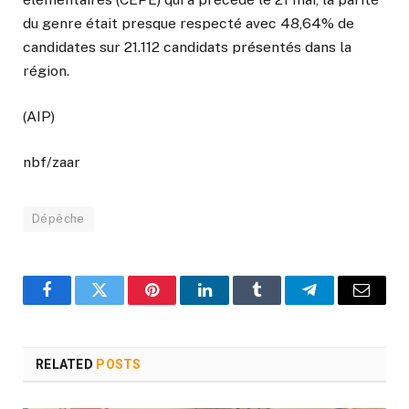
du genre était presque respecté avec 48,64% de
candidates sur 21.112 candidats présentés dans la
région.
(AIP)
nbf/zaar
Dépêche
Facebook
Twitter
Pinterest
LinkedIn
Tumblr
Telegram
Email
RELATED
POSTS