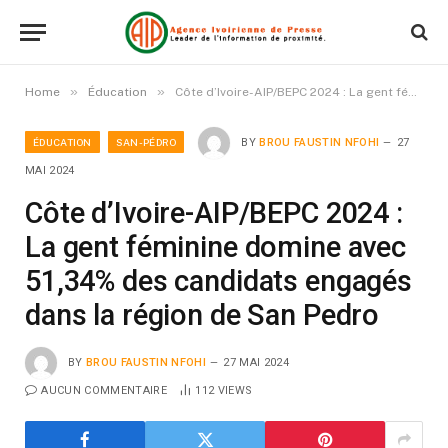
»
»
Home
Éducation
Côte d’Ivoire-AIP/BEPC 2024 : La gent féminine domine avec 51,34% des candidats engagés dans la région de San Pedro
ÉDUCATION
SAN-PÉDRO
BY
BROU FAUSTIN NFOHI
27
MAI 2024
Côte d’Ivoire-AIP/BEPC 2024 :
La gent féminine domine avec
51,34% des candidats engagés
dans la région de San Pedro
BY
BROU FAUSTIN NFOHI
27 MAI 2024
AUCUN COMMENTAIRE
112
VIEWS