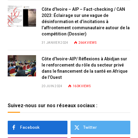
Côte d’Ivoire – AIP – Fact-checking / CAN
2023: Éclairage sur une vague de
désinformation et d’incitations à
l’affrontement communautaire autour de la
compétition (Dossier)
31 JANVIER 2024
266K
VIEWS
Côte d’Ivoire-AIP/ Réflexions à Abidjan sur
le renforcement du rôle du secteur privé
dans le financement de la santé en Afrique
de l’Ouest
20 JUIN 2024
160K
VIEWS
Suivez-nous sur nos réseaux sociaux :
Facebook
Twitter