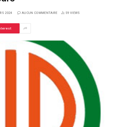
RS 2024
AUCUN COMMENTAIRE
59
VIEWS
nterest