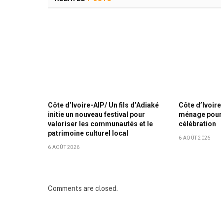
Côte d’Ivoire-AIP/ Un fils d’Adiaké
Côte d’Ivoire
initie un nouveau festival pour
ménage pour 
valoriser les communautés et le
célébration
patrimoine culturel local
6 AOÛT 2026
6 AOÛT 2026
Comments are closed.