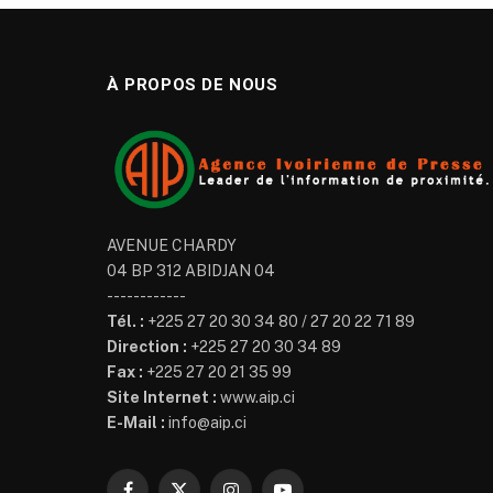
À PROPOS DE NOUS
AVENUE CHARDY
04 BP 312 ABIDJAN 04
------------
Tél. :
+225 27 20 30 34 80 / 27 20 22 71 89
Direction :
+225 27 20 30 34 89
Fax :
+225 27 20 21 35 99
Site Internet :
www.aip.ci
E-Mail :
info@aip.ci