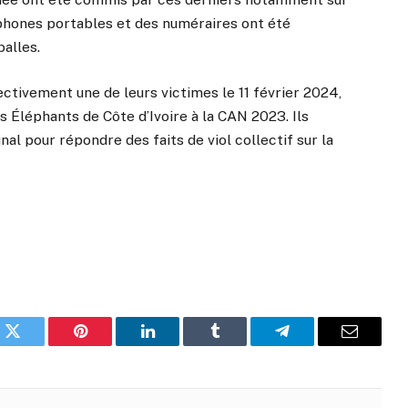
phones portables et des numéraires ont été
balles.
ectivement une de leurs victimes le 11 février 2024,
es Éléphants de Côte d’Ivoire à la CAN 2023. Ils
al pour répondre des faits de viol collectif sur la
k
Twitter
Pinterest
LinkedIn
Tumblr
Telegram
Email