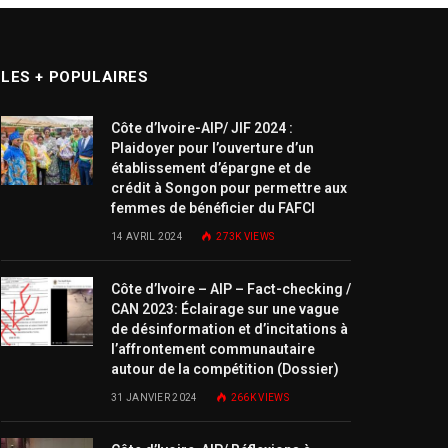
LES + POPULAIRES
Côte d’Ivoire-AIP/ JIF 2024 :
Plaidoyer pour l’ouverture d’un
établissement d’épargne et de
crédit à Songon pour permettre aux
femmes de bénéficier du FAFCI
14 AVRIL 2024
273K
VIEWS
Côte d’Ivoire – AIP – Fact-checking /
CAN 2023: Éclairage sur une vague
de désinformation et d’incitations à
l’affrontement communautaire
autour de la compétition (Dossier)
31 JANVIER 2024
266K
VIEWS