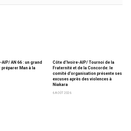
-AIP/ AN 66 : un grand
Côte d’Ivoire-AIP/ Tournoi de la
préparer Man à la
Fraternité et de la Concorde: le
comité d’organisation présente ses
excuses après des violences à
Niakara
6 AOÛT 2026