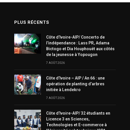
PLUS RÉCENTS
Côte d’Ivoire-AIP/ Concerto de
l’indépendance : Lass PR, Adama
Bictogo et Dia Houphouët aux côtés
de la jeunesse à Yopougon
7 AOÛT 2026
Côte d’Ivoire – AIP / An 66 : une
opération de planting d’arbres
initiée à Lendekro
7 AOÛT 2026
Côte d’Ivoire-AIP/ 32 étudiants en
Licence 3 en Sciences,
Technologies et E-commerce à