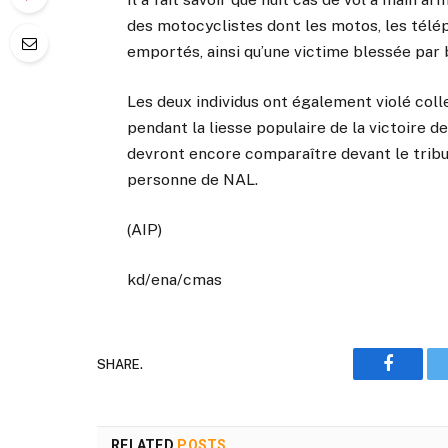
des motocyclistes dont les motos, les télé
emportés, ainsi qu’une victime blessée par 
Les deux individus ont également violé coll
pendant la liesse populaire de la victoire d
devront encore comparaître devant le tribun
personne de NAL.
(AIP)
kd/ena/cmas
SHARE.
Faceboo
RELATED
POSTS