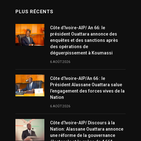
PLUS RÉCENTS
Côte d’Ivoire-AIP/ An 66: le
président Ouattara annonce des
enquêtes et des sanctions après
des opérations de
déguerpissement à Koumassi
6 AOÛT 2026
Côte d’Ivoire-AIP/An 66 : le
Président Alassane Ouattara salue
l’engagement des forces vives de la
Nation
6 AOÛT 2026
Côte d’Ivoire-AIP/ Discours à la
Nation: Alassane Ouattara annonce
une réforme de la gouvernance