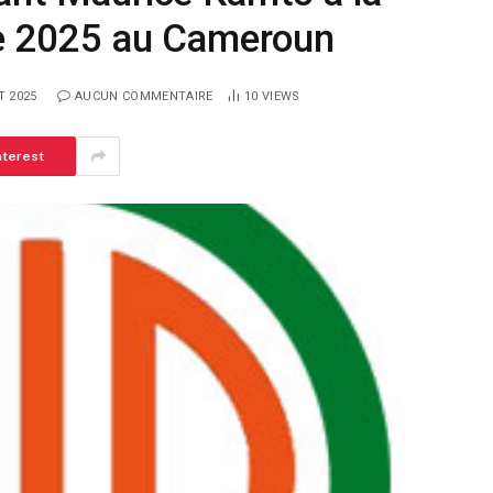
bre 2025 au Cameroun
T 2025
AUCUN COMMENTAIRE
10
VIEWS
nterest