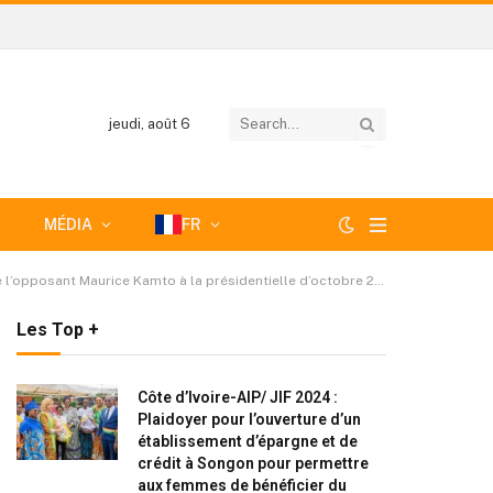
jeudi, août 6
MÉDIA
FR
ant Maurice Kamto à la présidentielle d’octobre 2025 au Cameroun
Les Top +
Côte d’Ivoire-AIP/ JIF 2024 :
Plaidoyer pour l’ouverture d’un
établissement d’épargne et de
crédit à Songon pour permettre
aux femmes de bénéficier du