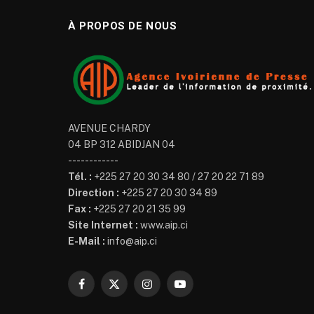
À PROPOS DE NOUS
AVENUE CHARDY
04 BP 312 ABIDJAN 04
------------
Tél. :
+225 27 20 30 34 80 / 27 20 22 71 89
Direction :
+225 27 20 30 34 89
Fax :
+225 27 20 21 35 99
Site Internet :
www.aip.ci
E-Mail :
info@aip.ci
Facebook
X
Instagram
YouTube
(Twitter)