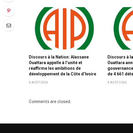
Discours à la Nation: Alassane
Discours à l
Ouattara appelle à l’unité et
Ouattara ann
réaffirme les ambitions de
gouvernance 
développement de la Côte d’Ivoire
de 4 661 dét
6 AOÛT 2026
6 AOÛT 2026
Comments are closed.