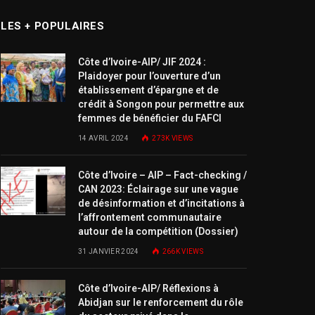
LES + POPULAIRES
Côte d’Ivoire-AIP/ JIF 2024 :
Plaidoyer pour l’ouverture d’un
établissement d’épargne et de
crédit à Songon pour permettre aux
femmes de bénéficier du FAFCI
14 AVRIL 2024
273K
VIEWS
Côte d’Ivoire – AIP – Fact-checking /
CAN 2023: Éclairage sur une vague
de désinformation et d’incitations à
l’affrontement communautaire
autour de la compétition (Dossier)
31 JANVIER 2024
266K
VIEWS
Côte d’Ivoire-AIP/ Réflexions à
Abidjan sur le renforcement du rôle