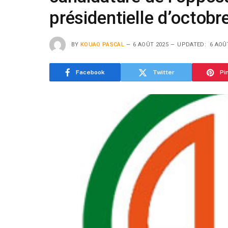
présidentielle d’octo
BY
KOUAO PASCAL
6 AOÛT 2025
UPDATED:
6 AOÛ
Facebook
Twitter
Pi