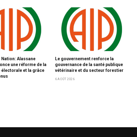
a Nation: Alassane
Le gouvernement renforce la
once une réforme de la
gouvernance de la santé publique
électorale et la grâce
vétérinaire et du secteur forestier
enus
6 AOÛT 2026