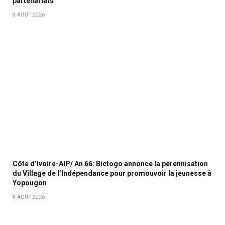
partenariats
8 AOÛT 2026
Côte d’Ivoire-AIP/ An 66: Bictogo annonce la pérennisation
du Village de l’Indépendance pour promouvoir la jeunesse à
Yopougon
8 AOÛT 2026