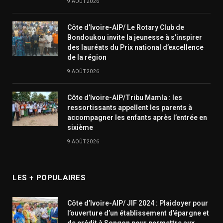
9 AOÛT 2026
Côte d’Ivoire-AIP/ Le Rotary Club de
Bondoukou invite la jeunesse à s’inspirer
des lauréats du Prix national d’excellence
de la région
9 AOÛT 2026
Côte d’Ivoire-AIP/Tribu Mamla : les
ressortissants appellent les parents à
accompagner les enfants après l’entrée en
sixième
9 AOÛT 2026
LES + POPULAIRES
Côte d’Ivoire-AIP/ JIF 2024 : Plaidoyer pour
l’ouverture d’un établissement d’épargne et
de crédit à Songon pour permettre aux