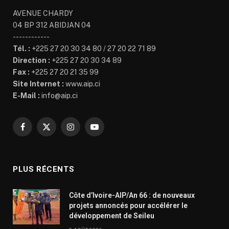
AVENUE CHARDY
04 BP 312 ABIDJAN 04
------------
Tél. :
+225 27 20 30 34 80 / 27 20 22 71 89
Direction :
+225 27 20 30 34 89
Fax :
+225 27 20 21 35 99
Site Internet :
www.aip.ci
E-Mail :
info@aip.ci
Facebook
X
Instagram
YouTube
(Twitter)
PLUS RÉCENTS
Côte d’Ivoire-AIP/An 66 : de nouveaux
projets annoncés pour accélérer le
développement de Seileu