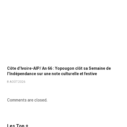
Côte d’Ivoire-AIP/ An 66 : Yopougon clôt sa Semaine de
l’Indépendance sur une note culturelle et festive
8 AOÛT 2026
Comments are closed.
Les Top +