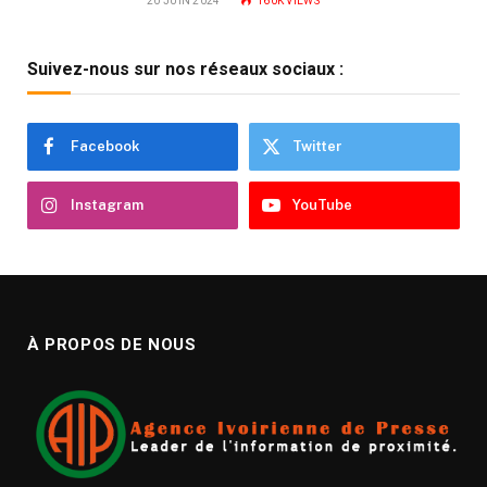
20 JUIN 2024
160K
VIEWS
Suivez-nous sur nos réseaux sociaux :
Facebook
Twitter
Instagram
YouTube
À PROPOS DE NOUS