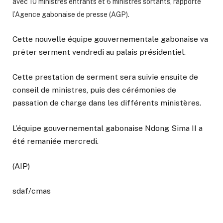
avec 10 ministres entrants et 6 ministres sortants, rapporte
l’Agence gabonaise de presse (AGP).
Cette nouvelle équipe gouvernementale gabonaise va
prêter serment vendredi au palais présidentiel.
Cette prestation de serment sera suivie ensuite de
conseil de ministres, puis des cérémonies de
passation de charge dans les différents ministères.
L’équipe gouvernemental gabonaise Ndong Sima II a
été remaniée mercredi.
(AIP)
sdaf/cmas