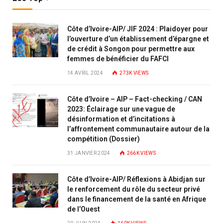
Côte d’Ivoire-AIP/ JIF 2024 : Plaidoyer pour
l’ouverture d’un établissement d’épargne et
de crédit à Songon pour permettre aux
femmes de bénéficier du FAFCI
14 AVRIL 2024
273K
VIEWS
Côte d’Ivoire – AIP – Fact-checking / CAN
2023: Éclairage sur une vague de
désinformation et d’incitations à
l’affrontement communautaire autour de la
compétition (Dossier)
31 JANVIER 2024
266K
VIEWS
Côte d’Ivoire-AIP/ Réflexions à Abidjan sur
le renforcement du rôle du secteur privé
dans le financement de la santé en Afrique
de l’Ouest