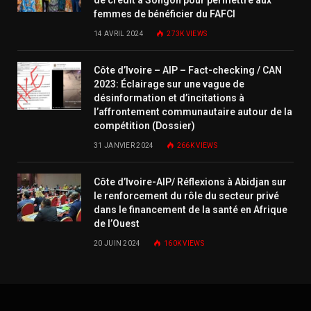
femmes de bénéficier du FAFCI
14 AVRIL 2024
273K
VIEWS
Côte d’Ivoire – AIP – Fact-checking / CAN
2023: Éclairage sur une vague de
désinformation et d’incitations à
l’affrontement communautaire autour de la
compétition (Dossier)
31 JANVIER 2024
266K
VIEWS
Côte d’Ivoire-AIP/ Réflexions à Abidjan sur
le renforcement du rôle du secteur privé
dans le financement de la santé en Afrique
de l’Ouest
20 JUIN 2024
160K
VIEWS