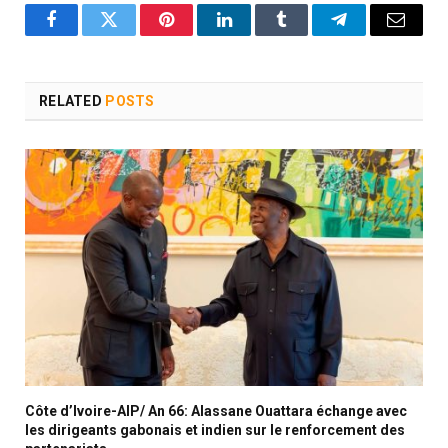
Facebook
Twitter
Pinterest
LinkedIn
Tumblr
Telegram
Email
RELATED
POSTS
Côte d’Ivoire-AIP/ An 66: Alassane Ouattara échange avec
les dirigeants gabonais et indien sur le renforcement des