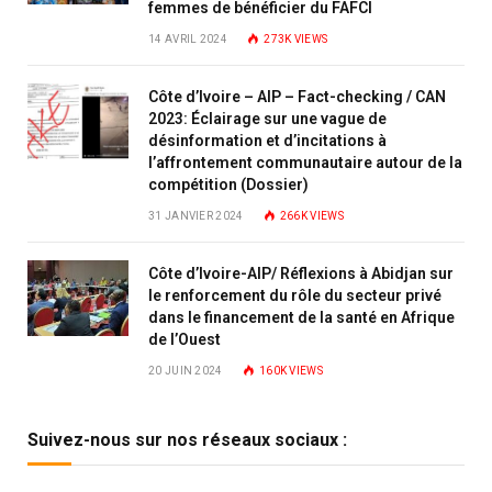
femmes de bénéficier du FAFCI
14 AVRIL 2024
273K
VIEWS
Côte d’Ivoire – AIP – Fact-checking / CAN
2023: Éclairage sur une vague de
désinformation et d’incitations à
l’affrontement communautaire autour de la
compétition (Dossier)
31 JANVIER 2024
266K
VIEWS
Côte d’Ivoire-AIP/ Réflexions à Abidjan sur
le renforcement du rôle du secteur privé
dans le financement de la santé en Afrique
de l’Ouest
20 JUIN 2024
160K
VIEWS
Suivez-nous sur nos réseaux sociaux :