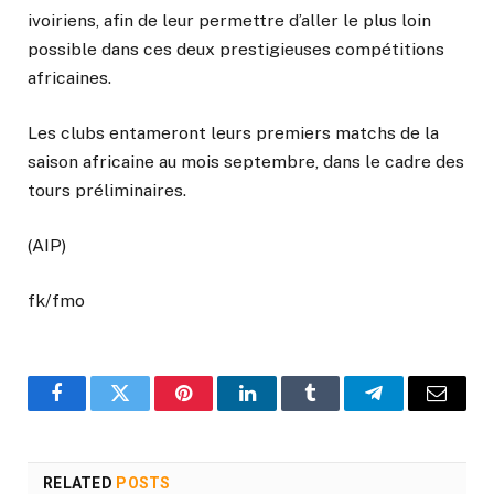
ivoiriens, afin de leur permettre d’aller le plus loin
possible dans ces deux prestigieuses compétitions
africaines.
Les clubs entameront leurs premiers matchs de la
saison africaine au mois septembre, dans le cadre des
tours préliminaires.
(AIP)
fk/fmo
Facebook
Twitter
Pinterest
LinkedIn
Tumblr
Telegram
Email
RELATED
POSTS