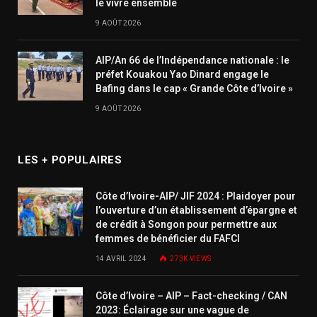
le vivre ensemble
9 AOÛT 2026
AIP/An 66 de l’Indépendance nationale : le
préfet Kouakou Yao Dinard engage le
Bafing dans le cap « Grande Côte d’Ivoire »
9 AOÛT 2026
LES + POPULAIRES
Côte d’Ivoire-AIP/ JIF 2024 : Plaidoyer pour
l’ouverture d’un établissement d’épargne et
de crédit à Songon pour permettre aux
femmes de bénéficier du FAFCI
14 AVRIL 2024
273K
VIEWS
Côte d’Ivoire – AIP – Fact-checking / CAN
2023: Éclairage sur une vague de