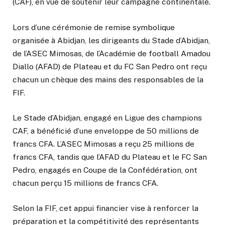
(CAF), en vue de soutenir leur campagne continentale.
Lors d’une cérémonie de remise symbolique
organisée à Abidjan, les dirigeants du Stade d’Abidjan,
de l’ASEC Mimosas, de l’Académie de football Amadou
Diallo (AFAD) de Plateau et du FC San Pedro ont reçu
chacun un chèque des mains des responsables de la
FIF.
Le Stade d’Abidjan, engagé en Ligue des champions
CAF, a bénéficié d’une enveloppe de 50 millions de
francs CFA. L’ASEC Mimosas a reçu 25 millions de
francs CFA, tandis que l’AFAD du Plateau et le FC San
Pedro, engagés en Coupe de la Confédération, ont
chacun perçu 15 millions de francs CFA.
Selon la FIF, cet appui financier vise à renforcer la
préparation et la compétitivité des représentants