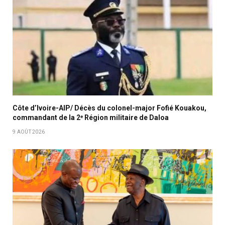
Côte d’Ivoire-AIP/ Décès du colonel-major Fofié Kouakou,
commandant de la 2ᵉ Région militaire de Daloa
9 AOÛT 2026