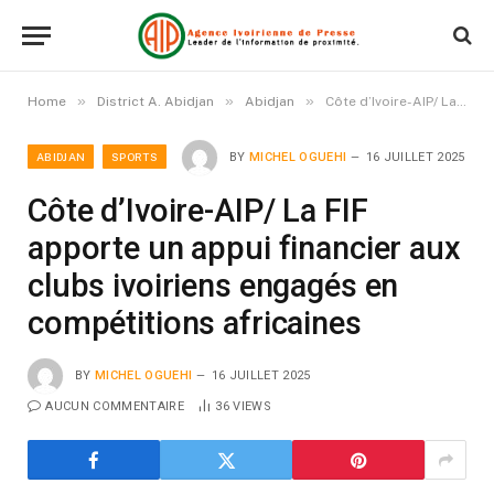
»
»
»
Home
District A. Abidjan
Abidjan
Côte d’Ivoire-AIP/ La FIF apporte un appui financier aux clubs ivoiriens engagés en compétitions africaines
ABIDJAN
SPORTS
BY
MICHEL OGUEHI
16 JUILLET 2025
Côte d’Ivoire-AIP/ La FIF
apporte un appui financier aux
clubs ivoiriens engagés en
compétitions africaines
BY
MICHEL OGUEHI
16 JUILLET 2025
AUCUN COMMENTAIRE
36
VIEWS