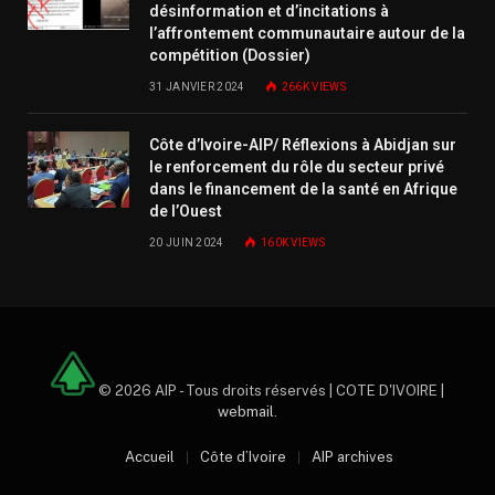
désinformation et d’incitations à
l’affrontement communautaire autour de la
compétition (Dossier)
31 JANVIER 2024
266K
VIEWS
Côte d’Ivoire-AIP/ Réflexions à Abidjan sur
le renforcement du rôle du secteur privé
dans le financement de la santé en Afrique
de l’Ouest
20 JUIN 2024
160K
VIEWS
© 2026 AIP - Tous droits réservés | COTE D'IVOIRE |
webmail
.
Accueil
Côte d’Ivoire
AIP archives