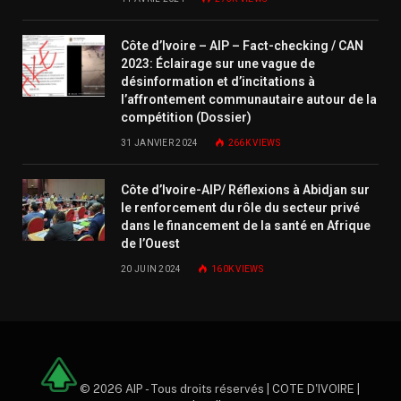
Côte d’Ivoire – AIP – Fact-checking / CAN
2023: Éclairage sur une vague de
désinformation et d’incitations à
l’affrontement communautaire autour de la
compétition (Dossier)
31 JANVIER 2024
266K
VIEWS
Côte d’Ivoire-AIP/ Réflexions à Abidjan sur
le renforcement du rôle du secteur privé
dans le financement de la santé en Afrique
de l’Ouest
20 JUIN 2024
160K
VIEWS
© 2026 AIP - Tous droits réservés | COTE D'IVOIRE |