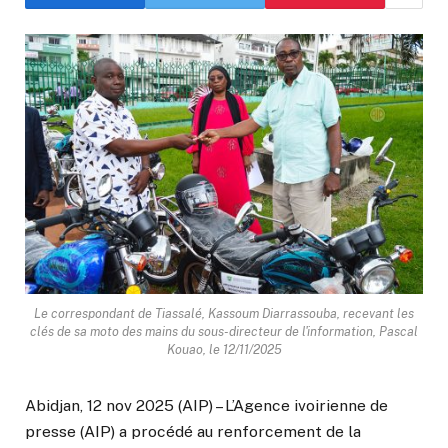
Le correspondant de Tiassalé, Kassoum Diarrassouba, recevant les
clés de sa moto des mains du sous-directeur de l'information, Pascal
Kouao, le 12/11/2025
Abidjan, 12 nov 2025 (AIP) – L’Agence ivoirienne de
presse (AIP) a procédé au renforcement de la