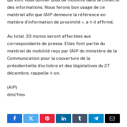
des informations. Nous ferons bon usage de ce
matériel afin que l’AIP demeure la référence en
matière d’information de proximité », a-t-il affirmé.
Au total, 33 motos seront affectées aux
correspondants de presse. Elles font partie du
matériel de mobilité reçu par l’AIP du ministère de la
Communication pour la couverture de la
présidentielle d’octobre et des législatives du 27
décembre, rappelle-t-on.
(AIP)
dmi/fmo
Facebook
Twitter
Pinterest
LinkedIn
Tumblr
Telegram
Email