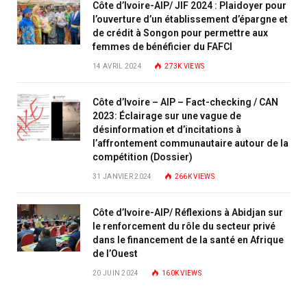
Côte d’Ivoire-AIP/ JIF 2024 : Plaidoyer pour
l’ouverture d’un établissement d’épargne et
de crédit à Songon pour permettre aux
femmes de bénéficier du FAFCI
14 AVRIL 2024
273K
VIEWS
Côte d’Ivoire – AIP – Fact-checking / CAN
2023: Éclairage sur une vague de
désinformation et d’incitations à
l’affrontement communautaire autour de la
compétition (Dossier)
31 JANVIER 2024
266K
VIEWS
Côte d’Ivoire-AIP/ Réflexions à Abidjan sur
le renforcement du rôle du secteur privé
dans le financement de la santé en Afrique
de l’Ouest
20 JUIN 2024
160K
VIEWS