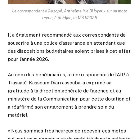
Le correspondant d’Adzopé, Anthelme Irié Bi joyeux sur sa moto
reçue, à Abidjan, le 12/11/2025
Il a également recommandé aux correspondants de
souscrire à une police d’assurance en attendant que
des dispositions budgétaires soient prises à cet effet
pour l’année 2026.
Au nom des bénéficiaires, le correspondant de l’AIP à
Tiassalé, Kassoum Diarrassouba, a exprimé sa
gratitude à la direction générale de l’agence et au
ministère de la Communication pour cette dotation et
a réaffirmé son engagement à prendre soin du
matériel.
« Nous sommes très heureux de recevoir ces motos
qui vont nous donner plus de mobilité dans la collecte