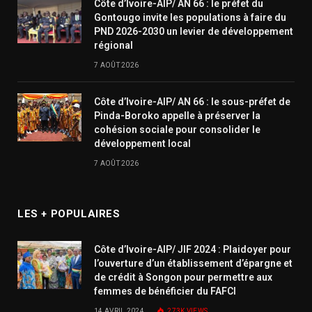
Côte d’Ivoire-AIP/ AN 66 : le préfet du
Gontougo invite les populations à faire du
PND 2026-2030 un levier de développement
régional
7 AOÛT 2026
Côte d’Ivoire-AIP/ AN 66 : le sous-préfet de
Pinda-Boroko appelle à préserver la
cohésion sociale pour consolider le
développement local
7 AOÛT 2026
LES + POPULAIRES
Côte d’Ivoire-AIP/ JIF 2024 : Plaidoyer pour
l’ouverture d’un établissement d’épargne et
de crédit à Songon pour permettre aux
femmes de bénéficier du FAFCI
14 AVRIL 2024
273K
VIEWS