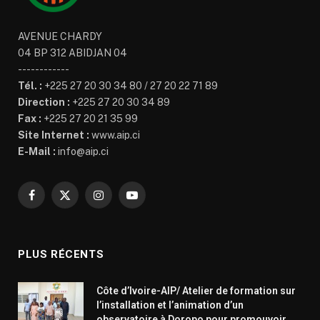
AVENUE CHARDY
04 BP 312 ABIDJAN 04
------------
Tél. :
+225 27 20 30 34 80 / 27 20 22 71 89
Direction :
+225 27 20 30 34 89
Fax :
+225 27 20 21 35 99
Site Internet :
www.aip.ci
E-Mail :
info@aip.ci
Facebook
X
Instagram
YouTube
(Twitter)
PLUS RÉCENTS
Côte d’Ivoire-AIP/ Atelier de formation sur
l’installation et l’animation d’un
observatoire à Doropo pour promouvoir