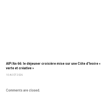
AIP/An 66: le déjeuner croisière mise sur une Côte d’Ivoire «
verte et créative »
10 AOÛT 2026
Comments are closed.