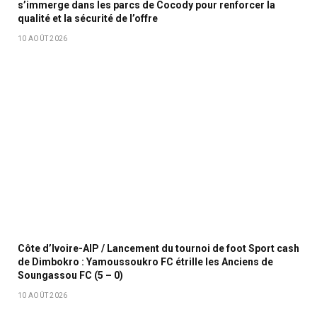
s’immerge dans les parcs de Cocody pour renforcer la
qualité et la sécurité de l’offre
10 AOÛT 2026
Côte d’Ivoire-AIP / Lancement du tournoi de foot Sport cash
de Dimbokro : Yamoussoukro FC étrille les Anciens de
Soungassou FC (5 – 0)
10 AOÛT 2026