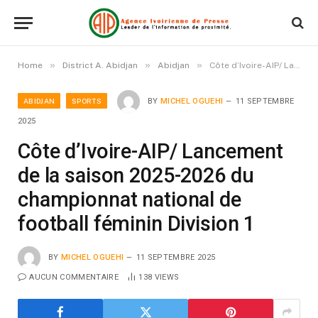
»
»
»
Home
District A. Abidjan
Abidjan
Côte d’Ivoire-AIP/ Lancement de la saison 2025-2026 du championnat national de football féminin Division 1
ABIDJAN
SPORTS
BY
MICHEL OGUEHI
11 SEPTEMBRE
2025
Côte d’Ivoire-AIP/ Lancement
de la saison 2025-2026 du
championnat national de
football féminin Division 1
BY
MICHEL OGUEHI
11 SEPTEMBRE 2025
AUCUN COMMENTAIRE
138
VIEWS