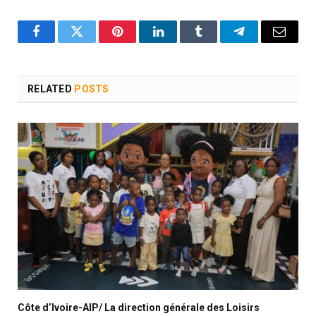
Facebook
Twitter
Pinterest
LinkedIn
Tumblr
Telegram
Email
RELATED
POSTS
Côte d’Ivoire-AIP/ La direction générale des Loisirs