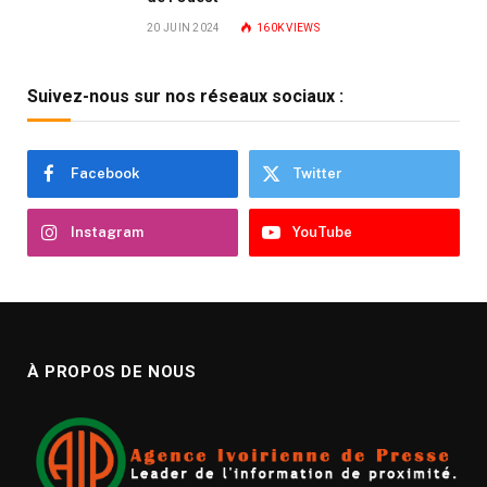
20 JUIN 2024
160K
VIEWS
Suivez-nous sur nos réseaux sociaux :
Facebook
Twitter
Instagram
YouTube
À PROPOS DE NOUS