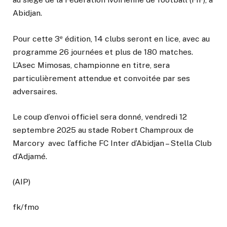
Abidjan.
Pour cette 3ᵉ édition, 14 clubs seront en lice, avec au
programme 26 journées et plus de 180 matches.
L’Asec Mimosas, championne en titre, sera
particulièrement attendue et convoitée par ses
adversaires.
Le coup d’envoi officiel sera donné, vendredi 12
septembre 2025 au stade Robert Champroux de
Marcory avec l’affiche FC Inter d’Abidjan – Stella Club
d’Adjamé.
(AIP)
fk/fmo