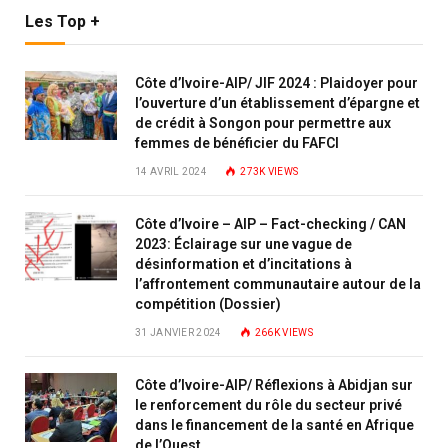
Les Top +
Côte d’Ivoire-AIP/ JIF 2024 : Plaidoyer pour
l’ouverture d’un établissement d’épargne et
de crédit à Songon pour permettre aux
femmes de bénéficier du FAFCI
14 AVRIL 2024
273K
VIEWS
Côte d’Ivoire – AIP – Fact-checking / CAN
2023: Éclairage sur une vague de
désinformation et d’incitations à
l’affrontement communautaire autour de la
compétition (Dossier)
31 JANVIER 2024
266K
VIEWS
Côte d’Ivoire-AIP/ Réflexions à Abidjan sur
le renforcement du rôle du secteur privé
dans le financement de la santé en Afrique
de l’Ouest