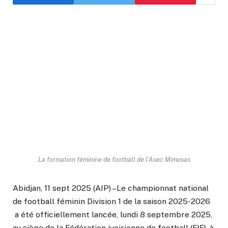
La formation féminine de football de l'Asec Mimosas
Abidjan, 11 sept 2025 (AIP) –Le championnat national
de football féminin Division 1 de la saison 2025-2026
a été officiellement lancée, lundi 8 septembre 2025,
au siège de la Fédération ivoirienne de football (FIF), à