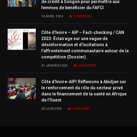
de crédit à Songon pour permettre aux
femmes de bénéficier du FAFCI
14 AVRIL 2024
273K
VIEWS
Côte d’Ivoire – AIP – Fact-checking / CAN
2023: Éclairage sur une vague de
désinformation et d’incitations à
l’affrontement communautaire autour de la
compétition (Dossier)
31 JANVIER 2024
266K
VIEWS
Côte d’Ivoire-AIP/ Réflexions à Abidjan sur
le renforcement du rôle du secteur privé
dans le financement de la santé en Afrique
de l’Ouest
20 JUIN 2024
160K
VIEWS