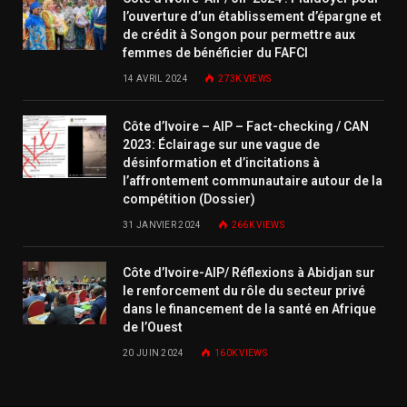
l’ouverture d’un établissement d’épargne et
de crédit à Songon pour permettre aux
femmes de bénéficier du FAFCI
14 AVRIL 2024
273K
VIEWS
Côte d’Ivoire – AIP – Fact-checking / CAN
2023: Éclairage sur une vague de
désinformation et d’incitations à
l’affrontement communautaire autour de la
compétition (Dossier)
31 JANVIER 2024
266K
VIEWS
Côte d’Ivoire-AIP/ Réflexions à Abidjan sur
le renforcement du rôle du secteur privé
dans le financement de la santé en Afrique
de l’Ouest
20 JUIN 2024
160K
VIEWS