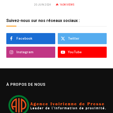
20 JUIN 2024
160K
VIEWS
Suivez-nous sur nos réseaux sociaux :
Facebook
Twitter
Instagram
YouTube
À PROPOS DE NOUS