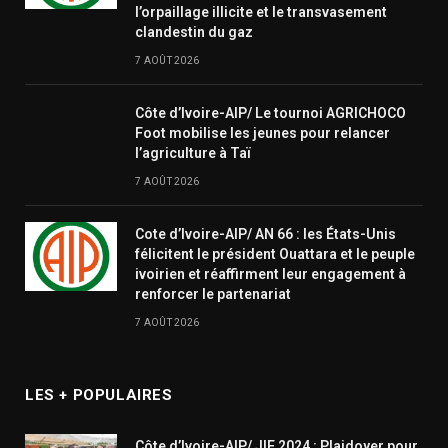
l’orpaillage illicite et le transvasement
clandestin du gaz
7 AOÛT 2026
Côte d’Ivoire-AIP/ Le tournoi AGRICHOCO
Foot mobilise les jeunes pour relancer
l’agriculture à Taï
7 AOÛT 2026
Cote d’Ivoire-AIP/ AN 66 : les États-Unis
félicitent le président Ouattara et le peuple
ivoirien et réaffirment leur engagement à
renforcer le partenariat
7 AOÛT 2026
LES + POPULAIRES
Côte d’Ivoire-AIP/ JIF 2024 : Plaidoyer pour