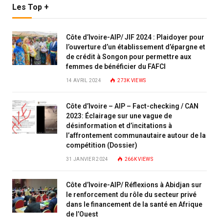
Les Top +
Côte d’Ivoire-AIP/ JIF 2024 : Plaidoyer pour
l’ouverture d’un établissement d’épargne et
de crédit à Songon pour permettre aux
femmes de bénéficier du FAFCI
14 AVRIL 2024
273K
VIEWS
Côte d’Ivoire – AIP – Fact-checking / CAN
2023: Éclairage sur une vague de
désinformation et d’incitations à
l’affrontement communautaire autour de la
compétition (Dossier)
31 JANVIER 2024
266K
VIEWS
Côte d’Ivoire-AIP/ Réflexions à Abidjan sur
le renforcement du rôle du secteur privé
dans le financement de la santé en Afrique
de l’Ouest