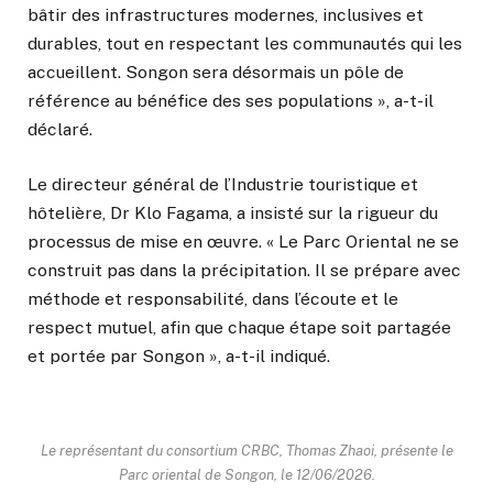
bâtir des infrastructures modernes, inclusives et
durables, tout en respectant les communautés qui les
accueillent. Songon sera désormais un pôle de
référence au bénéfice des ses populations », a-t-il
déclaré.
Le directeur général de l’Industrie touristique et
hôtelière, Dr Klo Fagama, a insisté sur la rigueur du
processus de mise en œuvre. « Le Parc Oriental ne se
construit pas dans la précipitation. Il se prépare avec
méthode et responsabilité, dans l’écoute et le
respect mutuel, afin que chaque étape soit partagée
et portée par Songon », a-t-il indiqué.
Le représentant du consortium CRBC, Thomas Zhaoi, présente le
Parc oriental de Songon, le 12/06/2026.