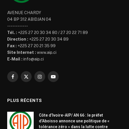
AVENUE CHARDY
04 BP 312 ABIDJAN 04
------------
Tél. :
+225 27 20 30 34 80 / 27 20 22 71 89
Direction :
+225 27 20 30 34 89
Fax :
+225 27 20 21 35 99
Site Internet :
www.aip.ci
E-Mail :
info@aip.ci
Facebook
X
Instagram
YouTube
(Twitter)
PLUS RÉCENTS
Côte d’Ivoire-AIP/ AN 66 : le préfet
d’Aboisso annonce une politique de «
tolérance zéro » dans la lutte contre