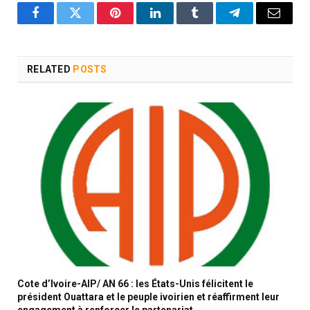
Facebook
Twitter
Pinterest
LinkedIn
Tumblr
Telegram
Email
RELATED
POSTS
Cote d’Ivoire-AIP/ AN 66 : les États-Unis félicitent le
président Ouattara et le peuple ivoirien et réaffirment leur