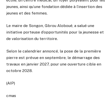
école, un centre médical, un foyer polyvalent pour les
jeunes, ainsi qu’une fondation dédiée à l’insertion des
jeunes et des femmes.
Le maire de Songon, Gbrou Aloboué, a salué une
initiative porteuse d’opportunités pour la jeunesse et
de valorisation du territoire.
Selon le calendrier annoncé, la pose de la première
pierre est prévue en septembre, le démarrage des
travaux en janvier 2027, pour une ouverture cible en
octobre 2028.
(AIP)
cmas