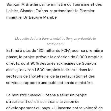
Songon M’Brathé par le ministre du Tourisme et des
Loisirs, Siandou Fofana, représentant le Premier
ministre, Dr Beugré Mambé.
Maquette du futur Parc oriental de Songon présentée le
12/06/2026.
Estimé à plus de 120 milliards FCFA pour sa première
phase, le projet prévoit la création de 3 000 emplois
directs, dont 90% destinés aux jeunes de Songon,
ainsi qu’environ 1 500 emplois indirects dans les
secteurs de l’hôtellerie, de la restauration et des
services, rapporte une publication du ministère.
Le ministre Siandou Fofana a salué un projet
structurant qui s’inscrit dans la vision de
développement du pays. « Il incarne notre volonté de