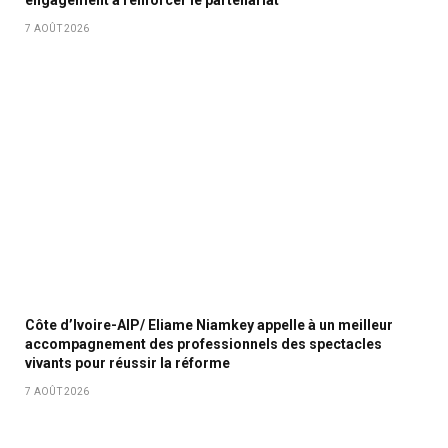
engagement à renforcer le partenariat
7 AOÛT 2026
Côte d’Ivoire-AIP/ Eliame Niamkey appelle à un meilleur
accompagnement des professionnels des spectacles
vivants pour réussir la réforme
7 AOÛT 2026