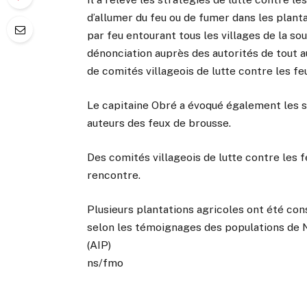
d’allumer du feu ou de fumer dans les planta
par feu entourant tous les villages de la so
dénonciation auprès des autorités de tout a
de comités villageois de lutte contre les f
Le capitaine Obré a évoqué également les s
auteurs des feux de brousse.
Des comités villageois de lutte contre les fe
rencontre.
Plusieurs plantations agricoles ont été co
selon les témoignages des populations de 
(AIP)
ns/fmo