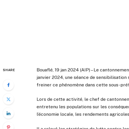
Bouaflé, 19 jan 2024 (AIP) – Le cantonnement
SHARE
janvier 2024, une séance de sensibilisation
freiner ce phénomène dans cette sous-préf
Lors de cette activité, le chef de cantonne
entretenu les populations sur les conséquen
l’économie locale, les rendements agricoles 
Il a relevé les stratégies de lutte contre les