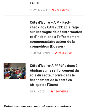
FAFCI
14 AVRIL 2024
273K
VIEWS
Côte d’Ivoire – AIP – Fact-
checking / CAN 2023: Éclairage
sur une vague de désinformation
et d’incitations à l’affrontement
communautaire autour de la
compétition (Dossier)
31 JANVIER 2024
266K
VIEWS
Côte d’Ivoire-AIP/ Réflexions à
Abidjan sur le renforcement du
rôle du secteur privé dans le
financement de la santé en
Afrique de l’Ouest
20 JUIN 2024
160K
VIEWS
Suivez-nous sur nos réseaux sociaux :