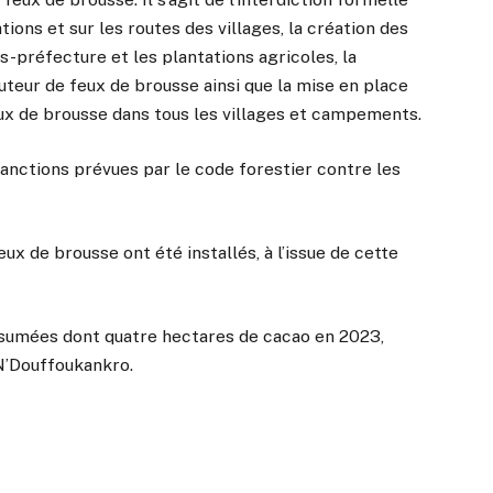
tions et sur les routes des villages, la création des
us-préfecture et les plantations agricoles, la
uteur de feux de brousse ainsi que la mise en place
eux de brousse dans tous les villages et campements.
anctions prévues par le code forestier contre les
ux de brousse ont été installés, à l’issue de cette
nsumées dont quatre hectares de cacao en 2023,
N’Douffoukankro.