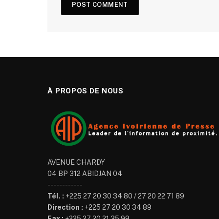
À PROPOS DE NOUS
AVENUE CHARDY
04 BP 312 ABIDJAN 04
------------
Tél. :
+225 27 20 30 34 80 / 27 20 22 71 89
Direction :
+225 27 20 30 34 89
Fax :
+225 27 20 21 35 99