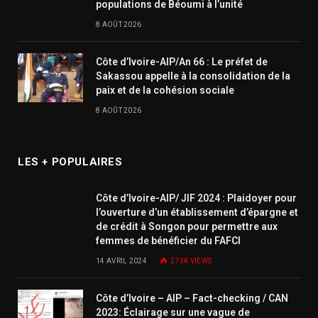
populations de Béoumi à l’unité
8 AOÛT 2026
Côte d’Ivoire-AIP/An 66 : Le préfet de
Sakassou appelle à la consolidation de la
paix et de la cohésion sociale
8 AOÛT 2026
LES + POPULAIRES
Côte d’Ivoire-AIP/ JIF 2024 : Plaidoyer pour
l’ouverture d’un établissement d’épargne et
de crédit à Songon pour permettre aux
femmes de bénéficier du FAFCI
14 AVRIL 2024
273K
VIEWS
Côte d’Ivoire – AIP – Fact-checking / CAN
2023: Éclairage sur une vague de