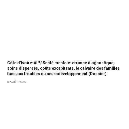
Côte d’Ivoire-AIP/ Santé mentale: errance diagnostique,
soins dispersés, coûts exorbitants, le calvaire des familles
face aux troubles du neurodéveloppement (Dossier)
8 AOÛT 2026