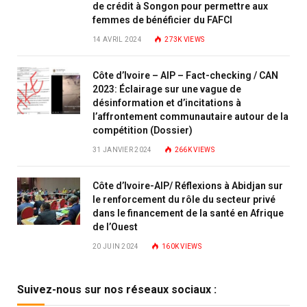
de crédit à Songon pour permettre aux
femmes de bénéficier du FAFCI
14 AVRIL 2024
273K
VIEWS
Côte d’Ivoire – AIP – Fact-checking / CAN
2023: Éclairage sur une vague de
désinformation et d’incitations à
l’affrontement communautaire autour de la
compétition (Dossier)
31 JANVIER 2024
266K
VIEWS
Côte d’Ivoire-AIP/ Réflexions à Abidjan sur
le renforcement du rôle du secteur privé
dans le financement de la santé en Afrique
de l’Ouest
20 JUIN 2024
160K
VIEWS
Suivez-nous sur nos réseaux sociaux :