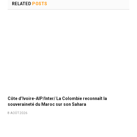
RELATED
POSTS
Côte d’Ivoire-AIP/Inter/ La Colombie reconnaît la
souveraineté du Maroc sur son Sahara
8 AOÛT 2026