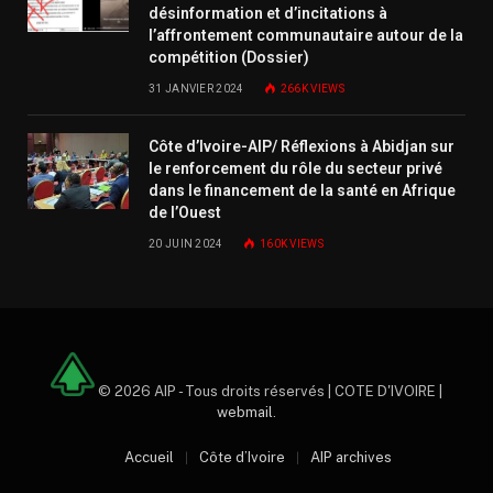
désinformation et d’incitations à
l’affrontement communautaire autour de la
compétition (Dossier)
31 JANVIER 2024
266K
VIEWS
Côte d’Ivoire-AIP/ Réflexions à Abidjan sur
le renforcement du rôle du secteur privé
dans le financement de la santé en Afrique
de l’Ouest
20 JUIN 2024
160K
VIEWS
© 2026 AIP - Tous droits réservés | COTE D'IVOIRE |
webmail
.
Accueil
Côte d’Ivoire
AIP archives