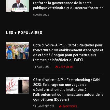
renforce la gouvernance de la santé
publique vétérinaire et du secteur forestier
6 AOÛT 2026
LES + POPULAIRES
Côte d’Ivoire-AIP/ JIF 2024 : Plaidoyer pour
l’ouverture d’un établissement d’épargne et
de crédit à Songon pour permettre aux
femmes de bénéficier du FAFCI
14 AVRIL 2024
273K
VIEWS
Côte d’Ivoire – AIP – Fact-checking / CAN
2023: Éclairage sur une vague de
désinformation et d’incitations à
l’affrontement communautaire autour de la
compétition (Dossier)
31 JANVIER 2024
266K
VIEWS