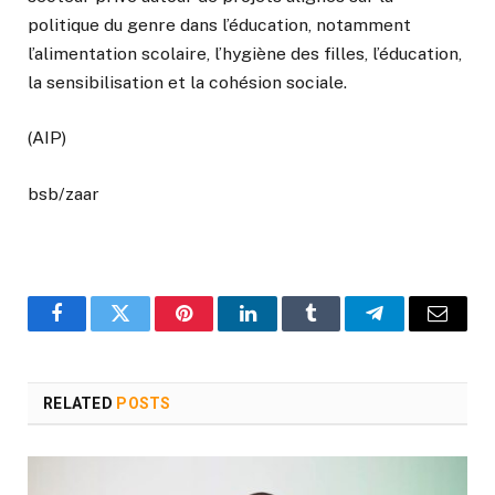
politique du genre dans l’éducation, notamment
l’alimentation scolaire, l’hygiène des filles, l’éducation,
la sensibilisation et la cohésion sociale.
(AIP)
bsb/zaar
Facebook
Twitter
Pinterest
LinkedIn
Tumblr
Telegram
Email
RELATED
POSTS