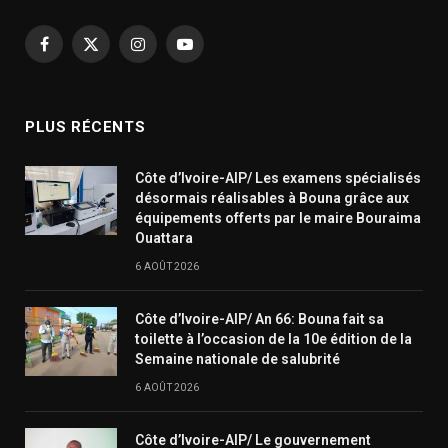
Facebook
X
Instagram
YouTube
(Twitter)
PLUS RÉCENTS
Côte d’Ivoire-AIP/ Les examens spécialisés
désormais réalisables à Bouna grâce aux
équipements offerts par le maire Bouraima
Ouattara
6 AOÛT 2026
Côte d’Ivoire-AIP/ An 66: Bouna fait sa
toilette à l’occasion de la 10e édition de la
Semaine nationale de salubrité
6 AOÛT 2026
Côte d’Ivoire-AIP/ Le gouvernement