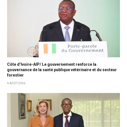
Côte d’Ivoire-AIP/ Le gouvernement renforce la
gouvernance de la santé publique vétérinaire et du secteur
forestier
6 AOÛT 2026