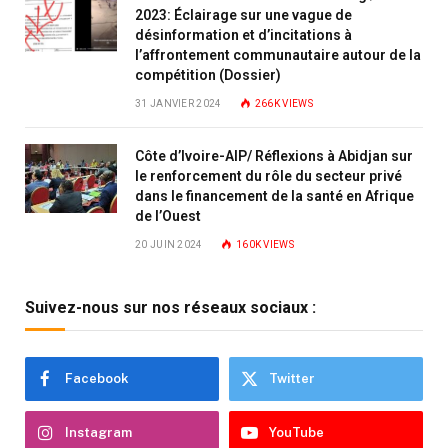
2023: Éclairage sur une vague de
désinformation et d’incitations à
l’affrontement communautaire autour de la
compétition (Dossier)
31 JANVIER 2024
266K
VIEWS
Côte d’Ivoire-AIP/ Réflexions à Abidjan sur
le renforcement du rôle du secteur privé
dans le financement de la santé en Afrique
de l’Ouest
20 JUIN 2024
160K
VIEWS
Suivez-nous sur nos réseaux sociaux :
Facebook
Twitter
Instagram
YouTube