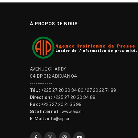
À PROPOS DE NOUS
AVENUE CHARDY
04 BP 312 ABIDJAN 04
------------
Tél. :
+225 27 20 30 34 80 / 27 20 22 71 89
Direction :
+225 27 20 30 34 89
Fax :
+225 27 20 21 35 99
Site Internet :
www.aip.ci
E-Mail :
info@aip.ci