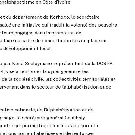
’analphabétisme en Côte d’Ivoire.
fet du département de Korhogo, le secrétaire
alué une initiative qui traduit la volonté des pouvoirs
 acteurs engagés dans la promotion de
ts à faire du cadre de concertation mis en place un
 du développement local.
ée par Koné Souleymane, représentant de la DCSPA.
4, vise à renforcer la synergie entre les
de la société civile, les collectivités territoriales et
ervenant dans le secteur de l’alphabétisation et de
ation nationale, de l’Alphabétisation et de
hogo, le secrétaire général Coulibaly
ntre qui permettra, selon lui, d’améliorer la
ulations non alphabétisées et de renforcer