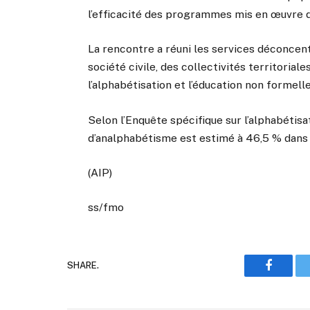
l’efficacité des programmes mis en œuvre d
La rencontre a réuni les services déconcent
société civile, des collectivités territorial
l’alphabétisation et l’éducation non formelle
Selon l’Enquête spécifique sur l’alphabétisa
d’analphabétisme est estimé à 46,5 % dans 
(AIP)
ss/fmo
SHARE.
Faceboo