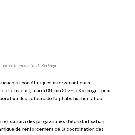
erme de la rencontre de Korhogo.
tatiques et non étatiques intervenant dans
e ont pris part, mardi 09 juin 2026 à Korhogo, pour
boration des acteurs de l’alphabétisation et de
on et du suivi des programmes d’alphabétisation
ynamique de renforcement de la coordination des