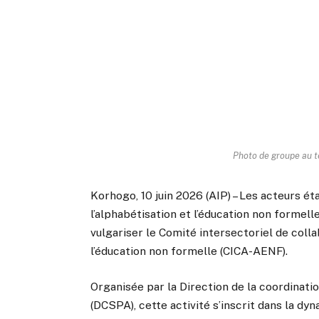
Photo de groupe au t
Korhogo, 10 juin 2026 (AIP) – Les acteurs é
l’alphabétisation et l’éducation non formell
vulgariser le Comité intersectoriel de colla
l’éducation non formelle (CICA-AENF).
Organisée par la Direction de la coordinati
(DCSPA), cette activité s’inscrit dans la d