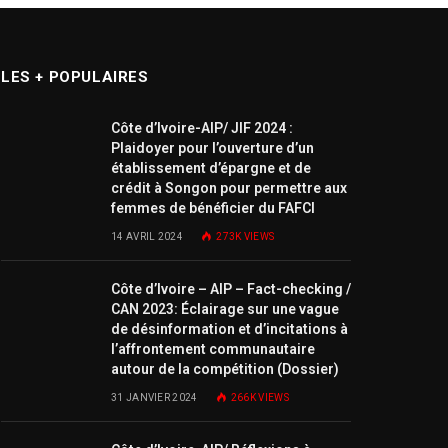
LES + POPULAIRES
Côte d’Ivoire-AIP/ JIF 2024 :
Plaidoyer pour l’ouverture d’un
établissement d’épargne et de
crédit à Songon pour permettre aux
femmes de bénéficier du FAFCI
14 AVRIL 2024
273K
VIEWS
Côte d’Ivoire – AIP – Fact-checking /
CAN 2023: Éclairage sur une vague
de désinformation et d’incitations à
l’affrontement communautaire
autour de la compétition (Dossier)
31 JANVIER 2024
266K
VIEWS