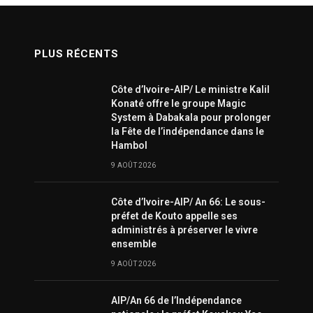
PLUS RÉCENTS
Côte d’Ivoire-AIP/ Le ministre Kalil
Konaté offre le groupe Magic
System à Dabakala pour prolonger
la Fête de l’indépendance dans le
Hambol
9 AOÛT 2026
Côte d’Ivoire-AIP/ An 66: Le sous-
préfet de Kouto appelle ses
administrés à préserver le vivre
ensemble
9 AOÛT 2026
AIP/An 66 de l’Indépendance