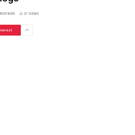
ENTAIRE
27
VIEWS
nterest