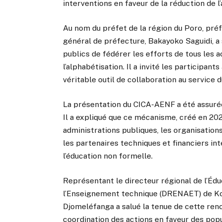
interventions en faveur de la réduction de l
Au nom du préfet de la région du Poro, pré
général de préfecture, Bakayoko Saguidi, a s
publics de fédérer les efforts de tous les
l’alphabétisation. Il a invité les participan
véritable outil de collaboration au service
La présentation du CICA-AENF a été assur
Il a expliqué que ce mécanisme, créé en 202
administrations publiques, les organisations 
les partenaires techniques et financiers int
l’éducation non formelle.
Représentant le directeur régional de l’Éduc
l’Enseignement technique (DRENAET) de Kor
Djomeléfanga a salué la tenue de cette renco
coordination des actions en faveur des pop