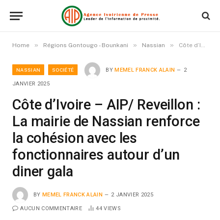
»
»
»
Home
Régions Gontougo - Bounkani
Nassian
Côte d’Ivoire – AIP/ Reveillon : La mairie de Nassian renforce la cohésion avec les fonctionnaires autour d’un diner gala
NASSIAN
SOCIÉTÉ
BY
MEMEL FRANCK ALAIN
2
JANVIER 2025
Côte d’Ivoire – AIP/ Reveillon :
La mairie de Nassian renforce
la cohésion avec les
fonctionnaires autour d’un
diner gala
BY
MEMEL FRANCK ALAIN
2 JANVIER 2025
AUCUN COMMENTAIRE
44
VIEWS