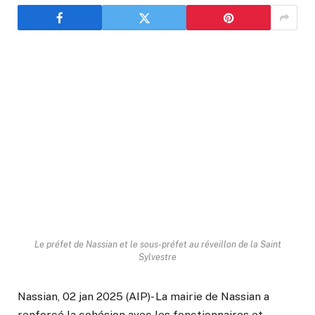
Le préfet de Nassian et le sous-préfet au réveillon de la Saint
Sylvestre
Nassian, 02 jan 2025 (AIP)- La mairie de Nassian a
renforcé la cohésion avec les fonctionnaires et