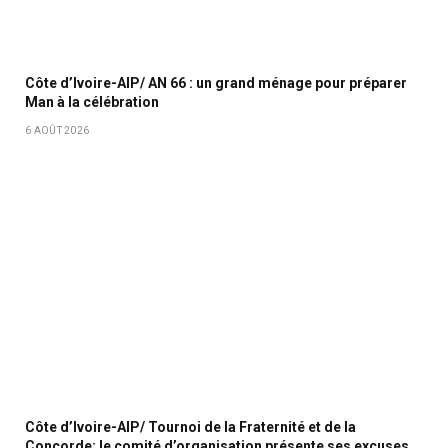
Côte d’Ivoire-AIP/ AN 66 : un grand ménage pour préparer
Man à la célébration
6 AOÛT 2026
Côte d’Ivoire-AIP/ Tournoi de la Fraternité et de la
Concorde: le comité d’organisation présente ses excuses