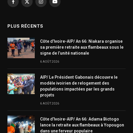
Facebook
X
Instagram
YouTube
(Twitter)
PLUS RÉCENTS
Côte d’Ivoire-AIP/ An 66: Niakara organise
sa première retraite aux flambeaux sous le
signe de l’unité nationale
6 AOÛT 2026
AIP/ Le Président Gabonais découvre le
modèle ivoirien de relogement des
populations impactées par les grands
projets
6 AOÛT 2026
Côte d’Ivoire-AIP/ An 66: Adama Bictogo
lance la retraite aux flambeaux à Yopougon
dans une ferveur populaire