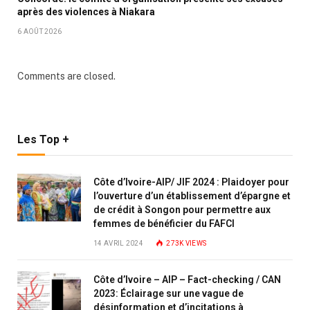
après des violences à Niakara
6 AOÛT 2026
Comments are closed.
Les Top +
Côte d’Ivoire-AIP/ JIF 2024 : Plaidoyer pour
l’ouverture d’un établissement d’épargne et
de crédit à Songon pour permettre aux
femmes de bénéficier du FAFCI
14 AVRIL 2024
273K
VIEWS
Côte d’Ivoire – AIP – Fact-checking / CAN
2023: Éclairage sur une vague de
désinformation et d’incitations à