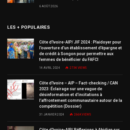
6 AOÛT 2026
LES + POPULAIRES
Côte d’Ivoire-AIP/ JIF 2024 : Plaidoyer pour
l’ouverture d’un établissement d’épargne et
de crédit à Songon pour permettre aux
femmes de bénéficier du FAFCI
14 AVRIL 2024
273K
VIEWS
Côte d’Ivoire – AIP – Fact-checking / CAN
2023: Éclairage sur une vague de
désinformation et d’incitations à
l’affrontement communautaire autour de la
compétition (Dossier)
31 JANVIER 2024
266K
VIEWS
Côte d’Ivoire-AIP/ Réflexions à Abidjan sur