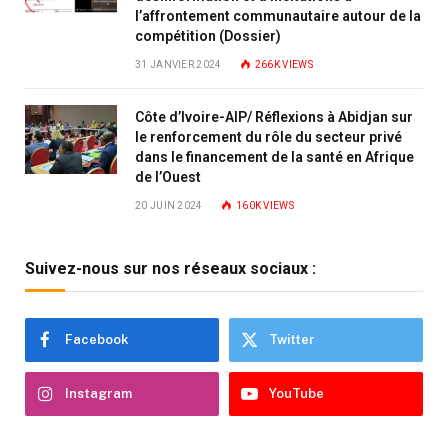
l’affrontement communautaire autour de la
compétition (Dossier)
31 JANVIER 2024
266K
VIEWS
Côte d’Ivoire-AIP/ Réflexions à Abidjan sur
le renforcement du rôle du secteur privé
dans le financement de la santé en Afrique
de l’Ouest
20 JUIN 2024
160K
VIEWS
Suivez-nous sur nos réseaux sociaux :
Facebook
Twitter
Instagram
YouTube