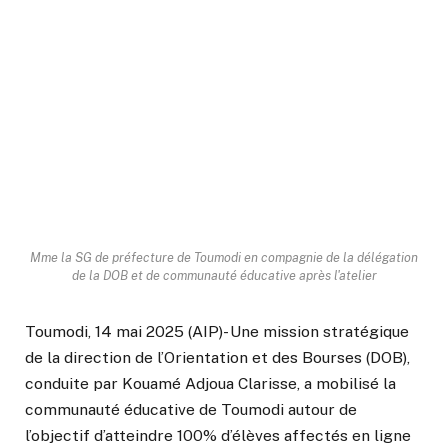
Mme la SG de préfecture de Toumodi en compagnie de la délégation
de la DOB et de communauté éducative après l'atelier
Toumodi, 14 mai 2025 (AIP)- Une mission stratégique
de la direction de l’Orientation et des Bourses (DOB),
conduite par Kouamé Adjoua Clarisse, a mobilisé la
communauté éducative de Toumodi autour de
l’objectif d’atteindre 100% d’élèves affectés en ligne