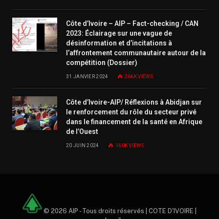
Côte d’Ivoire – AIP – Fact-checking / CAN
2023: Éclairage sur une vague de
désinformation et d’incitations à
l’affrontement communautaire autour de la
compétition (Dossier)
31 JANVIER 2024
266K
VIEWS
Côte d’Ivoire-AIP/ Réflexions à Abidjan sur
le renforcement du rôle du secteur privé
dans le financement de la santé en Afrique
de l’Ouest
20 JUIN 2024
160K
VIEWS
© 2026 AIP - Tous droits réservés | COTE D'IVOIRE |