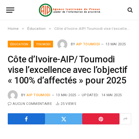
»
»
Home
Éducation
Côte d’Ivoire-AIP/ Toumodi vise l’excellence avec l’objectif « 100% d’affectés » pour 2025
ÉDUCATION
TOUMODI
BY
AIP TOUMODI
13 MAI 2025
Côte d’Ivoire-AIP/ Toumodi
vise l’excellence avec l’objectif
« 100% d’affectés » pour 2025
BY
AIP TOUMODI
13 MAI 2025
UPDATED:
14 MAI 2025
AUCUN COMMENTAIRE
25
VIEWS