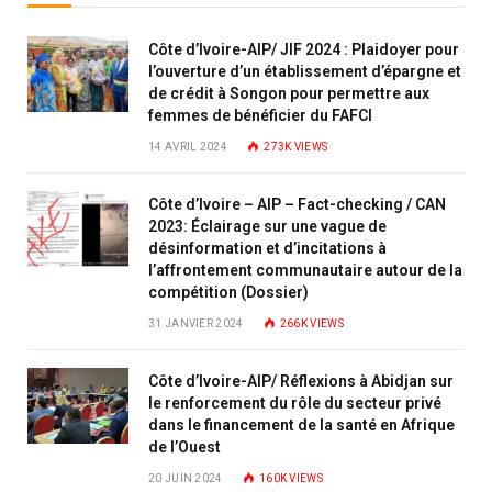
Côte d’Ivoire-AIP/ JIF 2024 : Plaidoyer pour
l’ouverture d’un établissement d’épargne et
de crédit à Songon pour permettre aux
femmes de bénéficier du FAFCI
14 AVRIL 2024
273K
VIEWS
Côte d’Ivoire – AIP – Fact-checking / CAN
2023: Éclairage sur une vague de
désinformation et d’incitations à
l’affrontement communautaire autour de la
compétition (Dossier)
31 JANVIER 2024
266K
VIEWS
Côte d’Ivoire-AIP/ Réflexions à Abidjan sur
le renforcement du rôle du secteur privé
dans le financement de la santé en Afrique
de l’Ouest
20 JUIN 2024
160K
VIEWS