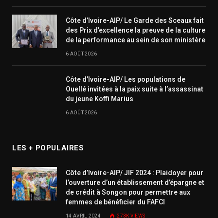
Côte d’Ivoire-AIP/ Le Garde des Sceaux fait
des Prix d’excellence la preuve de la culture
de la performance au sein de son ministère
6 AOÛT 2026
Côte d’Ivoire-AIP/ Les populations de
Ouellé invitées à la paix suite à l’assassinat
du jeune Koffi Marius
6 AOÛT 2026
LES + POPULAIRES
Côte d’Ivoire-AIP/ JIF 2024 : Plaidoyer pour
l’ouverture d’un établissement d’épargne et
de crédit à Songon pour permettre aux
femmes de bénéficier du FAFCI
14 AVRIL 2024
273K
VIEWS