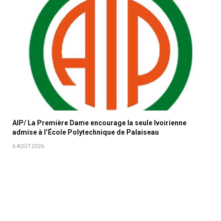
AIP/ La Première Dame encourage la seule Ivoirienne
admise à l’École Polytechnique de Palaiseau
6 AOÛT 2026