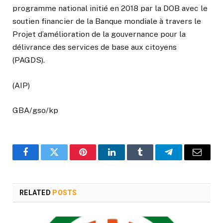
programme national initié en 2018 par la DOB avec le
soutien financier de la Banque mondiale à travers le
Projet d’amélioration de la gouvernance pour la
délivrance des services de base aux citoyens
(PAGDS).
(AIP)
GBA/gso/kp
Facebook
Twitter
Pinterest
LinkedIn
Tumblr
Telegram
Email
RELATED
POSTS