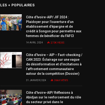
LES + POPULAIRES
Côte d’Ivoire-AIP/ JIF 2024 :
Plaidoyer pour l’ouverture d’un
établissement d’épargne et de
crédit à Songon pour permettre aux
femmes de bénéficier du FAFCI
14 AVRIL 2024
273K
VIEWS
Côte d’Ivoire – AIP – Fact-checking /
CAN 2023: Éclairage sur une vague
de désinformation et d’incitations à
l’affrontement communautaire
autour de la compétition (Dossier)
31 JANVIER 2024
266K
VIEWS
Côte d’Ivoire-AIP/ Réflexions à
Abidjan sur le renforcement du rôle
du secteur privé dans le