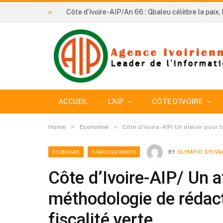
>
ACCUEIL
L’AIP
CÔTE D’IVOIRE
»
»
Home
Économie
Côte d’Ivoire-AIP/ Un atelier pour
ÉCONOMIE
YAMOUSSOUKRO
BY
OLYMPIO SYLVA
Côte d’Ivoire-AIP/ Un a
méthodologie de rédact
fiscalité verte