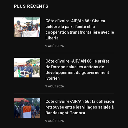
PLUS RÉCENTS
Côte d’Ivoire-AIP/An 66 : Gbaleu
célèbre la paix, l’unité et la
coopération transfrontalière avec le
Liberia
9 AOÛT 2026
Côte d’Ivoire -AIP/ AN 66: le préfet
de Doropo salue les actions de
développement du gouvernement
ivoirien
9 AOÛT 2026
Côte d’Ivoire-AIP/An 66 : la cohésion
retrouvée entre les villages saluée à
Bandakagni-Tomora
9 AOÛT 2026