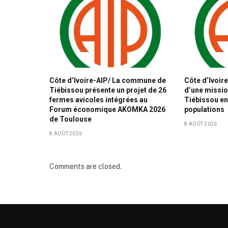
Côte d’Ivoire-AIP/ La commune de
Côte d’Ivoire
Tiébissou présente un projet de 26
d’une missio
fermes avicoles intégrées au
Tiébissou en
Forum économique AKOMKA 2026
populations
de Toulouse
8 AOÛT 2026
8 AOÛT 2026
Comments are closed.