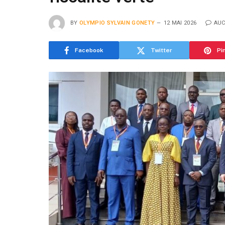
BY
OLYMPIO SYLVAIN GONETY
12 MAI 2026
AUC
Facebook
Twitter
Pi