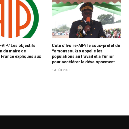
-AIP/ Les objectifs
Côte d’Ivoire-AIP/ le sous-préfet de
n du maire de
Yamoussoukro appelle les
 France expliqués aux
populations au travail et à l’union
pour accélérer le développement
8 AOÛT 2026