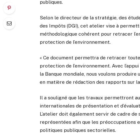
publiques.
Selon le directeur de la stratégie, des étud
des Impôts (DGI), cet atelier vise à permett
méthodologique cohérent pour retracer l’en
protection de l’environnement.
« Ce document permettra de retracer toutes l
protection de l’environnement. Avec l’app
la Banque mondiale, nous voulons produire 
en matière de rédaction des rapports sur la f
Il a souligné que les travaux permettront a
internationales de présentation et d’évaluat
L’atelier doit également servir de cadre de 
représentées afin que les préoccupations 
politiques publiques sectorielles.