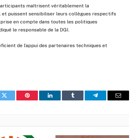
 participants maîtrisent véritablement la
et puissent sensibiliser leurs collègues respectifs
 prise en compte dans toutes les politiques
diqué le responsable de la DGI.
éficient de l’appui des partenaires techniques et
k
Twitter
Pinterest
LinkedIn
Tumblr
Telegram
Email