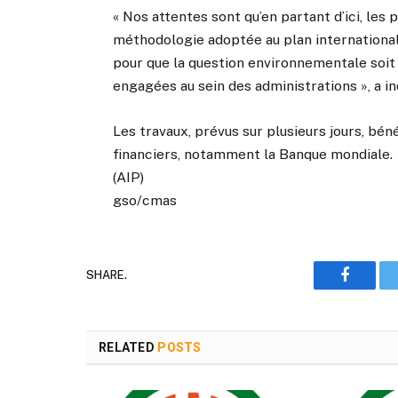
« Nos attentes sont qu’en partant d’ici, les
méthodologie adoptée au plan international 
pour que la question environnementale soit
engagées au sein des administrations », a in
Les travaux, prévus sur plusieurs jours, bén
financiers, notamment la Banque mondiale.
(AIP)
gso/cmas
SHARE.
Faceboo
RELATED
POSTS