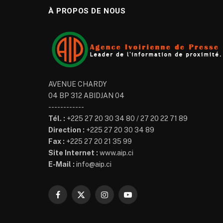
À PROPOS DE NOUS
AVENUE CHARDY
04 BP 312 ABIDJAN 04
------------
Tél. :
+225 27 20 30 34 80 / 27 20 22 71 89
Direction :
+225 27 20 30 34 89
Fax :
+225 27 20 21 35 99
Site Internet :
www.aip.ci
E-Mail :
info@aip.ci
Facebook
X
Instagram
YouTube
(Twitter)