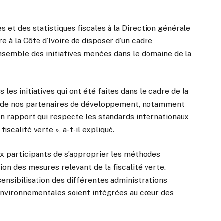
es et des statistiques fiscales à la Direction générale
re à la Côte d’Ivoire de disposer d’un cadre
semble des initiatives menées dans le domaine de la
es initiatives qui ont été faites dans le cadre de la
ui de nos partenaires de développement, notamment
un rapport qui respecte les standards internationaux
iscalité verte », a-t-il expliqué.
ux participants de s’approprier les méthodes
ion des mesures relevant de la fiscalité verte.
sensibilisation des différentes administrations
environnementales soient intégrées au cœur des