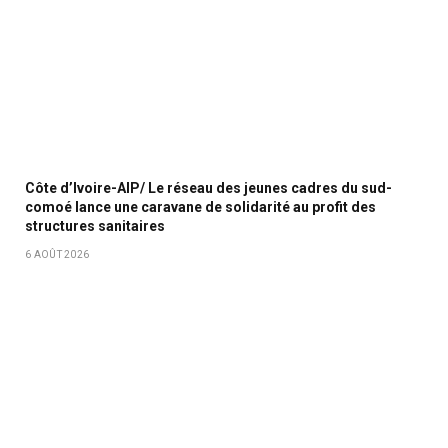
Côte d’Ivoire-AIP/ Le réseau des jeunes cadres du sud-
comoé lance une caravane de solidarité au profit des
structures sanitaires
6 AOÛT 2026