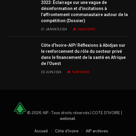
2023: Éclairage sur une vague de
désinformation et d’incitations à
l’affrontement communautaire autour de la
compétition (Dossier)
31 JANVIER 2024
266K
VIEWS
Côte d’Ivoire-AIP/ Réflexions à Abidjan sur
le renforcement du rôle du secteur privé
dans le financement de la santé en Afrique
de l’Ouest
20 JUIN 2024
160K
VIEWS
© 2026 AIP - Tous droits réservés | COTE D'IVOIRE |
webmail
.
Accueil
Côte d’Ivoire
AIP archives