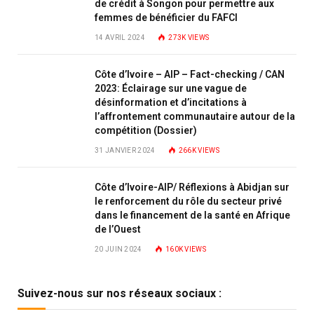
de crédit à Songon pour permettre aux
femmes de bénéficier du FAFCI
14 AVRIL 2024
273K
VIEWS
Côte d’Ivoire – AIP – Fact-checking / CAN
2023: Éclairage sur une vague de
désinformation et d’incitations à
l’affrontement communautaire autour de la
compétition (Dossier)
31 JANVIER 2024
266K
VIEWS
Côte d’Ivoire-AIP/ Réflexions à Abidjan sur
le renforcement du rôle du secteur privé
dans le financement de la santé en Afrique
de l’Ouest
20 JUIN 2024
160K
VIEWS
Suivez-nous sur nos réseaux sociaux :