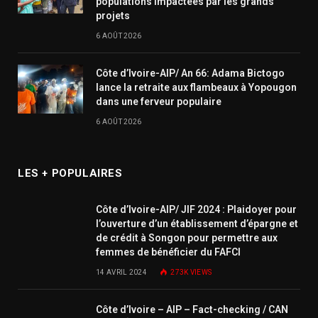
populations impactées par les grands
projets
6 AOÛT 2026
Côte d’Ivoire-AIP/ An 66: Adama Bictogo
lance la retraite aux flambeaux à Yopougon
dans une ferveur populaire
6 AOÛT 2026
LES + POPULAIRES
Côte d’Ivoire-AIP/ JIF 2024 : Plaidoyer pour
l’ouverture d’un établissement d’épargne et
de crédit à Songon pour permettre aux
femmes de bénéficier du FAFCI
14 AVRIL 2024
273K
VIEWS
Côte d’Ivoire – AIP – Fact-checking / CAN