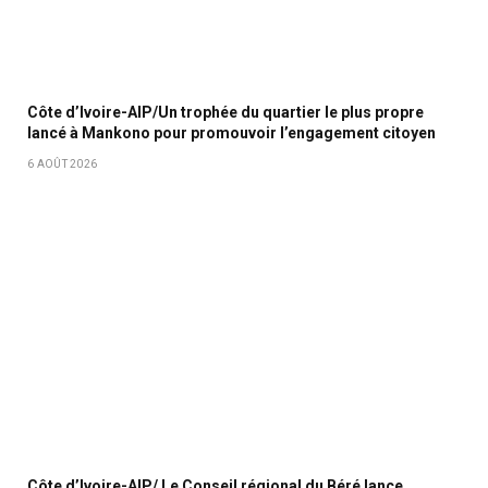
Côte d’Ivoire-AIP/Un trophée du quartier le plus propre
lancé à Mankono pour promouvoir l’engagement citoyen
6 AOÛT 2026
Côte d’Ivoire-AIP/ Le Conseil régional du Béré lance