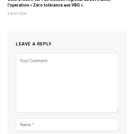
l’opération « Zéro tolérance aux VBG »
6 AOÛT 2026
LEAVE A REPLY