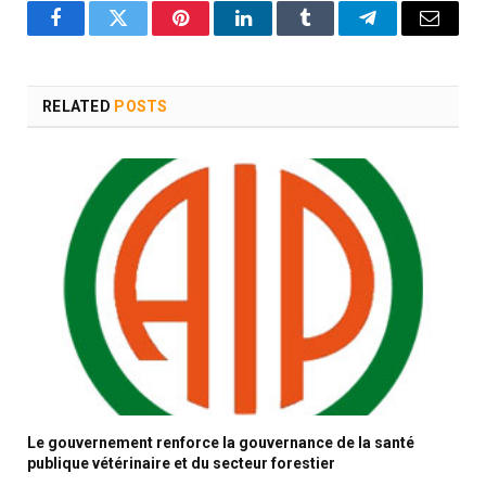
Facebook
Twitter
Pinterest
LinkedIn
Tumblr
Telegram
Email
RELATED
POSTS
Le gouvernement renforce la gouvernance de la santé
publique vétérinaire et du secteur forestier