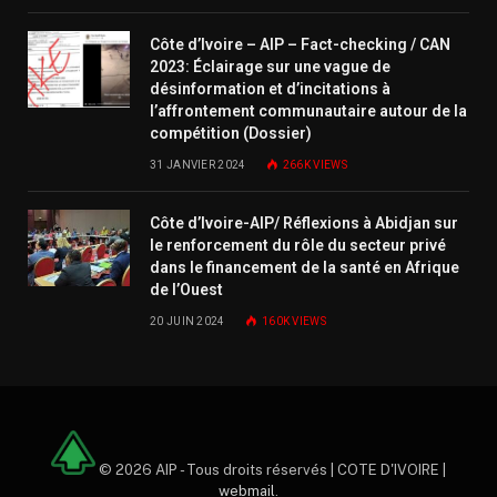
Côte d’Ivoire – AIP – Fact-checking / CAN
2023: Éclairage sur une vague de
désinformation et d’incitations à
l’affrontement communautaire autour de la
compétition (Dossier)
31 JANVIER 2024
266K
VIEWS
Côte d’Ivoire-AIP/ Réflexions à Abidjan sur
le renforcement du rôle du secteur privé
dans le financement de la santé en Afrique
de l’Ouest
20 JUIN 2024
160K
VIEWS
© 2026 AIP - Tous droits réservés | COTE D'IVOIRE |
webmail
.