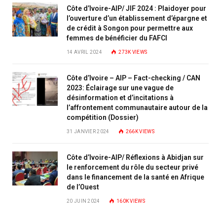
Côte d’Ivoire-AIP/ JIF 2024 : Plaidoyer pour
l’ouverture d’un établissement d’épargne et
de crédit à Songon pour permettre aux
femmes de bénéficier du FAFCI
14 AVRIL 2024
273K
VIEWS
Côte d’Ivoire – AIP – Fact-checking / CAN
2023: Éclairage sur une vague de
désinformation et d’incitations à
l’affrontement communautaire autour de la
compétition (Dossier)
31 JANVIER 2024
266K
VIEWS
Côte d’Ivoire-AIP/ Réflexions à Abidjan sur
le renforcement du rôle du secteur privé
dans le financement de la santé en Afrique
de l’Ouest
20 JUIN 2024
160K
VIEWS