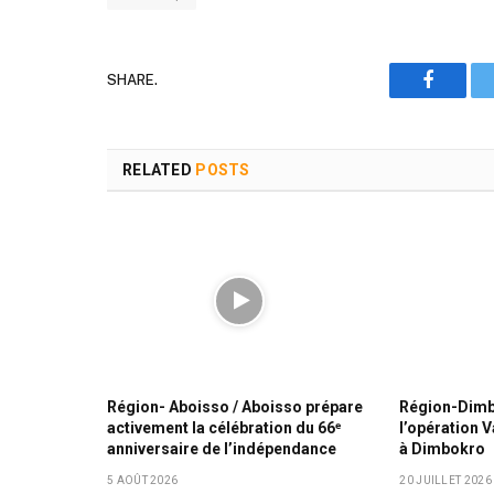
SHARE.
Faceboo
RELATED
POSTS
Région- Aboisso / Aboisso prépare
Région-Dim
activement la célébration du 66ᵉ
l’opération 
anniversaire de l’indépendance
à Dimbokro
5 AOÛT 2026
20 JUILLET 2026