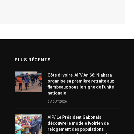
PLUS RÉCENTS
Côte d’Ivoire-AIP/ An 66: Niakara
organise sa première retraite aux
flambeaux sous le signe de l’unité
nationale
6 AOÛT 2026
AIP/ Le Président Gabonais
découvre le modèle ivoirien de
relogement des populations