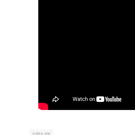
video-aip