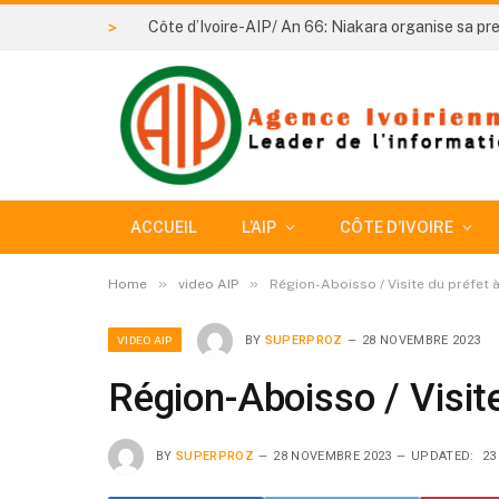
>
ACCUEIL
L’AIP
CÔTE D’IVOIRE
»
»
Home
video AIP
Région-Aboisso / Visite du préfet
VIDEO AIP
BY
SUPERPROZ
28 NOVEMBRE 2023
Région-Aboisso / Visit
BY
SUPERPROZ
28 NOVEMBRE 2023
UPDATED:
23