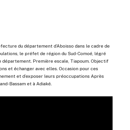
réfecture du département d’Aboisso dans le cadre de
ulations, le préfet de région du Sud-Comoé, légré
de département. Première escale, Tiapoum. Objectif
ons et échanger avec elles. Occasion pour ces
ement et d’exposer leurs préoccupations Après
rand-Bassam et à Adiaké.