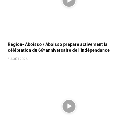
Région- Aboisso / Aboisso prépare activement la
célébration du 66ᵉ anniversaire de l’indépendance
5 AOÛT 2026