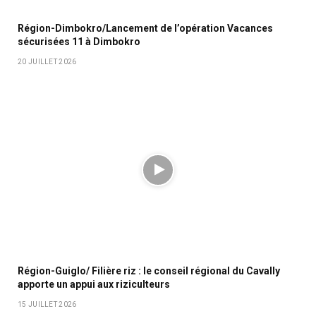
Région-Dimbokro/Lancement de l’opération Vacances
sécurisées 11 à Dimbokro
20 JUILLET 2026
Région-Guiglo/ Filière riz : le conseil régional du Cavally
apporte un appui aux riziculteurs
15 JUILLET 2026