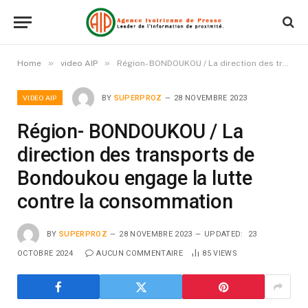
»
»
Home
video AIP
Région- BONDOUKOU / La direction des transports de Bondoukou engage la lutte contre la consommation
VIDEO AIP
BY
SUPERPROZ
28 NOVEMBRE 2023
Région- BONDOUKOU / La
direction des transports de
Bondoukou engage la lutte
contre la consommation
BY
SUPERPROZ
28 NOVEMBRE 2023
UPDATED:
23
OCTOBRE 2024
AUCUN COMMENTAIRE
85
VIEWS