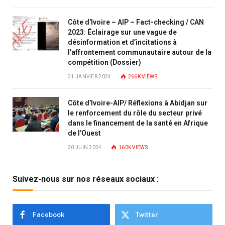
Côte d’Ivoire – AIP – Fact-checking / CAN
2023: Éclairage sur une vague de
désinformation et d’incitations à
l’affrontement communautaire autour de la
compétition (Dossier)
31 JANVIER 2024
266K
VIEWS
Côte d’Ivoire-AIP/ Réflexions à Abidjan sur
le renforcement du rôle du secteur privé
dans le financement de la santé en Afrique
de l’Ouest
20 JUIN 2024
160K
VIEWS
Suivez-nous sur nos réseaux sociaux :
Facebook
Twitter