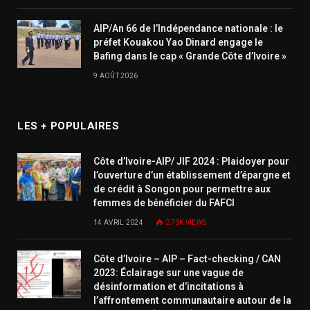
AIP/An 66 de l’Indépendance nationale : le
préfet Kouakou Yao Dinard engage le
Bafing dans le cap « Grande Côte d’Ivoire »
9 AOÛT 2026
LES + POPULAIRES
Côte d’Ivoire-AIP/ JIF 2024 : Plaidoyer pour
l’ouverture d’un établissement d’épargne et
de crédit à Songon pour permettre aux
femmes de bénéficier du FAFCI
14 AVRIL 2024
273K
VIEWS
Côte d’Ivoire – AIP – Fact-checking / CAN
2023: Éclairage sur une vague de
désinformation et d’incitations à
l’affrontement communautaire autour de la