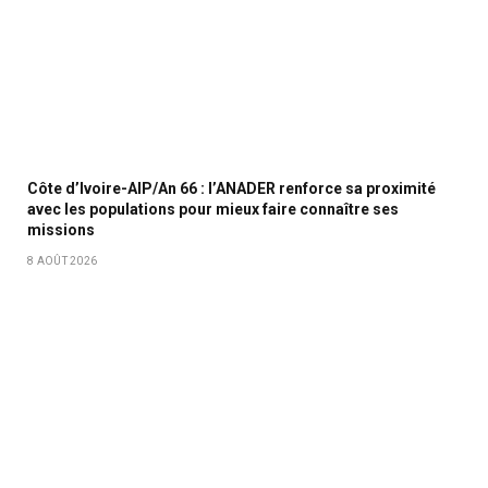
Côte d’Ivoire-AIP/An 66 : l’ANADER renforce sa proximité
avec les populations pour mieux faire connaître ses
missions
8 AOÛT 2026