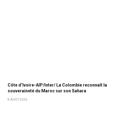
Côte d’Ivoire-AIP/Inter/ La Colombie reconnaît la
souveraineté du Maroc sur son Sahara
8 AOÛT 2026