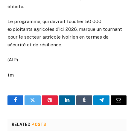
élitiste.
Le programme, qui devrait toucher 50 000
exploitants agricoles d’ici 2026, marque un tournant
pour le secteur agricole ivoirien en termes de
sécurité et de résilience.
(AIP)
tm
Facebook
Twitter
Pinterest
LinkedIn
Tumblr
Telegram
Email
RELATED
POSTS