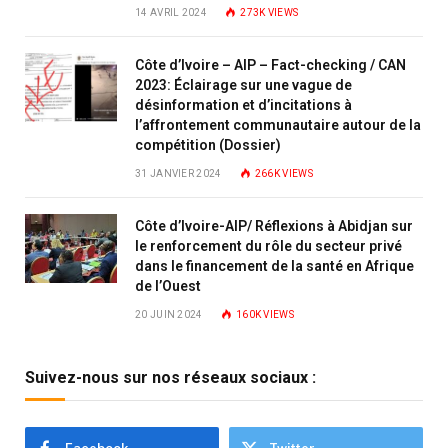
14 AVRIL 2024
273K
VIEWS
Côte d’Ivoire – AIP – Fact-checking / CAN
2023: Éclairage sur une vague de
désinformation et d’incitations à
l’affrontement communautaire autour de la
compétition (Dossier)
31 JANVIER 2024
266K
VIEWS
Côte d’Ivoire-AIP/ Réflexions à Abidjan sur
le renforcement du rôle du secteur privé
dans le financement de la santé en Afrique
de l’Ouest
20 JUIN 2024
160K
VIEWS
Suivez-nous sur nos réseaux sociaux :