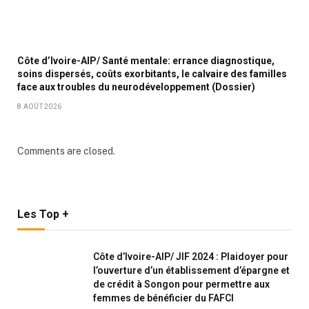
Côte d’Ivoire-AIP/ Santé mentale: errance diagnostique,
soins dispersés, coûts exorbitants, le calvaire des familles
face aux troubles du neurodéveloppement (Dossier)
8 AOÛT 2026
Comments are closed.
Les Top +
Côte d’Ivoire-AIP/ JIF 2024 : Plaidoyer pour
l’ouverture d’un établissement d’épargne et
de crédit à Songon pour permettre aux
femmes de bénéficier du FAFCI