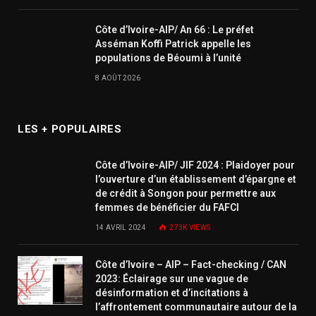
Côte d’Ivoire-AIP/ An 66 : Le préfet
Asséman Koffi Patrick appelle les
populations de Béoumi à l’unité
8 AOÛT 2026
LES + POPULAIRES
Côte d’Ivoire-AIP/ JIF 2024 : Plaidoyer pour
l’ouverture d’un établissement d’épargne et
de crédit à Songon pour permettre aux
femmes de bénéficier du FAFCI
14 AVRIL 2024
273K
VIEWS
Côte d’Ivoire – AIP – Fact-checking / CAN
2023: Éclairage sur une vague de
désinformation et d’incitations à
l’affrontement communautaire autour de la