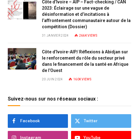
Côte d’Ivoire – AIP – Fact-checking / CAN
2023: Éclairage sur une vague de
désinformation et d’incitations à
l’affrontement communautaire autour de la
compétition (Dossier)
31 JANVIER 2024
266K
VIEWS
Côte d’Ivoire-AIP/ Réflexions à Abidjan sur
le renforcement du rôle du secteur privé
dans le financement de la santé en Afrique
de l’Ouest
20 JUIN 2024
160K
VIEWS
Suivez-nous sur nos réseaux sociaux :
Facebook
Twitter
Instagram
YouTube