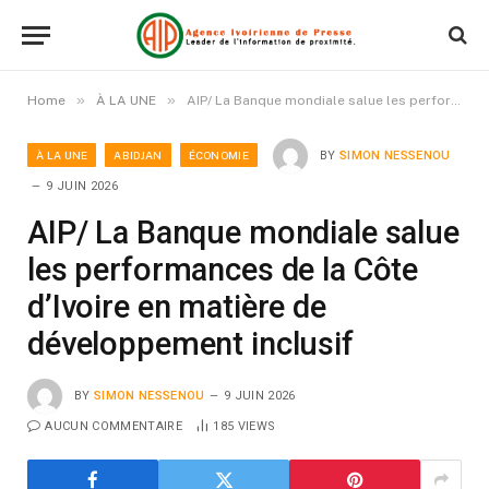
»
»
Home
À LA UNE
AIP/ La Banque mondiale salue les performances de la Côte d’Ivoire en matière de développement inclusif
À LA UNE
ABIDJAN
ÉCONOMIE
BY
SIMON NESSENOU
9 JUIN 2026
AIP/ La Banque mondiale salue
les performances de la Côte
d’Ivoire en matière de
développement inclusif
BY
SIMON NESSENOU
9 JUIN 2026
AUCUN COMMENTAIRE
185
VIEWS