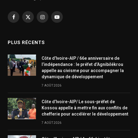
Facebook
X
Instagram
YouTube
(Twitter)
PLUS RÉCENTS
Côte d’Ivoire-AIP / 66e anniversaire de
l’indépendance : le préfet d’Agnibilékrou
appelle au civisme pour accompagner la
dynamique de développement
7 AOÛT 2026
Côte d’Ivoire-AIP/ Le sous-préfet de
Kossou appelle à mettre fin aux conflits de
chefferie pour accélérer le développement
7 AOÛT 2026