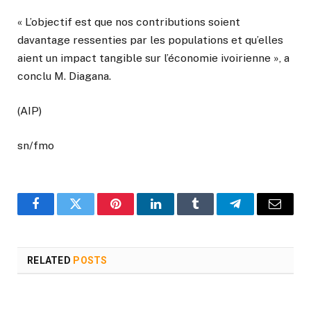
« L’objectif est que nos contributions soient
davantage ressenties par les populations et qu’elles
aient un impact tangible sur l’économie ivoirienne », a
conclu M. Diagana.
(AIP)
sn/fmo
Facebook
Twitter
Pinterest
LinkedIn
Tumblr
Telegram
Email
RELATED
POSTS