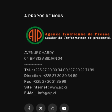
À PROPOS DE NOUS
AVENUE CHARDY
04 BP 312 ABIDJAN 04
------------
Tél. :
+225 27 20 30 34 80 / 27 20 22 71 89
Direction :
+225 27 20 30 34 89
Fax :
+225 27 20 21 35 99
Site Internet :
www.aip.ci
E-Mail :
info@aip.ci
Facebook
X
Instagram
YouTube