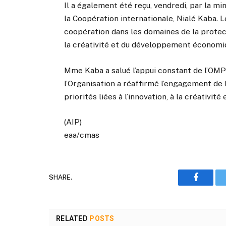
Il a également été reçu, vendredi, par la mi
la Coopération internationale, Nialé Kaba. 
coopération dans les domaines de la protecti
la créativité et du développement économi
Mme Kaba a salué l’appui constant de l’OMPI 
l’Organisation a réaffirmé l’engagement de 
priorités liées à l’innovation, à la créativi
(AIP)
eaa/cmas
SHARE.
Faceboo
RELATED
POSTS