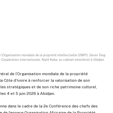
 l’Organisation mondiale de la propriété intellectuelle (OMPI), Daren Tang
la Coopération internationale, Nialé Kaba, au cabinet ministériel à Abidjan.
énéral de l’Organisation mondiale de la propriété
a Côte d’Ivoire à renforcer la valorisation de son
oles stratégiques et de son riche patrimoine culturel,
 les 4 et 5 juin 2026 à Abidjan.
enne dans le cadre de la 2e Conférence des chefs des
e de l’espace Organisation Africaine de la Propriété