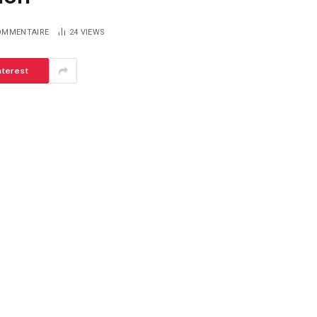
OMMENTAIRE
24
VIEWS
nterest