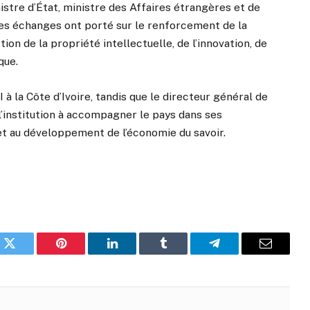
nistre d’État, ministre des Affaires étrangères et de
Les échanges ont porté sur le renforcement de la
on de la propriété intellectuelle, de l’innovation, de
que.
à la Côte d’Ivoire, tandis que le directeur général de
l’institution à accompagner le pays dans ses
té et au développement de l’économie du savoir.
k
Twitter
Pinterest
LinkedIn
Tumblr
Telegram
Email