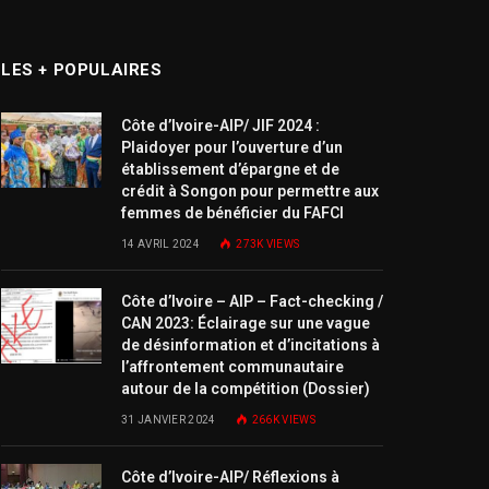
LES + POPULAIRES
Côte d’Ivoire-AIP/ JIF 2024 :
Plaidoyer pour l’ouverture d’un
établissement d’épargne et de
crédit à Songon pour permettre aux
femmes de bénéficier du FAFCI
14 AVRIL 2024
273K
VIEWS
Côte d’Ivoire – AIP – Fact-checking /
CAN 2023: Éclairage sur une vague
de désinformation et d’incitations à
l’affrontement communautaire
autour de la compétition (Dossier)
31 JANVIER 2024
266K
VIEWS
Côte d’Ivoire-AIP/ Réflexions à