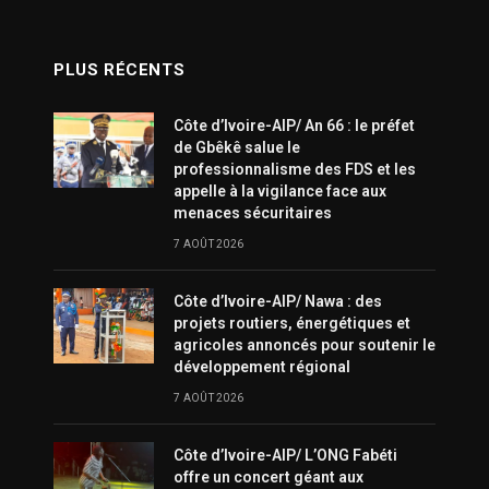
PLUS RÉCENTS
Côte d’Ivoire-AIP/ An 66 : le préfet
de Gbêkê salue le
professionnalisme des FDS et les
appelle à la vigilance face aux
menaces sécuritaires
7 AOÛT 2026
Côte d’Ivoire-AIP/ Nawa : des
projets routiers, énergétiques et
agricoles annoncés pour soutenir le
développement régional
7 AOÛT 2026
Côte d’Ivoire-AIP/ L’ONG Fabéti
offre un concert géant aux