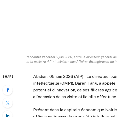
Rencontre vendredi 5 juin 2026, entre le directeur général de
et la ministre d’État, ministre des Affaires étrangères et de 
Abidjan, 05 juin 2026 (AIP) – Le directeur g
SHARE
intellectuelle (OMPI), Daren Tang, a appelé l
potentiel d’innovation, de ses filières agric
à l’occasion de sa visite officielle effectuée
Présent dans la capitale économique ivoiri
offices nationaux de propriété intellectuell