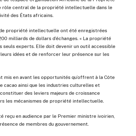
 rôle central de la propriété intellectuelle dans le
ité des États africains.
de propriété intellectuelle ont été enregistrées
00 milliards de dollars d’échanges. « La propriété
s seuls experts. Elle doit devenir un outil accessible
leurs idées et de renforcer leur présence sur les
 mis en avant les opportunités qu’offrent à la Côte
le cacao ainsi que les industries culturelles et
 constituer des leviers majeurs de croissance
ers les mécanismes de propriété intellectuelle.
 reçu en audience par le Premier ministre ivoirien,
 présence de membres du gouvernement.