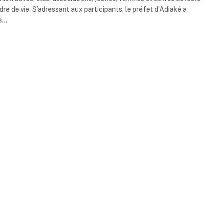
re de vie. S’adressant aux participants, le préfet d’Adiaké a
re…