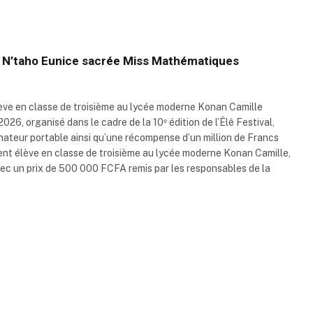
si N’taho Eunice sacrée Miss Mathématiques
lève en classe de troisième au lycée moderne Konan Camille
6, organisé dans le cadre de la 10ᵉ édition de l’Êlê Festival,
nateur portable ainsi qu’une récompense d’un million de Francs
nt élève en classe de troisième au lycée moderne Konan Camille,
vec un prix de 500 000 FCFA remis par les responsables de la