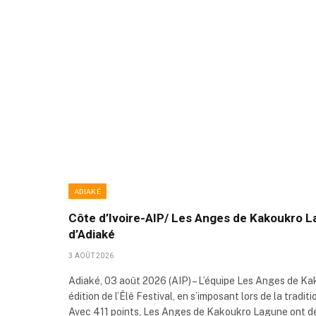
ADIAKÉ
Côte d’Ivoire-AIP/ Les Anges de Kakoukro La
d’Adiaké
3 AOÛT 2026
Adiaké, 03 août 2026 (AIP) – L’équipe Les Anges de Ka
édition de l’Êlê Festival, en s’imposant lors de la tradi
Avec 411 points, Les Anges de Kakoukro Lagune ont dé