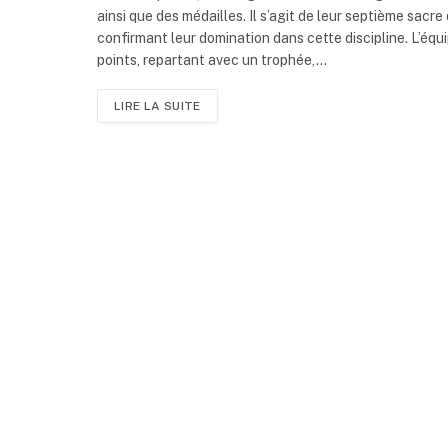
ainsi que des médailles. Il s’agit de leur septième sac
confirmant leur domination dans cette discipline. L’éq
points, repartant avec un trophée,…
LIRE LA SUITE