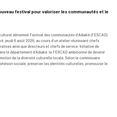
 nouveau festival pour valoriser les communautés et le
 culturel dénommé Festival des communautés d’Adiaké (FESCAD)
, jeudi 6 août 2026, au cours d’un atelier réunissant chefs
ives ainsi que directeurs et chefs de service. Initiative de
dans le département d’Adiaké, le FESCAD ambitionne de devenir
otion de la diversité culturelle locale. Selon le commissaire
 cohésion sociale, préserver les identités culturelles, promouvoir le