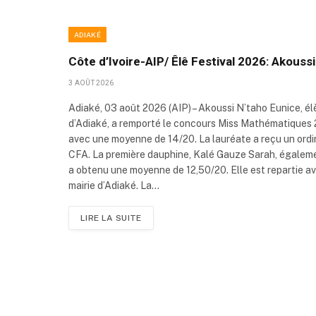
ADIAKÉ
Côte d’Ivoire-AIP/ Êlê Festival 2026: Akous
3 AOÛT 2026
Adiaké, 03 août 2026 (AIP) – Akoussi N’taho Eunice, é
d’Adiaké, a remporté le concours Miss Mathématiques 202
avec une moyenne de 14/20. La lauréate a reçu un ordi
CFA. La première dauphine, Kalé Gauze Sarah, égaleme
a obtenu une moyenne de 12,50/20. Elle est repartie a
mairie d’Adiaké. La…
LIRE LA SUITE