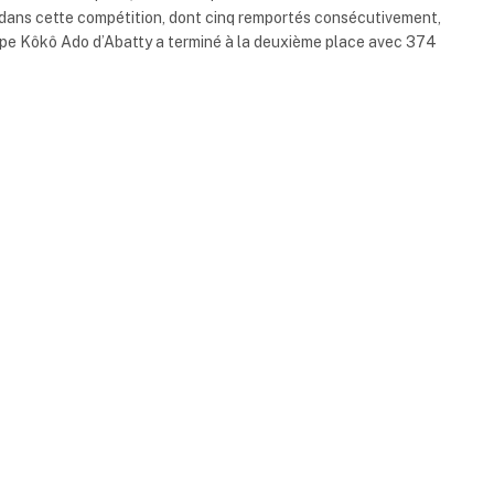
re dans cette compétition, dont cinq remportés consécutivement,
uipe Kôkô Ado d’Abatty a terminé à la deuxième place avec 374