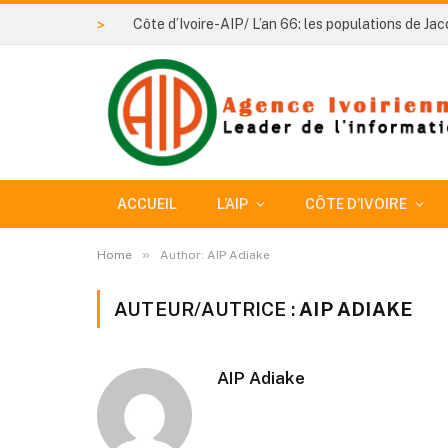
>
ACCUEIL
L’AIP
CÔTE D’IVOIRE
»
Home
Author: AIP Adiake
AUTEUR/AUTRICE :
AIP ADIAKE
AIP Adiake