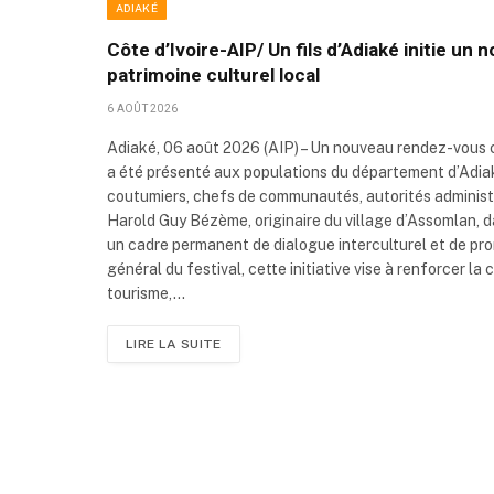
ADIAKÉ
Côte d’Ivoire-AIP/ Un fils d’Adiaké initie un
patrimoine culturel local
6 AOÛT 2026
Adiaké, 06 août 2026 (AIP) – Un nouveau rendez-vous
a été présenté aux populations du département d’Adiaké
coutumiers, chefs de communautés, autorités administrat
Harold Guy Bézème, originaire du village d’Assomlan, 
un cadre permanent de dialogue interculturel et de prom
général du festival, cette initiative vise à renforcer la
tourisme,…
LIRE LA SUITE