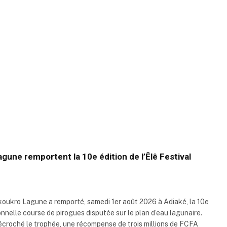
gune remportent la 10e édition de l’Êlê Festival
koukro Lagune a remporté, samedi 1er août 2026 à Adiaké, la 10e
tionnelle course de pirogues disputée sur le plan d’eau lagunaire.
croché le trophée, une récompense de trois millions de FCFA