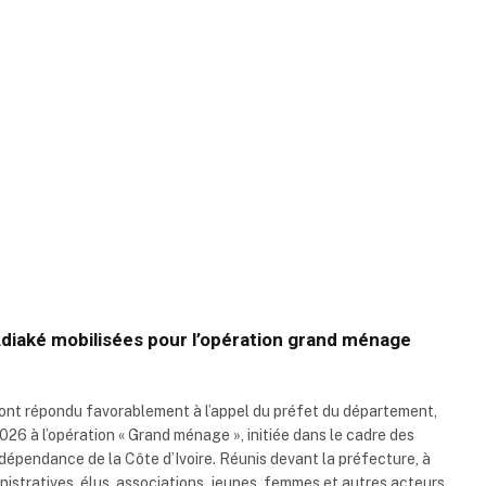
’Adiaké mobilisées pour l’opération grand ménage
 ont répondu favorablement à l’appel du préfet du département,
26 à l’opération « Grand ménage », initiée dans le cadre des
indépendance de la Côte d’Ivoire. Réunis devant la préfecture, à
nistratives, élus, associations, jeunes, femmes et autres acteurs