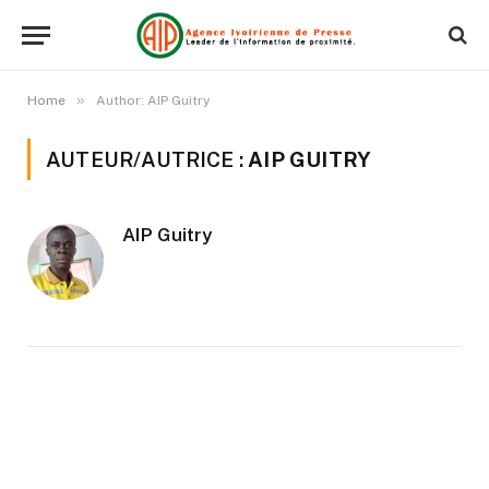
»
Home
Author: AIP Guitry
AUTEUR/AUTRICE :
AIP GUITRY
AIP Guitry