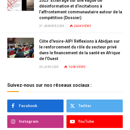
2023: Éclairage sur une vague de
désinformation et d’incitations à
l’affrontement communautaire autour de la
compétition (Dossier)
31 JANVIER 2024
266K
VIEWS
Côte d’Ivoire-AIP/ Réflexions à Abidjan sur
le renforcement du rôle du secteur privé
dans le financement de la santé en Afrique
de l’Ouest
20 JUIN 2024
160K
VIEWS
Suivez-nous sur nos réseaux sociaux :
Facebook
Twitter
Instagram
YouTube