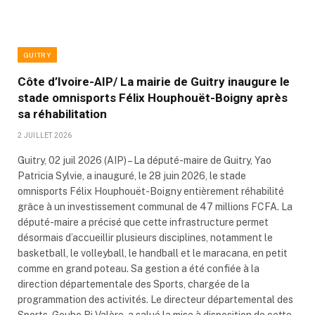
GUITRY
Côte d’Ivoire-AIP/ La mairie de Guitry inaugure le
stade omnisports Félix Houphouët-Boigny après
sa réhabilitation
2 JUILLET 2026
Guitry, 02 juil 2026 (AIP) – La député-maire de Guitry, Yao
Patricia Sylvie, a inauguré, le 28 juin 2026, le stade
omnisports Félix Houphouët-Boigny entièrement réhabilité
grâce à un investissement communal de 47 millions FCFA. La
député-maire a précisé que cette infrastructure permet
désormais d’accueillir plusieurs disciplines, notamment le
basketball, le volleyball, le handball et le maracana, en petit
comme en grand poteau. Sa gestion a été confiée à la
direction départementale des Sports, chargée de la
programmation des activités. Le directeur départemental des
Sports, Gouho Bi Valère, a salué la mise à disposition de cette