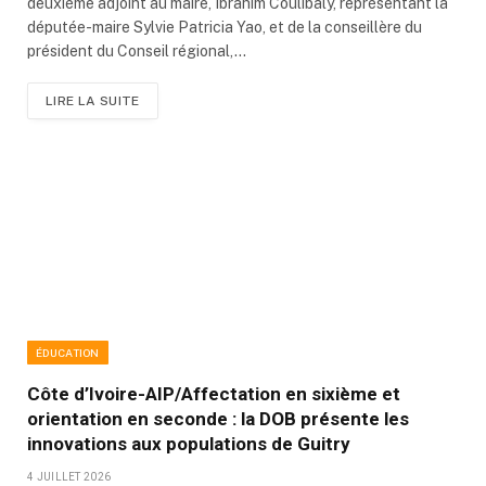
deuxième adjoint au maire, Ibrahim Coulibaly, représentant la
députée-maire Sylvie Patricia Yao, et de la conseillère du
président du Conseil régional,…
LIRE LA SUITE
ÉDUCATION
Côte d’Ivoire-AIP/Affectation en sixième et
orientation en seconde : la DOB présente les
innovations aux populations de Guitry
4 JUILLET 2026