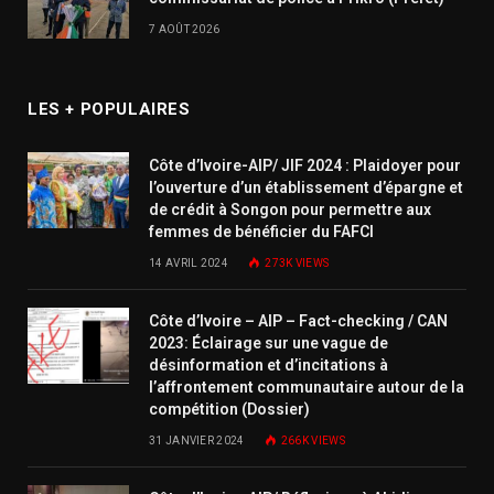
7 AOÛT 2026
LES + POPULAIRES
Côte d’Ivoire-AIP/ JIF 2024 : Plaidoyer pour
l’ouverture d’un établissement d’épargne et
de crédit à Songon pour permettre aux
femmes de bénéficier du FAFCI
14 AVRIL 2024
273K
VIEWS
Côte d’Ivoire – AIP – Fact-checking / CAN
2023: Éclairage sur une vague de
désinformation et d’incitations à
l’affrontement communautaire autour de la
compétition (Dossier)
31 JANVIER 2024
266K
VIEWS