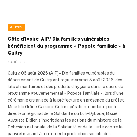
GUITRY
Côte d’Ivoire-AIP/ Dix familles vulnérables
bénéficient du programme « Popote familiale » à
Guitry
6 AOÛT 2026
Guitry, 06 août 2026 (AIP) – Dix familles vulnérables du
département de Guitry ont reçu, mercredi 5 août 2026, des
kits alimentaires et des produits d’hygiène dans le cadre du
programme gouvernemental « Popote familiale », lors d’une
cérémonie organisée à la préfecture en présence du préfet,
Mme Ida Grâce Camara. Cette opération, conduite par le
directeur régional de la Solidarité du Lôh-Djiboua, Bissié
Auguste Didier, s’inscrit dans les actions du ministère de la
Cohésion nationale, de la Solidarité et de la Lutte contre la
pauvreté visant à renforcer la protection sociale des