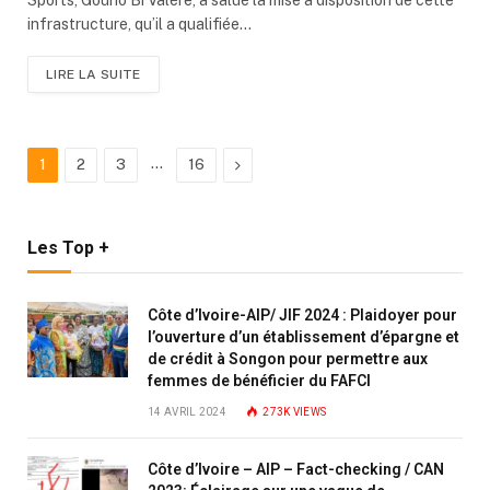
infrastructure, qu’il a qualifiée…
LIRE LA SUITE
…
Next
1
2
3
16
Les Top +
Côte d’Ivoire-AIP/ JIF 2024 : Plaidoyer pour
l’ouverture d’un établissement d’épargne et
de crédit à Songon pour permettre aux
femmes de bénéficier du FAFCI
14 AVRIL 2024
273K
VIEWS
Côte d’Ivoire – AIP – Fact-checking / CAN