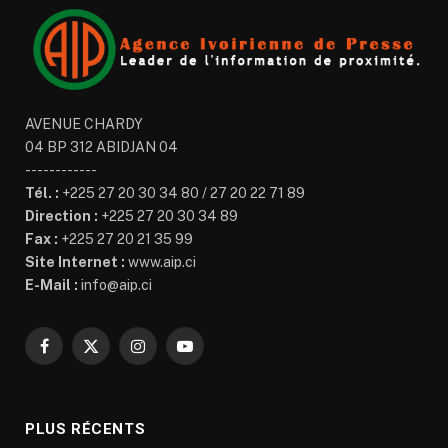
AVENUE CHARDY
04 BP 312 ABIDJAN 04
------------
Tél. :
+225 27 20 30 34 80 / 27 20 22 71 89
Direction :
+225 27 20 30 34 89
Fax :
+225 27 20 21 35 99
Site Internet :
www.aip.ci
E-Mail :
info@aip.ci
Facebook
X
Instagram
YouTube
(Twitter)
PLUS RÉCENTS