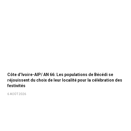
Côte d’Ivoire-AIP/ AN 66: Les populations de Bécédi se
réjouissent du choix de leur localité pour la célébration des
festivités
6 AOÛT 2026