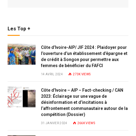
Les Top +
Côte d’Ivoire-AIP/ JIF 2024 : Plaidoyer pour
l’ouverture d’un établissement d’épargne et
de crédit à Songon pour permettre aux
femmes de bénéficier du FAFCI
14 AVRIL 2024
273K
VIEWS
Côte d’Ivoire – AIP – Fact-checking / CAN
2023: Éclairage sur une vague de
désinformation et d’incitations à
l’affrontement communautaire autour de la
compétition (Dossier)
31 JANVIER 2024
266K
VIEWS