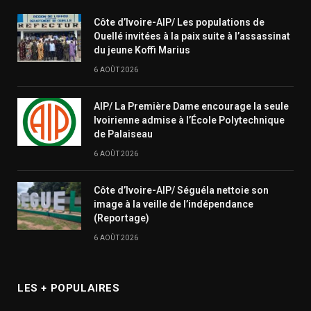
Côte d’Ivoire-AIP/ Les populations de
Ouellé invitées à la paix suite à l’assassinat
du jeune Koffi Marius
6 AOÛT 2026
AIP/ La Première Dame encourage la seule
Ivoirienne admise à l’École Polytechnique
de Palaiseau
6 AOÛT 2026
Côte d’Ivoire-AIP/ Séguéla nettoie son
image à la veille de l’indépendance
(Reportage)
6 AOÛT 2026
LES + POPULAIRES