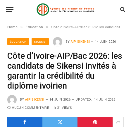
»
»
Home
Éducation
Côte d’Ivoire-AIP/Bac 2026: les candidats de Sikensi invités à garantir la crédibilité du diplôme ivoirien
ÉDUCATION
SIKENSI
BY
AIP SIKENSI
14 JUIN 2026
Côte d’Ivoire-AIP/Bac 2026: les
candidats de Sikensi invités à
garantir la crédibilité du
diplôme ivoirien
BY
AIP SIKENSI
14 JUIN 2026
UPDATED:
14 JUIN 2026
AUCUN COMMENTAIRE
31
VIEWS