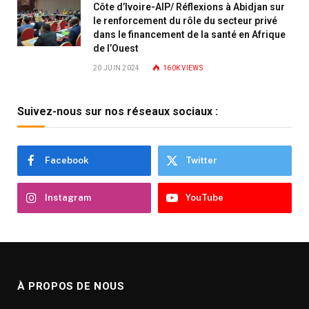
Côte d’Ivoire-AIP/ Réflexions à Abidjan sur
le renforcement du rôle du secteur privé
dans le financement de la santé en Afrique
de l’Ouest
20 JUIN 2024
160K
VIEWS
Suivez-nous sur nos réseaux sociaux :
Facebook
Twitter
Instagram
YouTube
À PROPOS DE NOUS