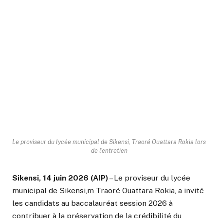
Le proviseur du lycée municipal de Sikensi, Traoré Ouattara Rokia lors
de l'entretien
Sikensi, 14 juin 2026 (AIP)
– Le proviseur du lycée
municipal de Sikensi,m Traoré Ouattara Rokia, a invité
les candidats au baccalauréat session 2026 à
contribuer à la préservation de la crédibilité du