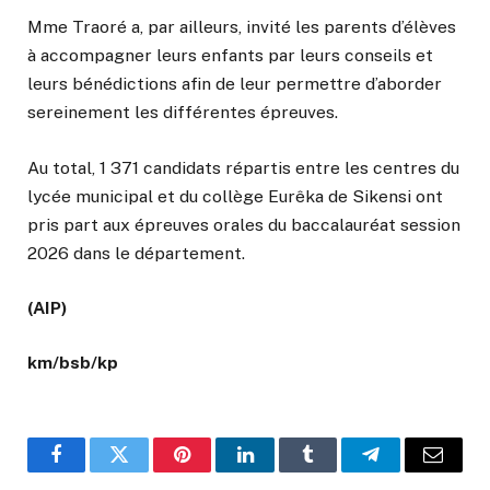
Mme Traoré a, par ailleurs, invité les parents d’élèves
à accompagner leurs enfants par leurs conseils et
leurs bénédictions afin de leur permettre d’aborder
sereinement les différentes épreuves.
Au total, 1 371 candidats répartis entre les centres du
lycée municipal et du collège Eurêka de Sikensi ont
pris part aux épreuves orales du baccalauréat session
2026 dans le département.
(AIP)
km/bsb/kp
Facebook
Twitter
Pinterest
LinkedIn
Tumblr
Telegram
Email