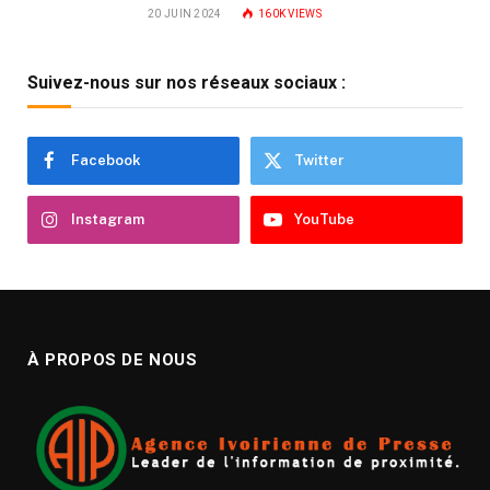
20 JUIN 2024
160K
VIEWS
Suivez-nous sur nos réseaux sociaux :
Facebook
Twitter
Instagram
YouTube
À PROPOS DE NOUS