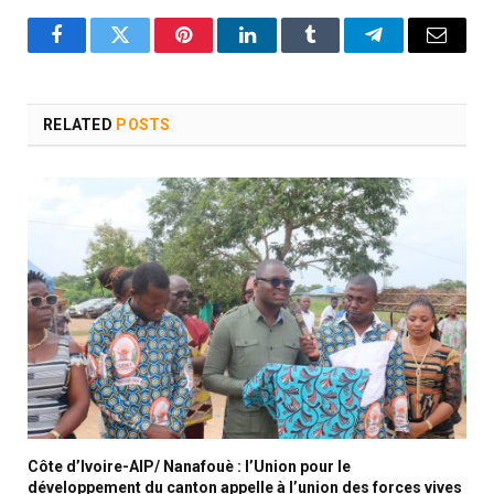
Facebook
Twitter
Pinterest
LinkedIn
Tumblr
Telegram
Email
RELATED
POSTS
Côte d’Ivoire-AIP/ Nanafouè : l’Union pour le
développement du canton appelle à l’union des forces vives