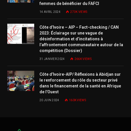
femmes de bénéficier du FAFCI
14 AVRIL 2024
273K
VIEWS
Côte d’Ivoire – AIP – Fact-checking / CAN
2023: Éclairage sur une vague de
désinformation et d’incitations à
l’affrontement communautaire autour de la
compétition (Dossier)
31 JANVIER 2024
266K
VIEWS
Côte d’Ivoire-AIP/ Réflexions à Abidjan sur
le renforcement du rôle du secteur privé
dans le financement de la santé en Afrique
de l’Ouest
20 JUIN 2024
160K
VIEWS