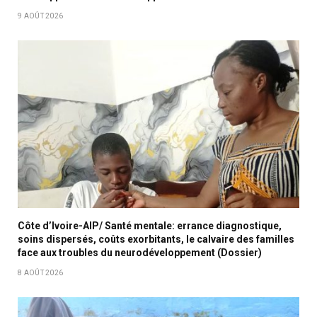
9 AOÛT 2026
Côte d’Ivoire-AIP/ Santé mentale: errance diagnostique,
soins dispersés, coûts exorbitants, le calvaire des familles
face aux troubles du neurodéveloppement (Dossier)
8 AOÛT 2026