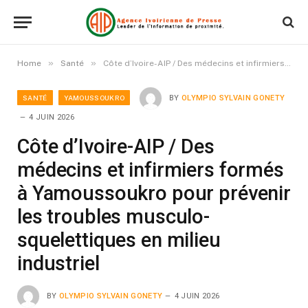
»
»
Home
Santé
Côte d’Ivoire-AIP / Des médecins et infirmiers formés à Yamoussoukro pour prévenir les troubles musculo-squelettiques en milieu industriel
SANTÉ
YAMOUSSOUKRO
BY
OLYMPIO SYLVAIN GONETY
4 JUIN 2026
Côte d’Ivoire-AIP / Des
médecins et infirmiers formés
à Yamoussoukro pour prévenir
les troubles musculo-
squelettiques en milieu
industriel
BY
OLYMPIO SYLVAIN GONETY
4 JUIN 2026