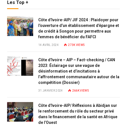
Les Top +
Côte d’Ivoire-AIP/ JIF 2024 : Plaidoyer pour
l’ouverture d’un établissement d’épargne et
de crédit à Songon pour permettre aux
femmes de bénéficier du FAFCI
14 AVRIL 2024
273K
VIEWS
Côte d’Ivoire – AIP – Fact-checking / CAN
2023: Éclairage sur une vague de
désinformation et d’incitations à
l’affrontement communautaire autour de la
compétition (Dossier)
31 JANVIER 2024
266K
VIEWS
Côte d’Ivoire-AIP/ Réflexions à Abidjan sur
le renforcement du rôle du secteur privé
dans le financement de la santé en Afrique
de l’Ouest