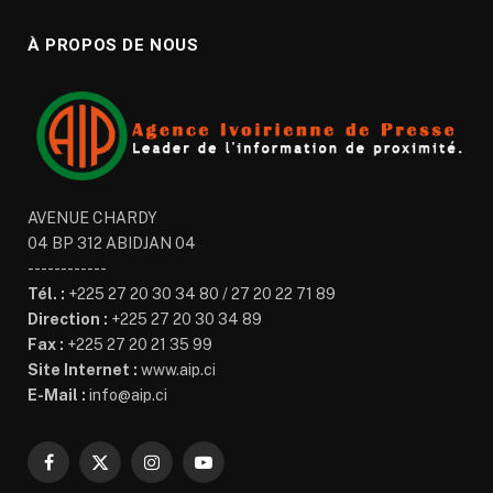
À PROPOS DE NOUS
AVENUE CHARDY
04 BP 312 ABIDJAN 04
------------
Tél. :
+225 27 20 30 34 80 / 27 20 22 71 89
Direction :
+225 27 20 30 34 89
Fax :
+225 27 20 21 35 99
Site Internet :
www.aip.ci
E-Mail :
info@aip.ci
Facebook
X
Instagram
YouTube