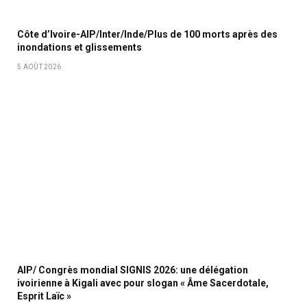
Côte d’Ivoire-AIP/Inter/Inde/Plus de 100 morts après des
inondations et glissements
5 AOÛT 2026
AIP/ Congrès mondial SIGNIS 2026: une délégation
ivoirienne à Kigali avec pour slogan « Âme Sacerdotale,
Esprit Laïc »