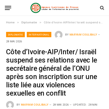
»
»
Home
Diplomatie
Côte d’Ivoire-AIP/Inter/ Israël suspend ses relations avec le secrétaire général de l’ONU après son inscription sur une liste liée aux violences sexuelles en conflit
DIPLOMATIE
INTERNATIONAL
BY
MARYAM COULIBALY
28 MAI 2026
Côte d’Ivoire-AIP/Inter/ Israël
suspend ses relations avec le
secrétaire général de l’ONU
après son inscription sur une
liste liée aux violences
sexuelles en conflit
BY
MARYAM COULIBALY
28 MAI 2026
UPDATED:
28 MAI