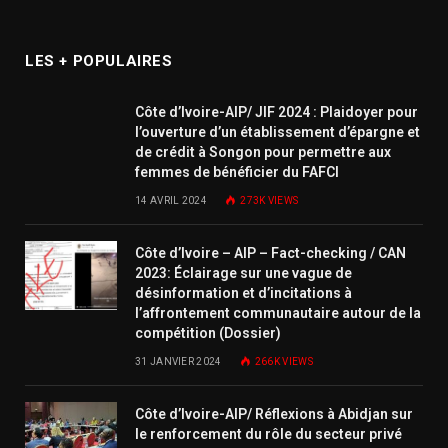
LES + POPULAIRES
Côte d’Ivoire-AIP/ JIF 2024 : Plaidoyer pour
l’ouverture d’un établissement d’épargne et
de crédit à Songon pour permettre aux
femmes de bénéficier du FAFCI
14 AVRIL 2024
273K
VIEWS
Côte d’Ivoire – AIP – Fact-checking / CAN
2023: Éclairage sur une vague de
désinformation et d’incitations à
l’affrontement communautaire autour de la
compétition (Dossier)
31 JANVIER 2024
266K
VIEWS
Côte d’Ivoire-AIP/ Réflexions à Abidjan sur
le renforcement du rôle du secteur privé