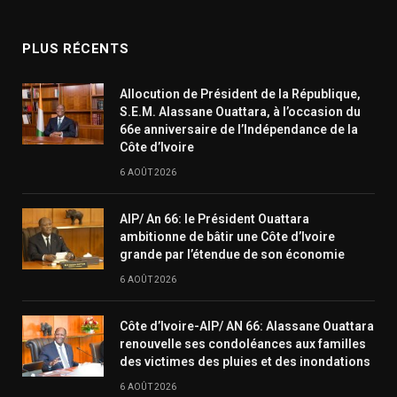
(Twitter)
PLUS RÉCENTS
Allocution de Président de la République,
S.E.M. Alassane Ouattara, à l’occasion du
66e anniversaire de l’Indépendance de la
Côte d’Ivoire
6 AOÛT 2026
AIP/ An 66: le Président Ouattara
ambitionne de bâtir une Côte d’Ivoire
grande par l’étendue de son économie
6 AOÛT 2026
Côte d’Ivoire-AIP/ AN 66: Alassane Ouattara
renouvelle ses condoléances aux familles
des victimes des pluies et des inondations
6 AOÛT 2026