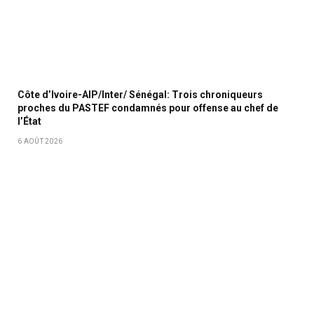
Côte d’Ivoire-AIP/Inter/ Sénégal: Trois chroniqueurs
proches du PASTEF condamnés pour offense au chef de
l’État
6 AOÛT 2026