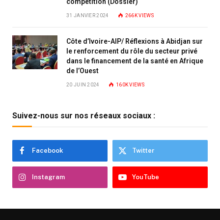
compétition (Dossier)
31 JANVIER 2024
266K
VIEWS
Côte d’Ivoire-AIP/ Réflexions à Abidjan sur
le renforcement du rôle du secteur privé
dans le financement de la santé en Afrique
de l’Ouest
20 JUIN 2024
160K
VIEWS
Suivez-nous sur nos réseaux sociaux :
Facebook
Twitter
Instagram
YouTube