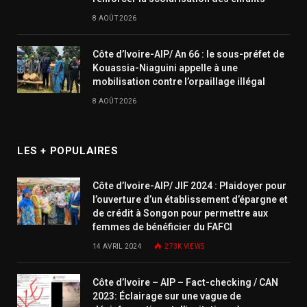
8 AOÛT 2026
Côte d’Ivoire-AIP/ An 66 : le sous-préfet de
Kouassia-Niaguini appelle à une
mobilisation contre l’orpaillage illégal
8 AOÛT 2026
LES + POPULAIRES
Côte d’Ivoire-AIP/ JIF 2024 : Plaidoyer pour
l’ouverture d’un établissement d’épargne et
de crédit à Songon pour permettre aux
femmes de bénéficier du FAFCI
14 AVRIL 2024
273K
VIEWS
Côte d’Ivoire – AIP – Fact-checking / CAN
2023: Éclairage sur une vague de