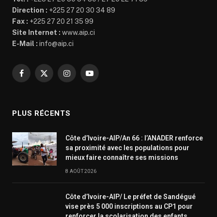
Direction :
+225 27 20 30 34 89
Fax :
+225 27 20 21 35 99
Site Internet :
www.aip.ci
E-Mail :
info@aip.ci
Facebook
X
Instagram
YouTube
(Twitter)
PLUS RÉCENTS
Côte d’Ivoire-AIP/An 66 : l’ANADER renforce
sa proximité avec les populations pour
mieux faire connaître ses missions
8 AOÛT 2026
Côte d’Ivoire-AIP/ Le préfet de Sandégué
vise près 5 000 inscriptions au CP1 pour
renforcer la scolarisation des enfants