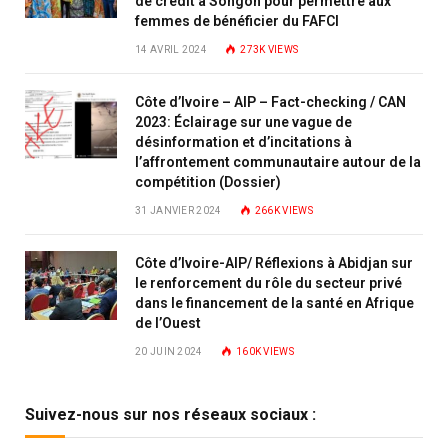
de crédit à Songon pour permettre aux
femmes de bénéficier du FAFCI
14 AVRIL 2024
273K
VIEWS
Côte d’Ivoire – AIP – Fact-checking / CAN
2023: Éclairage sur une vague de
désinformation et d’incitations à
l’affrontement communautaire autour de la
compétition (Dossier)
31 JANVIER 2024
266K
VIEWS
Côte d’Ivoire-AIP/ Réflexions à Abidjan sur
le renforcement du rôle du secteur privé
dans le financement de la santé en Afrique
de l’Ouest
20 JUIN 2024
160K
VIEWS
Suivez-nous sur nos réseaux sociaux :