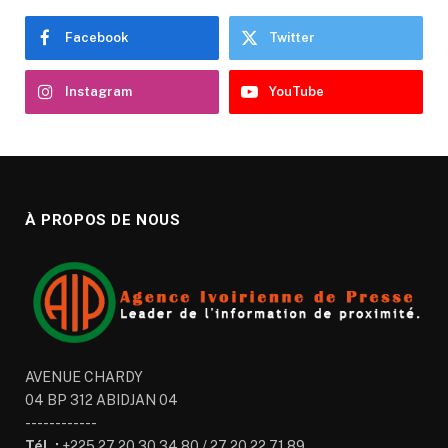
Facebook
Twitter
Instagram
YouTube
À PROPOS DE NOUS
AVENUE CHARDY
04 BP 312 ABIDJAN 04
------------
Tél. :
+225 27 20 30 34 80 / 27 20 22 71 89