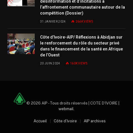
désinformation et d’incitations à
l’affrontement communautaire autour de la
compétition (Dossier)
31 JANVIER 2024
266K
VIEWS
Côte d’Ivoire-AIP/ Réflexions à Abidjan sur
le renforcement du rôle du secteur privé
dans le financement de la santé en Afrique
de l’Ouest
20 JUIN 2024
160K
VIEWS
© 2026 AIP - Tous droits réservés | COTE D'IVOIRE |
webmail
.
Accueil
Côte d’Ivoire
AIP archives