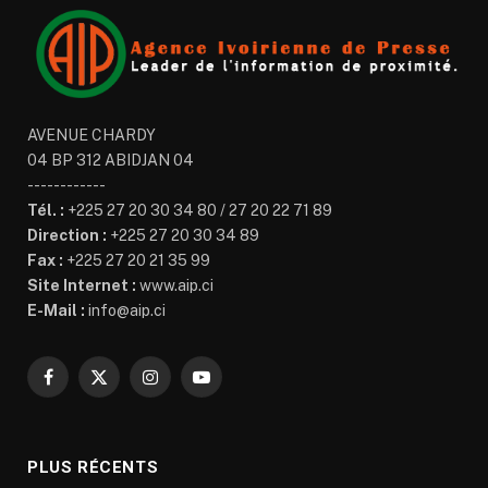
AVENUE CHARDY
04 BP 312 ABIDJAN 04
------------
Tél. :
+225 27 20 30 34 80 / 27 20 22 71 89
Direction :
+225 27 20 30 34 89
Fax :
+225 27 20 21 35 99
Site Internet :
www.aip.ci
E-Mail :
info@aip.ci
Facebook
X
Instagram
YouTube
(Twitter)
PLUS RÉCENTS