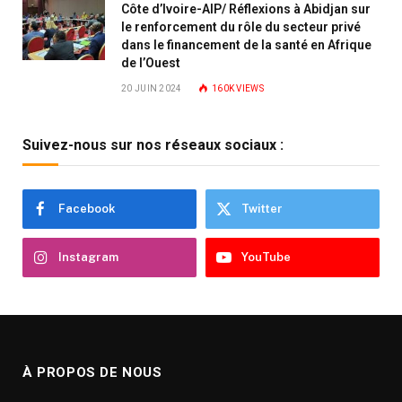
Côte d’Ivoire-AIP/ Réflexions à Abidjan sur
le renforcement du rôle du secteur privé
dans le financement de la santé en Afrique
de l’Ouest
20 JUIN 2024
160K
VIEWS
Suivez-nous sur nos réseaux sociaux :
Facebook
Twitter
Instagram
YouTube
À PROPOS DE NOUS