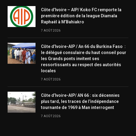
Côte d’Ivoire – AIP/ Koko FC remporte la
première édition de la league Diamala
Raphaël à M’Bahiakro
7 AOÛT 2026
Côte d’Ivoire-AIP / An 66 du Burkina Faso :
le délégué consulaire du haut conseil pour
les Grands ponts invitent ses
ressortissants au respect des autorités
locales
7 AOÛT 2026
Côte d’Ivoire-AIP/ AN 66 : six décennies
plus tard, les traces de l’indépendance
tournante de 1969 à Man interrogent
7 AOÛT 2026