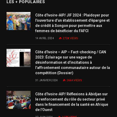
LES + POPULAIRES
Côte d’Ivoire-AIP/ JIF 2024 : Plaidoyer pour
l’ouverture d’un établissement d’épargne et
de crédit à Songon pour permettre aux
femmes de bénéficier du FAFCI
14 AVRIL 2024
273K
VIEWS
Côte d’Ivoire – AIP – Fact-checking / CAN
2023: Éclairage sur une vague de
désinformation et d’incitations à
l’affrontement communautaire autour de la
compétition (Dossier)
31 JANVIER 2024
266K
VIEWS
Côte d’Ivoire-AIP/ Réflexions à Abidjan sur
le renforcement du rôle du secteur privé
dans le financement de la santé en Afrique
de l’Ouest