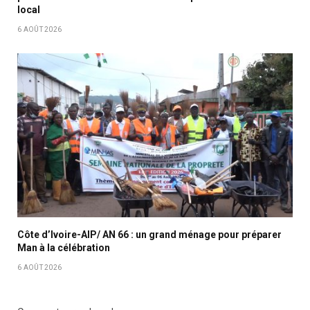
local
6 AOÛT 2026
Côte d’Ivoire-AIP/ AN 66 : un grand ménage pour préparer
Man à la célébration
6 AOÛT 2026