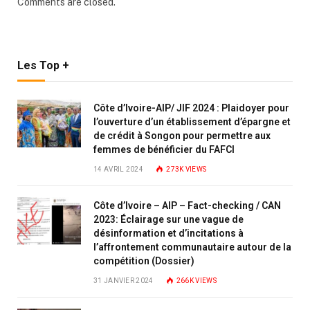
Comments are closed.
Les Top +
Côte d’Ivoire-AIP/ JIF 2024 : Plaidoyer pour
l’ouverture d’un établissement d’épargne et
de crédit à Songon pour permettre aux
femmes de bénéficier du FAFCI
14 AVRIL 2024
273K
VIEWS
Côte d’Ivoire – AIP – Fact-checking / CAN
2023: Éclairage sur une vague de
désinformation et d’incitations à
l’affrontement communautaire autour de la
compétition (Dossier)
31 JANVIER 2024
266K
VIEWS