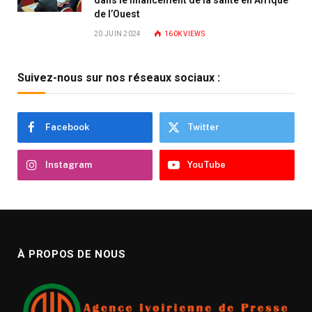
dans le financement de la santé en Afrique
de l’Ouest
20 JUIN 2024
160K
VIEWS
Suivez-nous sur nos réseaux sociaux :
Facebook
Twitter
Instagram
YouTube
À PROPOS DE NOUS