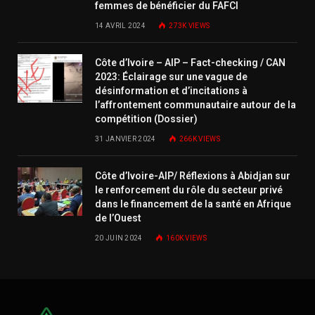
femmes de bénéficier du FAFCI
14 AVRIL 2024
273K
VIEWS
Côte d’Ivoire – AIP – Fact-checking / CAN
2023: Éclairage sur une vague de
désinformation et d’incitations à
l’affrontement communautaire autour de la
compétition (Dossier)
31 JANVIER 2024
266K
VIEWS
Côte d’Ivoire-AIP/ Réflexions à Abidjan sur
le renforcement du rôle du secteur privé
dans le financement de la santé en Afrique
de l’Ouest
20 JUIN 2024
160K
VIEWS