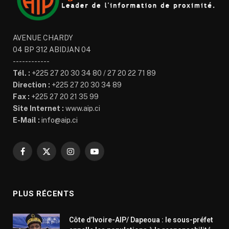
AVENUE CHARDY
04 BP 312 ABIDJAN 04
------------
Tél. :
+225 27 20 30 34 80 / 27 20 22 71 89
Direction :
+225 27 20 30 34 89
Fax :
+225 27 20 21 35 99
Site Internet :
www.aip.ci
E-Mail :
info@aip.ci
Facebook
X
Instagram
YouTube
(Twitter)
PLUS RÉCENTS
Côte d’Ivoire-AIP/ Dapeoua : le sous-préfet