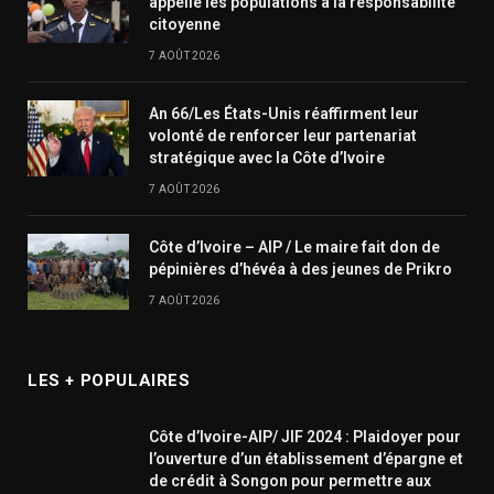
appelle les populations à la responsabilité
citoyenne
7 AOÛT 2026
An 66/Les États-Unis réaffirment leur
volonté de renforcer leur partenariat
stratégique avec la Côte d’Ivoire
7 AOÛT 2026
Côte d’Ivoire – AIP / Le maire fait don de
pépinières d’hévéa à des jeunes de Prikro
7 AOÛT 2026
LES + POPULAIRES
Côte d’Ivoire-AIP/ JIF 2024 : Plaidoyer pour
l’ouverture d’un établissement d’épargne et
de crédit à Songon pour permettre aux