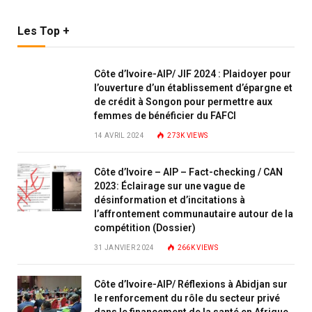
Les Top +
Côte d’Ivoire-AIP/ JIF 2024 : Plaidoyer pour
l’ouverture d’un établissement d’épargne et
de crédit à Songon pour permettre aux
femmes de bénéficier du FAFCI
14 AVRIL 2024
273K
VIEWS
Côte d’Ivoire – AIP – Fact-checking / CAN
2023: Éclairage sur une vague de
désinformation et d’incitations à
l’affrontement communautaire autour de la
compétition (Dossier)
31 JANVIER 2024
266K
VIEWS
Côte d’Ivoire-AIP/ Réflexions à Abidjan sur
le renforcement du rôle du secteur privé