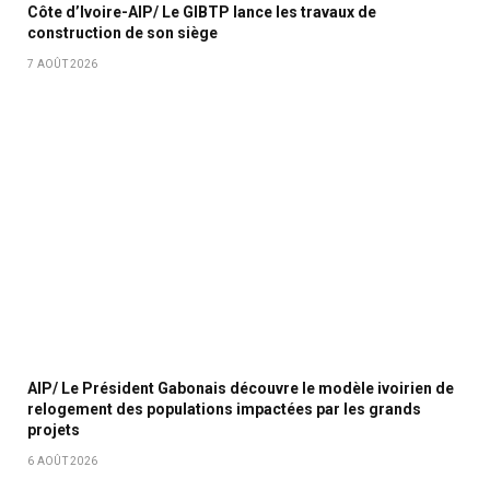
Côte d’Ivoire-AIP/ Le GIBTP lance les travaux de
construction de son siège
7 AOÛT 2026
AIP/ Le Président Gabonais découvre le modèle ivoirien de
relogement des populations impactées par les grands
projets
6 AOÛT 2026