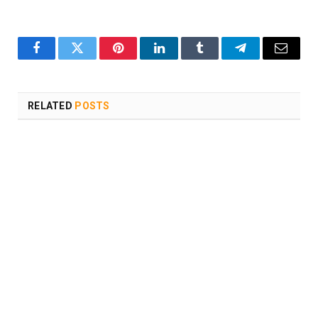
Facebook
Twitter
Pinterest
LinkedIn
Tumblr
Telegram
Email
RELATED
POSTS