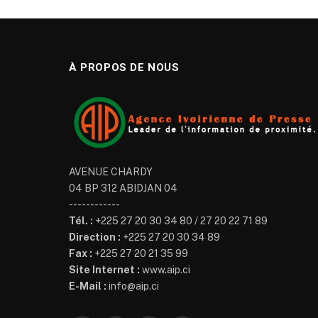
À PROPOS DE NOUS
AVENUE CHARDY
04 BP 312 ABIDJAN 04
------------
Tél. :
+225 27 20 30 34 80 / 27 20 22 71 89
Direction :
+225 27 20 30 34 89
Fax :
+225 27 20 21 35 99
Site Internet :
www.aip.ci
E-Mail :
info@aip.ci