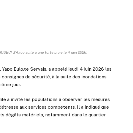
ODECI d'Agou suite à une forte pluie le 4 juin 2026.
, Yapo Euloge Servais, a appelé jeudi 4 juin 2026 les
 consignes de sécurité, à la suite des inondations
même jour.
ile a invité les populations à observer les mesures
 détresse aux services compétents. Il a indiqué que
nts dégâts matériels, notamment dans le quartier