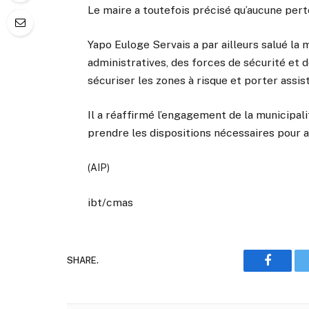
Le maire a toutefois précisé qu’aucune pert
Yapo Euloge Servais a par ailleurs salué la 
administratives, des forces de sécurité et 
sécuriser les zones à risque et porter assis
Il a réaffirmé l’engagement de la municipal
prendre les dispositions nécessaires pour a
(AIP)
ibt/cmas
SHARE.
Faceboo