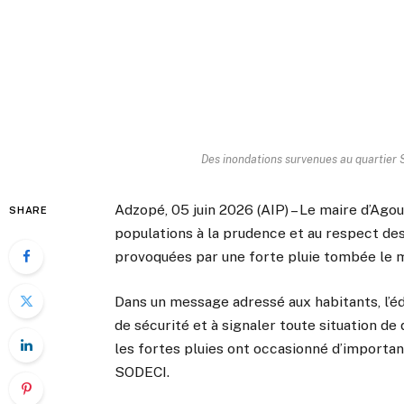
Des inondations survenues au quartier S
Adzopé, 05 juin 2026 (AIP) – Le maire d’Agou
SHARE
populations à la prudence et au respect des
provoquées par une forte pluie tombée le 
Dans un message adressé aux habitants, l’éd
de sécurité et à signaler toute situation de
les fortes pluies ont occasionné d’importa
SODECI.