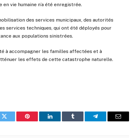
e en vie humaine n’a été enregistrée.
mobilisation des services municipaux, des autorités
des services techniques, qui ont été déployés pour
tance aux populations sinistrées.
ité à accompagner les familles affectées et à
tténuer les effets de cette catastrophe naturelle.
k
Twitter
Pinterest
LinkedIn
Tumblr
Telegram
Email