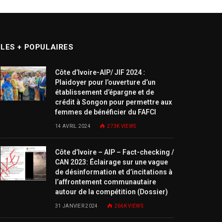
LES + POPULAIRES
Côte d’Ivoire-AIP/ JIF 2024 :
Plaidoyer pour l’ouverture d’un
établissement d’épargne et de
crédit à Songon pour permettre aux
femmes de bénéficier du FAFCI
14 AVRIL 2024
273K
VIEWS
Côte d’Ivoire – AIP – Fact-checking /
CAN 2023: Éclairage sur une vague
de désinformation et d’incitations à
l’affrontement communautaire
autour de la compétition (Dossier)
31 JANVIER 2024
266K
VIEWS