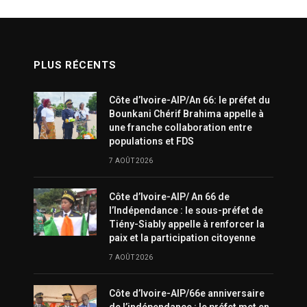
PLUS RÉCENTS
Côte d’Ivoire-AIP/An 66: le préfet du
Bounkani Chérif Brahima appelle à
une franche collaboration entre
populations et FDS
7 AOÛT 2026
Côte d’Ivoire-AIP/ An 66 de
l’Indépendance : le sous-préfet de
Tiény-Siably appelle à renforcer la
paix et la participation citoyenne
7 AOÛT 2026
Côte d’Ivoire-AIP/66e anniversaire