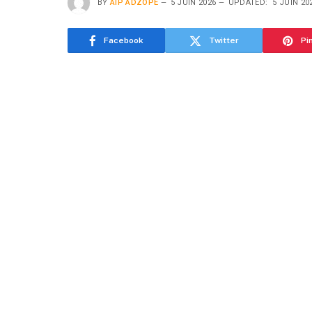
BY
AIP ADZOPE
5 JUIN 2026
UPDATED:
5 JUIN 20
Facebook
Twitter
Pi