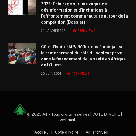
2023: Éclairage sur une vague de
désinformation et d’incitations à
l’affrontement communautaire autour de la
compétition (Dossier)
31 JANVIER 2024
266K
VIEWS
Côte d’Ivoire-AIP/ Réflexions à Abidjan sur
le renforcement du rôle du secteur privé
dans le financement de la santé en Afrique
de l’Ouest
20 JUIN 2024
160K
VIEWS
© 2026 AIP - Tous droits réservés | COTE D'IVOIRE |
webmail
.
Accueil
Côte d’Ivoire
AIP archives