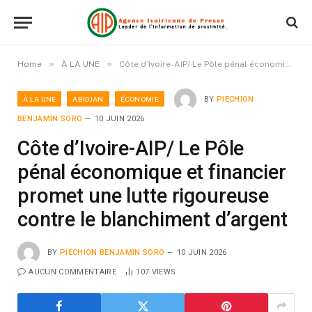
»
»
Home
À LA UNE
Côte d’Ivoire-AIP/ Le Pôle pénal économique et financier promet une lutte rigoureuse contre le blanchiment d’argent
À LA UNE
ABIDJAN
ÉCONOMIE
BY
PIECHION
BENJAMIN SORO
10 JUIN 2026
Côte d’Ivoire-AIP/ Le Pôle
pénal économique et financier
promet une lutte rigoureuse
contre le blanchiment d’argent
BY
PIECHION BENJAMIN SORO
10 JUIN 2026
AUCUN COMMENTAIRE
107
VIEWS