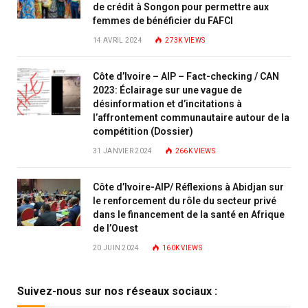
de crédit à Songon pour permettre aux
femmes de bénéficier du FAFCI
14 AVRIL 2024
273K
VIEWS
Côte d’Ivoire – AIP – Fact-checking / CAN
2023: Éclairage sur une vague de
désinformation et d’incitations à
l’affrontement communautaire autour de la
compétition (Dossier)
31 JANVIER 2024
266K
VIEWS
Côte d’Ivoire-AIP/ Réflexions à Abidjan sur
le renforcement du rôle du secteur privé
dans le financement de la santé en Afrique
de l’Ouest
20 JUIN 2024
160K
VIEWS
Suivez-nous sur nos réseaux sociaux :