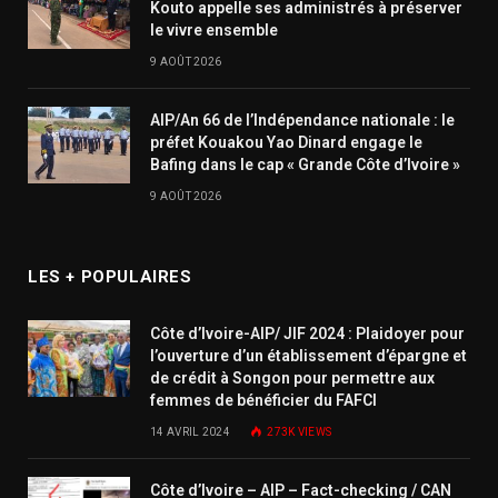
Kouto appelle ses administrés à préserver
le vivre ensemble
9 AOÛT 2026
AIP/An 66 de l’Indépendance nationale : le
préfet Kouakou Yao Dinard engage le
Bafing dans le cap « Grande Côte d’Ivoire »
9 AOÛT 2026
LES + POPULAIRES
Côte d’Ivoire-AIP/ JIF 2024 : Plaidoyer pour
l’ouverture d’un établissement d’épargne et
de crédit à Songon pour permettre aux
femmes de bénéficier du FAFCI
14 AVRIL 2024
273K
VIEWS
Côte d’Ivoire – AIP – Fact-checking / CAN