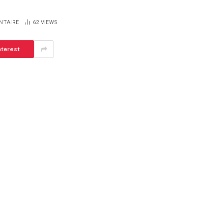
NTAIRE
62
VIEWS
nterest