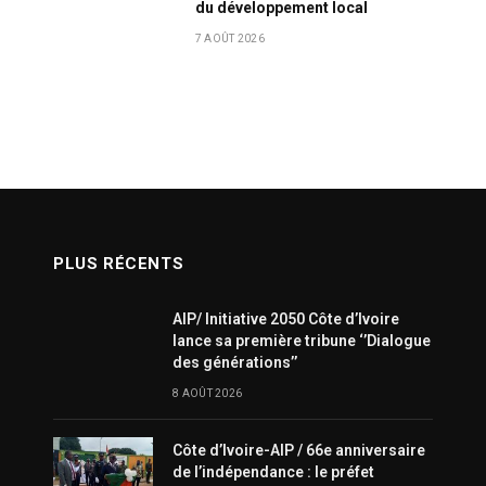
du développement local
7 AOÛT 2026
PLUS RÉCENTS
AIP/ Initiative 2050 Côte d’Ivoire
lance sa première tribune ‘’Dialogue
des générations’’
8 AOÛT 2026
Côte d’Ivoire-AIP / 66e anniversaire
de l’indépendance : le préfet