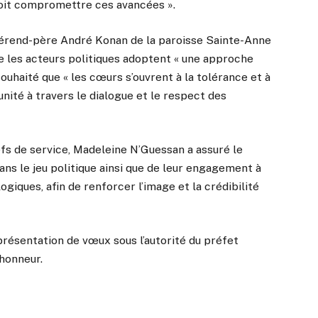
doit compromettre ces avancées ».
évérend-père André Konan de la paroisse Sainte-Anne
que les acteurs politiques adoptent « une approche
souhaité que « les cœurs s’ouvrent à la tolérance et à
 unité à travers le dialogue et le respect des
fs de service, Madeleine N’Guessan a assuré le
ans le jeu politique ainsi que de leur engagement à
giques, afin de renforcer l’image et la crédibilité
présentation de vœux sous l’autorité du préfet
’honneur.