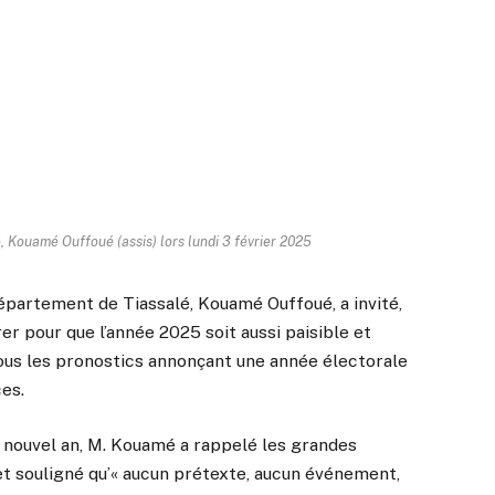
 Kouamé Ouffoué (assis) lors lundi 3 février 2025
département de Tiassalé, Kouamé Ouffoué, a invité,
er pour que l’année 2025 soit aussi paisible et
tous les pronostics annonçant une année électorale
es.
 nouvel an, M. Kouamé a rappelé les grandes
et souligné qu’« aucun prétexte, aucun événement,