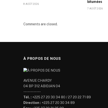
bitumées
8 AOÛT 2026
7 AOÛT 2026
Comments are closed.
À PROPOS DE NOUS
AVENUE CHARDY
04 BP 312 ABIDJAN 04
------------
Tél. :
+225 27 20 30 34 80 / 27 20 22 71 89
Direction :
+225 27 20 30 34 89