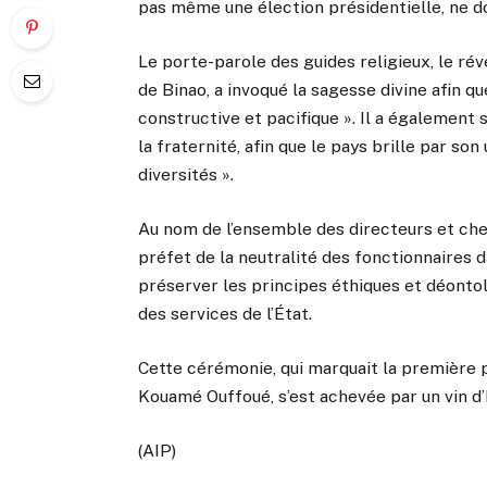
pas même une élection présidentielle, ne 
Le porte-parole des guides religieux, le r
de Binao, a invoqué la sagesse divine afin 
constructive et pacifique ». Il a également 
la fraternité, afin que le pays brille par son
diversités ».
Au nom de l’ensemble des directeurs et che
préfet de la neutralité des fonctionnaires d
préserver les principes éthiques et déontolo
des services de l’État.
Cette cérémonie, qui marquait la première 
Kouamé Ouffoué, s’est achevée par un vin d
(AIP)