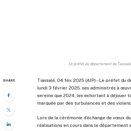
Le préfet du département de Tiassalé,
Tiassalé, 04 fév. 2025 (AIP) – Le préfet du 
SHARE
lundi 3 février 2025, ses administrés à œuvr
sereine que 2024, les exhortant à déjouer 
marquée par des turbulences et des violenc
Lors de la cérémonie d’échange de vœux du
réalisations en cours dans le département 