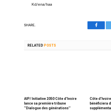
Kd/ena/haa
SHARE.
Faceboo
RELATED
POSTS
AIP/ Initiative 2050 Côte d’Ivoire
Côte d’Ivoire
lance sa première tribune
bénéficiera 
‘’Dialogue des générations’’
supplémenta