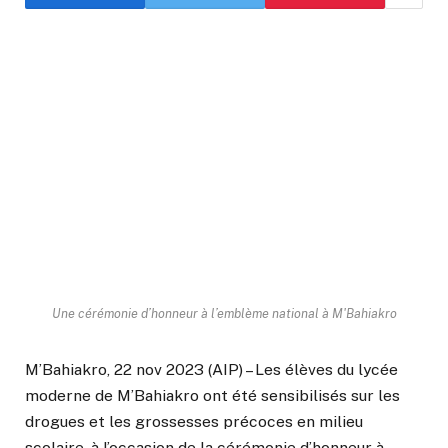
Une cérémonie d’honneur à l’emblème national à M'Bahiakro
M’Bahiakro, 22 nov 2023 (AIP) – Les élèves du lycée
moderne de M’Bahiakro ont été sensibilisés sur les
drogues et les grossesses précoces en milieu
scolaire, à l’occasion de la cérémonie d’honneur à