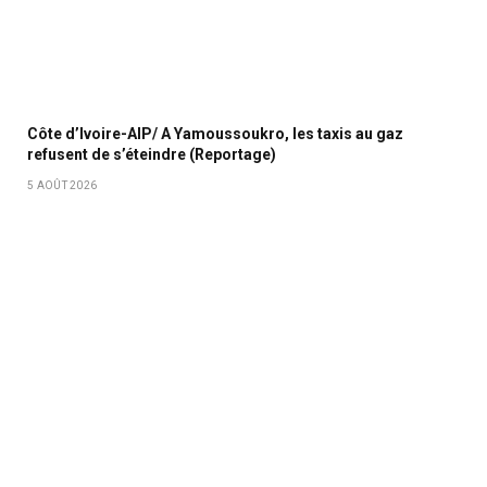
Côte d’Ivoire-AIP/ A Yamoussoukro, les taxis au gaz
refusent de s’éteindre (Reportage)
5 AOÛT 2026