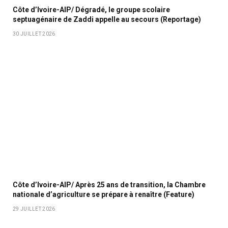
Côte d’Ivoire-AIP/ Dégradé, le groupe scolaire
septuagénaire de Zaddi appelle au secours (Reportage)
30 JUILLET 2026
Côte d’Ivoire-AIP/ Après 25 ans de transition, la Chambre
nationale d’agriculture se prépare à renaître (Feature)
29 JUILLET 2026