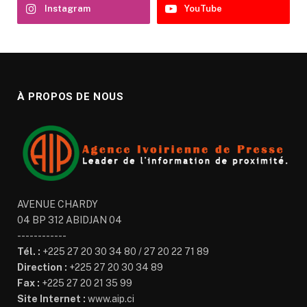
Instagram
YouTube
À PROPOS DE NOUS
AVENUE CHARDY
04 BP 312 ABIDJAN 04
------------
Tél. :
+225 27 20 30 34 80 / 27 20 22 71 89
Direction :
+225 27 20 30 34 89
Fax :
+225 27 20 21 35 99
Site Internet :
www.aip.ci