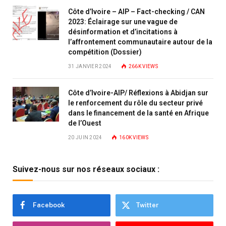
Côte d’Ivoire – AIP – Fact-checking / CAN
2023: Éclairage sur une vague de
désinformation et d’incitations à
l’affrontement communautaire autour de la
compétition (Dossier)
31 JANVIER 2024
266K
VIEWS
Côte d’Ivoire-AIP/ Réflexions à Abidjan sur
le renforcement du rôle du secteur privé
dans le financement de la santé en Afrique
de l’Ouest
20 JUIN 2024
160K
VIEWS
Suivez-nous sur nos réseaux sociaux :
Facebook
Twitter