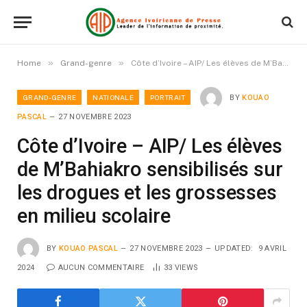
»
»
Home
Grand-genre
Côte d’Ivoire – AIP/ Les élèves de M’Bahiakro sensibilisés sur les drogues et les grossesses en milieu scolaire
GRAND-GENRE
NATIONALE
PORTRAIT
BY
KOUAO
PASCAL
27 NOVEMBRE 2023
Côte d’Ivoire – AIP/ Les élèves
de M’Bahiakro sensibilisés sur
les drogues et les grossesses
en milieu scolaire
BY
KOUAO PASCAL
27 NOVEMBRE 2023
UPDATED:
9 AVRIL
2024
AUCUN COMMENTAIRE
33
VIEWS