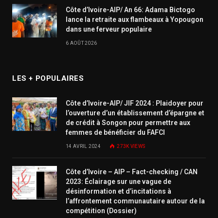
Côte d’Ivoire-AIP/ An 66: Adama Bictogo
lance la retraite aux flambeaux à Yopougon
dans une ferveur populaire
6 AOÛT 2026
LES + POPULAIRES
Côte d’Ivoire-AIP/ JIF 2024 : Plaidoyer pour
l’ouverture d’un établissement d’épargne et
de crédit à Songon pour permettre aux
femmes de bénéficier du FAFCI
14 AVRIL 2024
273K
VIEWS
Côte d’Ivoire – AIP – Fact-checking / CAN
2023: Éclairage sur une vague de
désinformation et d’incitations à
l’affrontement communautaire autour de la
compétition (Dossier)