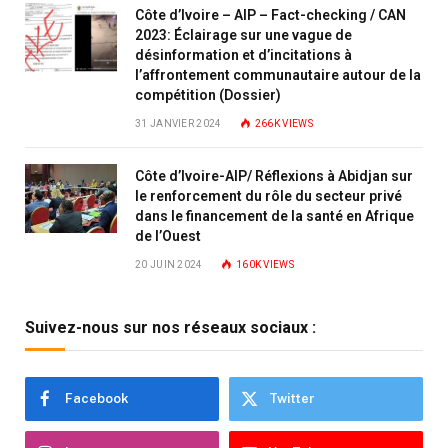
Côte d’Ivoire – AIP – Fact-checking / CAN
2023: Éclairage sur une vague de
désinformation et d’incitations à
l’affrontement communautaire autour de la
compétition (Dossier)
31 JANVIER 2024
266K
VIEWS
Côte d’Ivoire-AIP/ Réflexions à Abidjan sur
le renforcement du rôle du secteur privé
dans le financement de la santé en Afrique
de l’Ouest
20 JUIN 2024
160K
VIEWS
Suivez-nous sur nos réseaux sociaux :
Facebook
Twitter