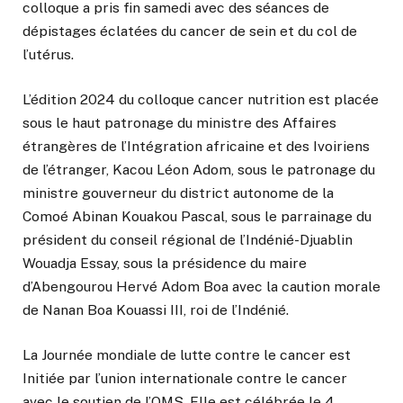
colloque a pris fin samedi avec des séances de
dépistages éclatées du cancer de sein et du col de
l’utérus.
L’édition 2024 du colloque cancer nutrition est placée
sous le haut patronage du ministre des Affaires
étrangères de l’Intégration africaine et des Ivoiriens
de l’étranger, Kacou Léon Adom, sous le patronage du
ministre gouverneur du district autonome de la
Comoé Abinan Kouakou Pascal, sous le parrainage du
président du conseil régional de l’Indénié-Djuablin
Wouadja Essay, sous la présidence du maire
d’Abengourou Hervé Adom Boa avec la caution morale
de Nanan Boa Kouassi III, roi de l’Indénié.
La Journée mondiale de lutte contre le cancer est
Initiée par l’union internationale contre le cancer
avec le soutien de l’OMS. Elle est célébrée le 4