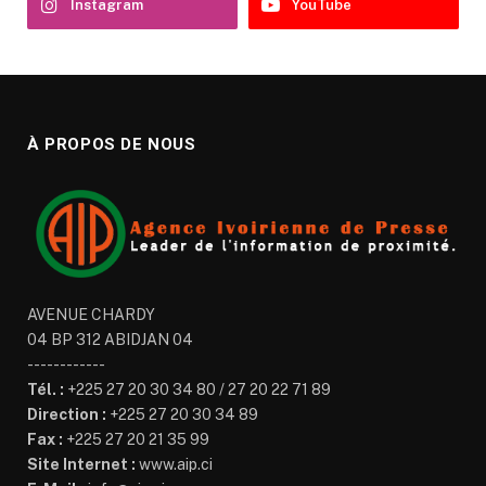
Instagram
YouTube
À PROPOS DE NOUS
AVENUE CHARDY
04 BP 312 ABIDJAN 04
------------
Tél. :
+225 27 20 30 34 80 / 27 20 22 71 89
Direction :
+225 27 20 30 34 89
Fax :
+225 27 20 21 35 99
Site Internet :
www.aip.ci