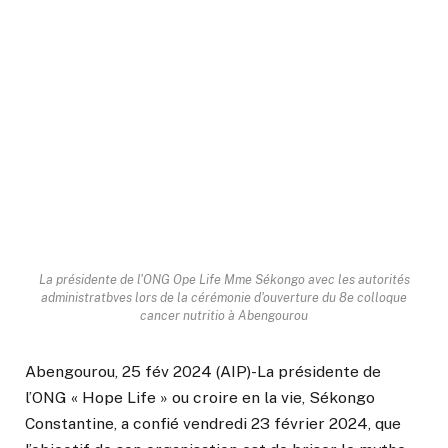
La présidente de l'ONG Ope Life Mme Sékongo avec les autorités
administratbves lors de la cérémonie d'ouverture du 8e colloque
cancer nutritio à Abengourou
Abengourou, 25 fév 2024 (AIP)-La présidente de
l’ONG « Hope Life » ou croire en la vie, Sékongo
Constantine, a confié vendredi 23 février 2024, que