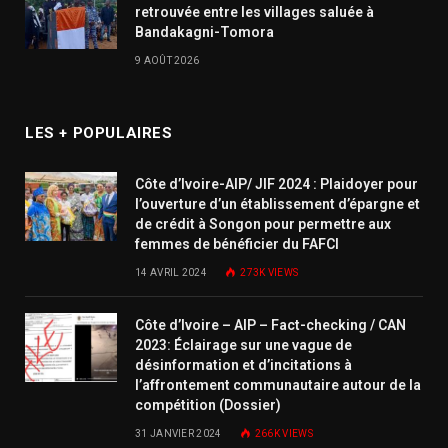
retrouvée entre les villages saluée à
Bandakagni-Tomora
9 AOÛT 2026
LES + POPULAIRES
Côte d’Ivoire-AIP/ JIF 2024 : Plaidoyer pour
l’ouverture d’un établissement d’épargne et
de crédit à Songon pour permettre aux
femmes de bénéficier du FAFCI
14 AVRIL 2024
273K
VIEWS
Côte d’Ivoire – AIP – Fact-checking / CAN
2023: Éclairage sur une vague de
désinformation et d’incitations à
l’affrontement communautaire autour de la
compétition (Dossier)
31 JANVIER 2024
266K
VIEWS