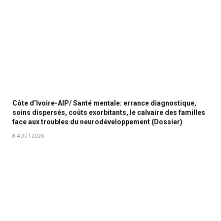
Côte d’Ivoire-AIP/ Santé mentale: errance diagnostique,
soins dispersés, coûts exorbitants, le calvaire des familles
face aux troubles du neurodéveloppement (Dossier)
8 AOÛT 2026