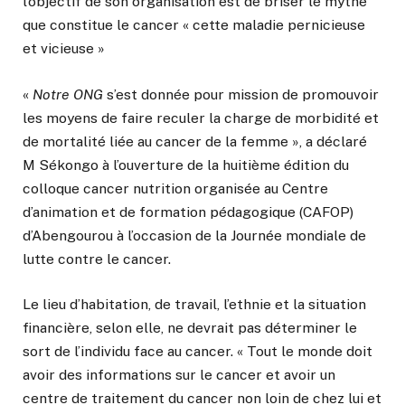
l’objectif de son organisation est de briser le mythe
que constitue le cancer « cette maladie pernicieuse
et vicieuse »
«
Notre ONG
s’est donnée pour mission de promouvoir
les moyens de faire reculer la charge de morbidité et
de mortalité liée au cancer de la femme », a déclaré
M Sékongo à l’ouverture de la huitième édition du
colloque cancer nutrition organisée au Centre
d’animation et de formation pédagogique (CAFOP)
d’Abengourou à l’occasion de la Journée mondiale de
lutte contre le cancer.
Le lieu d’habitation, de travail, l’ethnie et la situation
financière, selon elle, ne devrait pas déterminer le
sort de l’individu face au cancer. « Tout le monde doit
avoir des informations sur le cancer et avoir un
centre de traitement du cancer non loin de chez lui et