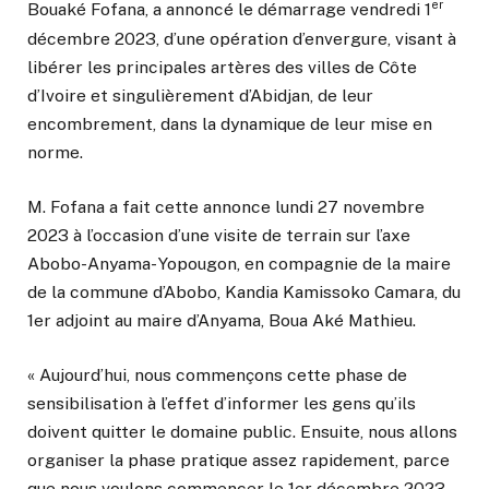
er
Bouaké Fofana, a annoncé le démarrage vendredi 1
décembre 2023, d’une opération d’envergure, visant à
libérer les principales artères des villes de Côte
d’Ivoire et singulièrement d’Abidjan, de leur
encombrement, dans la dynamique de leur mise en
norme.
M. Fofana a fait cette annonce lundi 27 novembre
2023 à l’occasion d’une visite de terrain sur l’axe
Abobo-Anyama- Yopougon, en compagnie de la maire
de la commune d’Abobo, Kandia Kamissoko Camara, du
1er adjoint au maire d’Anyama, Boua Aké Mathieu.
« Aujourd’hui, nous commençons cette phase de
sensibilisation à l’effet d’informer les gens qu’ils
doivent quitter le domaine public. Ensuite, nous allons
organiser la phase pratique assez rapidement, parce
que nous voulons commencer le 1er décembre 2023.