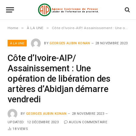
»
»
Home
À LA UNE
Côte d’Ivoire-AIP/ Assainissement : Une opération de libération des artères d’Abidjan démarre vendredi
À LA UNE
BY
GEORGES AUBIN KONAN
28 NOVEMBRE 2023
Côte d’Ivoire-AIP/
Assainissement : Une
opération de libération des
artères d’Abidjan démarre
vendredi
BY
GEORGES AUBIN KONAN
28 NOVEMBRE 2023
UPDATED:
12 DÉCEMBRE 2023
AUCUN COMMENTAIRE
18
VIEWS