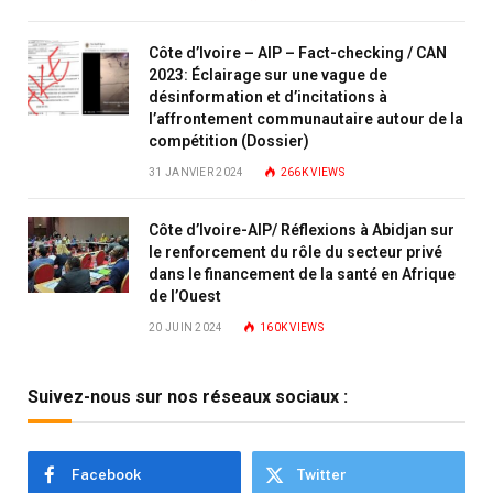
Côte d’Ivoire – AIP – Fact-checking / CAN
2023: Éclairage sur une vague de
désinformation et d’incitations à
l’affrontement communautaire autour de la
compétition (Dossier)
31 JANVIER 2024
266K
VIEWS
Côte d’Ivoire-AIP/ Réflexions à Abidjan sur
le renforcement du rôle du secteur privé
dans le financement de la santé en Afrique
de l’Ouest
20 JUIN 2024
160K
VIEWS
Suivez-nous sur nos réseaux sociaux :
Facebook
Twitter