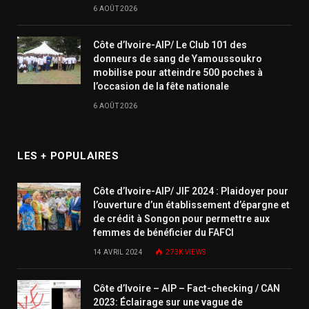
6 AOÛT 2026
Côte d’Ivoire-AIP/ Le Club 101 des
donneurs de sang de Yamoussoukro
mobilise pour atteindre 500 poches à
l’occasion de la fête nationale
6 AOÛT 2026
LES + POPULAIRES
Côte d’Ivoire-AIP/ JIF 2024 : Plaidoyer pour
l’ouverture d’un établissement d’épargne et
de crédit à Songon pour permettre aux
femmes de bénéficier du FAFCI
14 AVRIL 2024
273K
VIEWS
Côte d’Ivoire – AIP – Fact-checking / CAN
2023: Éclairage sur une vague de