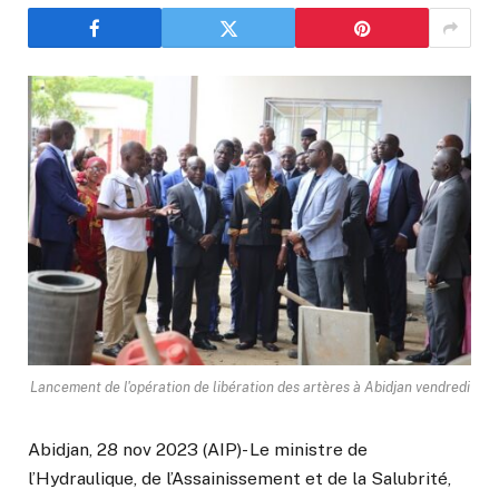
Lancement de l'opération de libération des artères à Abidjan vendredi
Abidjan, 28 nov 2023 (AIP)- Le ministre de
l’Hydraulique, de l’Assainissement et de la Salubrité,