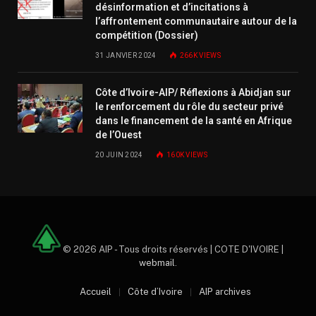
désinformation et d’incitations à
l’affrontement communautaire autour de la
compétition (Dossier)
31 JANVIER 2024
266K
VIEWS
Côte d’Ivoire-AIP/ Réflexions à Abidjan sur
le renforcement du rôle du secteur privé
dans le financement de la santé en Afrique
de l’Ouest
20 JUIN 2024
160K
VIEWS
© 2026 AIP - Tous droits réservés | COTE D'IVOIRE |
webmail
.
Accueil
Côte d’Ivoire
AIP archives