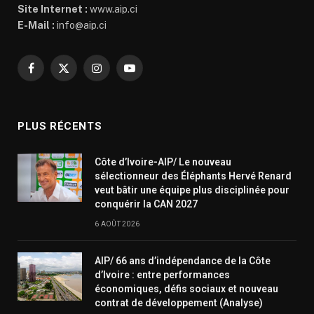
Site Internet :
www.aip.ci
E-Mail :
info@aip.ci
Facebook
X
Instagram
YouTube
(Twitter)
PLUS RÉCENTS
Côte d’Ivoire-AIP/ Le nouveau
sélectionneur des Éléphants Hervé Renard
veut bâtir une équipe plus disciplinée pour
conquérir la CAN 2027
6 AOÛT 2026
AIP/ 66 ans d’indépendance de la Côte
d’Ivoire : entre performances
économiques, défis sociaux et nouveau
contrat de développement (Analyse)