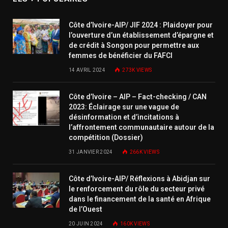
Côte d’Ivoire-AIP/ JIF 2024 : Plaidoyer pour
l’ouverture d’un établissement d’épargne et
de crédit à Songon pour permettre aux
femmes de bénéficier du FAFCI
14 AVRIL 2024
273K
VIEWS
Côte d’Ivoire – AIP – Fact-checking / CAN
2023: Éclairage sur une vague de
désinformation et d’incitations à
l’affrontement communautaire autour de la
compétition (Dossier)
31 JANVIER 2024
266K
VIEWS
Côte d’Ivoire-AIP/ Réflexions à Abidjan sur
le renforcement du rôle du secteur privé
dans le financement de la santé en Afrique
de l’Ouest
20 JUIN 2024
160K
VIEWS