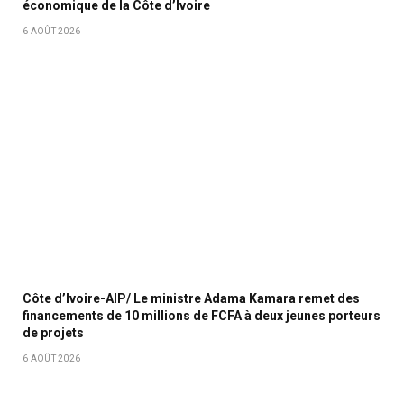
économique de la Côte d’Ivoire
6 AOÛT 2026
Côte d’Ivoire-AIP/ Le ministre Adama Kamara remet des
financements de 10 millions de FCFA à deux jeunes porteurs
de projets
6 AOÛT 2026