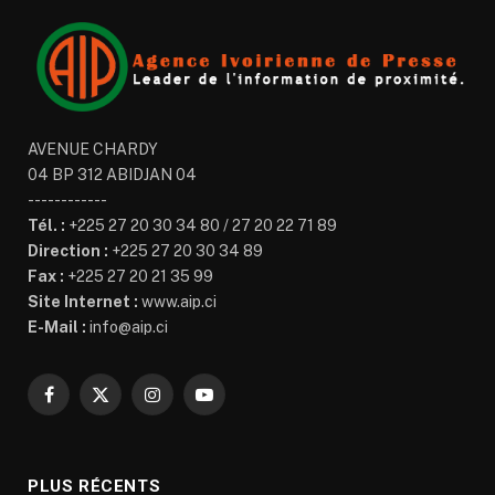
AVENUE CHARDY
04 BP 312 ABIDJAN 04
------------
Tél. :
+225 27 20 30 34 80 / 27 20 22 71 89
Direction :
+225 27 20 30 34 89
Fax :
+225 27 20 21 35 99
Site Internet :
www.aip.ci
E-Mail :
info@aip.ci
Facebook
X
Instagram
YouTube
(Twitter)
PLUS RÉCENTS