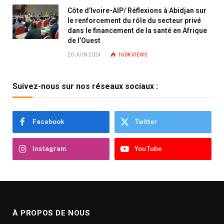
Côte d’Ivoire-AIP/ Réflexions à Abidjan sur
le renforcement du rôle du secteur privé
dans le financement de la santé en Afrique
de l’Ouest
20 JUIN 2024
160K
VIEWS
Suivez-nous sur nos réseaux sociaux :
Facebook
Twitter
Instagram
YouTube
À PROPOS DE NOUS