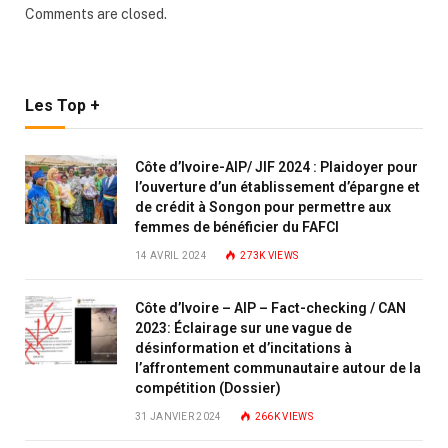
Comments are closed.
Les Top +
Côte d’Ivoire-AIP/ JIF 2024 : Plaidoyer pour
l’ouverture d’un établissement d’épargne et
de crédit à Songon pour permettre aux
femmes de bénéficier du FAFCI
14 AVRIL 2024
273K
VIEWS
Côte d’Ivoire – AIP – Fact-checking / CAN
2023: Éclairage sur une vague de
désinformation et d’incitations à
l’affrontement communautaire autour de la
compétition (Dossier)
31 JANVIER 2024
266K
VIEWS