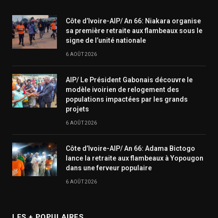
Côte d’Ivoire-AIP/ An 66: Niakara organise
sa première retraite aux flambeaux sous le
signe de l’unité nationale
6 AOÛT 2026
AIP/ Le Président Gabonais découvre le
modèle ivoirien de relogement des
populations impactées par les grands
projets
6 AOÛT 2026
Côte d’Ivoire-AIP/ An 66: Adama Bictogo
lance la retraite aux flambeaux à Yopougon
dans une ferveur populaire
6 AOÛT 2026
LES + POPULAIRES