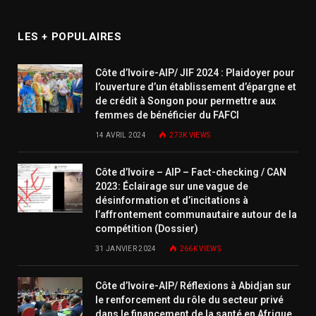
LES + POPULAIRES
Côte d’Ivoire-AIP/ JIF 2024 : Plaidoyer pour
l’ouverture d’un établissement d’épargne et
de crédit à Songon pour permettre aux
femmes de bénéficier du FAFCI
14 AVRIL 2024
273K
VIEWS
Côte d’Ivoire – AIP – Fact-checking / CAN
2023: Éclairage sur une vague de
désinformation et d’incitations à
l’affrontement communautaire autour de la
compétition (Dossier)
31 JANVIER 2024
266K
VIEWS
Côte d’Ivoire-AIP/ Réflexions à Abidjan sur
le renforcement du rôle du secteur privé
dans le financement de la santé en Afrique