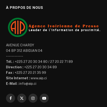
À PROPOS DE NOUS
AVENUE CHARDY
04 BP 312 ABIDJAN 04
------------
Tél. :
+225 27 20 30 34 80 / 27 20 22 71 89
Direction :
+225 27 20 30 34 89
Fax :
+225 27 20 21 35 99
Site Internet :
www.aip.ci
E-Mail :
info@aip.ci
Facebook
X
Instagram
YouTube
(Twitter)