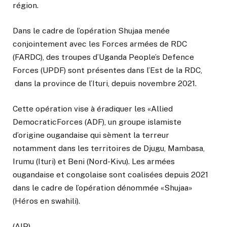
région.
Dans le cadre de l’opération Shujaa menée
conjointement avec les Forces armées de RDC
(FARDC), des troupes d’Uganda People’s Defence
Forces (UPDF) sont présentes dans l’Est de la RDC,
dans la province de l’Ituri, depuis novembre 2021.
Cette opération vise à éradiquer les «Allied
DemocraticForces (ADF), un groupe islamiste
d’origine ougandaise qui sèment la terreur
notamment dans les territoires de Djugu, Mambasa,
Irumu (Ituri) et Beni (Nord-Kivu). Les armées
ougandaise et congolaise sont coalisées depuis 2021
dans le cadre de l’opération dénommée «Shujaa»
(Héros en swahili).
(AIP)