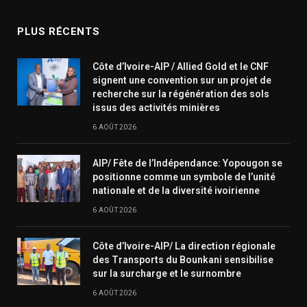
PLUS RÉCENTS
Côte d’Ivoire-AIP / Allied Gold et le CNF
signent une convention sur un projet de
recherche sur la régénération des sols
issus des activités minières
6 AOÛT 2026
AIP/ Fête de l’Indépendance: Yopougon se
positionne comme un symbole de l’unité
nationale et de la diversité ivoirienne
6 AOÛT 2026
Côte d’Ivoire-AIP/ La direction régionale
des Transports du Bounkani sensibilise
sur la surcharge et le surnombre
6 AOÛT 2026