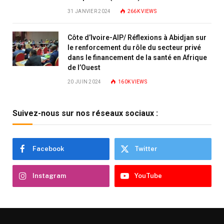
31 JANVIER 2024
266K
VIEWS
Côte d’Ivoire-AIP/ Réflexions à Abidjan sur
le renforcement du rôle du secteur privé
dans le financement de la santé en Afrique
de l’Ouest
20 JUIN 2024
160K
VIEWS
Suivez-nous sur nos réseaux sociaux :
Facebook
Twitter
Instagram
YouTube