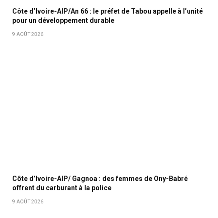
Côte d’Ivoire-AIP/An 66 : le préfet de Tabou appelle à l’unité
pour un développement durable
9 AOÛT 2026
Côte d’Ivoire-AIP/ Gagnoa : des femmes de Ony-Babré
offrent du carburant à la police
9 AOÛT 2026