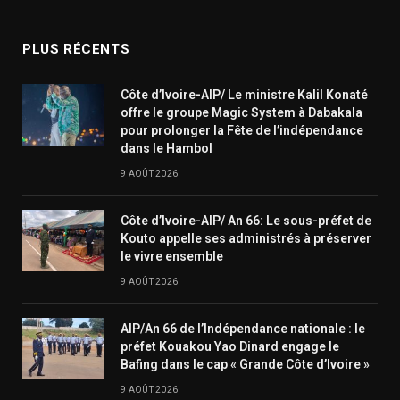
(Twitter)
PLUS RÉCENTS
Côte d’Ivoire-AIP/ Le ministre Kalil Konaté
offre le groupe Magic System à Dabakala
pour prolonger la Fête de l’indépendance
dans le Hambol
9 AOÛT 2026
Côte d’Ivoire-AIP/ An 66: Le sous-préfet de
Kouto appelle ses administrés à préserver
le vivre ensemble
9 AOÛT 2026
AIP/An 66 de l’Indépendance nationale : le
préfet Kouakou Yao Dinard engage le
Bafing dans le cap « Grande Côte d’Ivoire »
9 AOÛT 2026