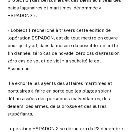
protection des personnes et des biens au niveau des
baies lagunaires et maritimes, dénommée «
ESPADON2 ».
« L’objectif recherché à travers cette édition de
l’opération ESPADON, est de tout mettre en œuvre
pour qu’il y ait, dans la mesure du possible, en cette
fin d’année, zéro cas de noyade, zéro cas d’agression,
zéro cas de vol et de viol » a souhaité le col.
Assoumou.
Il a exhorté les agents des affaires maritimes et
portuaires à faire en sorte que les plages soient
débarrassées des personnes malveillantes, des
dealers, des armes, de la drogue et des autres
stupéfiants.
L’opération ESPADON 2 se déroulera du 22 décembre