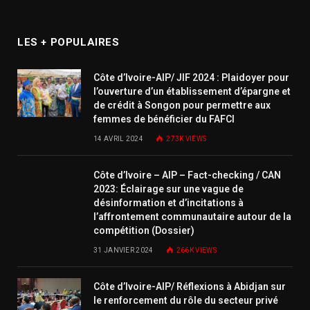
LES + POPULAIRES
Côte d’Ivoire-AIP/ JIF 2024 : Plaidoyer pour
l’ouverture d’un établissement d’épargne et
de crédit à Songon pour permettre aux
femmes de bénéficier du FAFCI
14 AVRIL 2024
273K
VIEWS
Côte d’Ivoire – AIP – Fact-checking / CAN
2023: Éclairage sur une vague de
désinformation et d’incitations à
l’affrontement communautaire autour de la
compétition (Dossier)
31 JANVIER 2024
266K
VIEWS
Côte d’Ivoire-AIP/ Réflexions à Abidjan sur
le renforcement du rôle du secteur privé