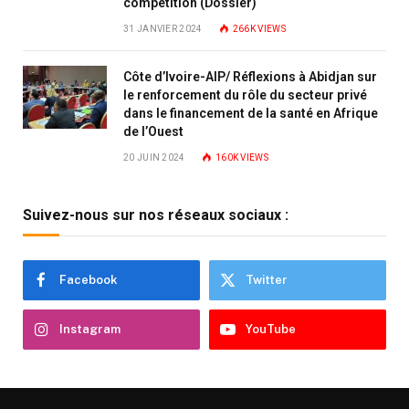
compétition (Dossier)
31 JANVIER 2024
266K
VIEWS
Côte d’Ivoire-AIP/ Réflexions à Abidjan sur
le renforcement du rôle du secteur privé
dans le financement de la santé en Afrique
de l’Ouest
20 JUIN 2024
160K
VIEWS
Suivez-nous sur nos réseaux sociaux :
Facebook
Twitter
Instagram
YouTube