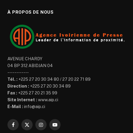
À PROPOS DE NOUS
AVENUE CHARDY
04 BP 312 ABIDJAN 04
------------
Tél. :
+225 27 20 30 34 80 / 27 20 22 71 89
Direction :
+225 27 20 30 34 89
Fax :
+225 27 20 21 35 99
Site Internet :
www.aip.ci
E-Mail :
info@aip.ci
Facebook
X
Instagram
YouTube