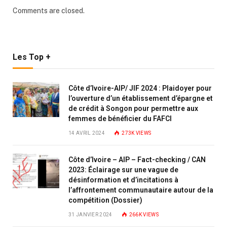
Comments are closed.
Les Top +
Côte d’Ivoire-AIP/ JIF 2024 : Plaidoyer pour
l’ouverture d’un établissement d’épargne et
de crédit à Songon pour permettre aux
femmes de bénéficier du FAFCI
14 AVRIL 2024
273K
VIEWS
Côte d’Ivoire – AIP – Fact-checking / CAN
2023: Éclairage sur une vague de
désinformation et d’incitations à
l’affrontement communautaire autour de la
compétition (Dossier)
31 JANVIER 2024
266K
VIEWS