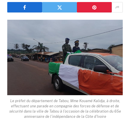
Le préfet du département de Tabou, Mme Kouamé Kalidja, à droite,
effectuant une parade en compagnie des forces de défense et de
sécurité dans la ville de Tabou à l’occasion de la célébration du 65e
anniversaire de l’indépendance de la Côte d’Ivoire