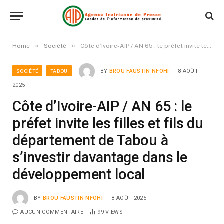
»
»
Home
Société
Côte d’Ivoire-AIP / AN 65 : le préfet invite les filles et fils du département de Tabou à s’investir davantage dans le développement local
SOCIÉTÉ
TABOU
BY
BROU FAUSTIN NFOHI
8 AOÛT
2025
Côte d’Ivoire-AIP / AN 65 : le
préfet invite les filles et fils du
département de Tabou à
s’investir davantage dans le
développement local
BY
BROU FAUSTIN NFOHI
8 AOÛT 2025
AUCUN COMMENTAIRE
99
VIEWS