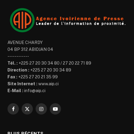
AVENUE CHARDY
04 BP 312 ABIDJAN 04
------------
Tél. :
+225 27 20 30 34 80 / 27 20 22 71 89
Direction :
+225 27 20 30 34 89
Fax :
+225 27 20 21 35 99
Site Internet :
www.aip.ci
E-Mail :
info@aip.ci
Facebook
X
Instagram
YouTube
(Twitter)
PLUS RÉCENTS