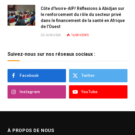
Côte d’Ivoire-AIP/ Réflexions à Abidjan sur
le renforcement du rôle du secteur privé
dans le financement de la santé en Afrique
de l’Ouest
20 JUIN 2024
160K
VIEWS
Suivez-nous sur nos réseaux sociaux :
Facebook
Twitter
Instagram
YouTube
À PROPOS DE NOUS