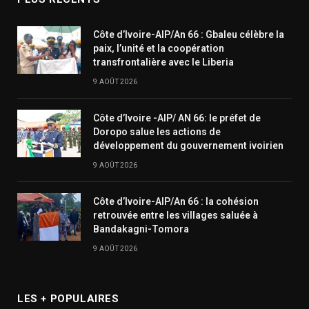
Côte d’Ivoire-AIP/An 66 : Gbaleu célèbre la
paix, l’unité et la coopération
transfrontalière avec le Liberia
9 AOÛT 2026
Côte d’Ivoire -AIP/ AN 66: le préfet de
Doropo salue les actions de
développement du gouvernement ivoirien
9 AOÛT 2026
Côte d’Ivoire-AIP/An 66 : la cohésion
retrouvée entre les villages saluée à
Bandakagni-Tomora
9 AOÛT 2026
LES + POPULAIRES