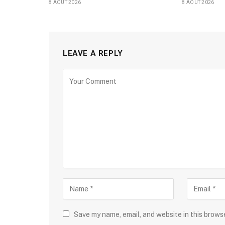
8 AOÛT 2026
8 AOÛT 2026
LEAVE A REPLY
Save my name, email, and website in this brows