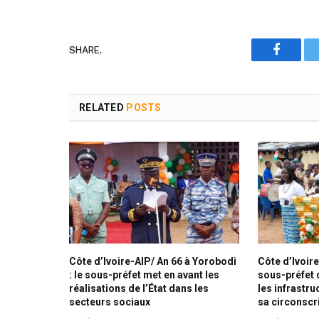
SHARE.
Faceboo
RELATED
POSTS
Côte d’Ivoire-AIP/ An 66 à Yorobodi
Côte d’Ivoire
: le sous-préfet met en avant les
sous-préfet 
réalisations de l’État dans les
les infrastr
secteurs sociaux
sa circonscr