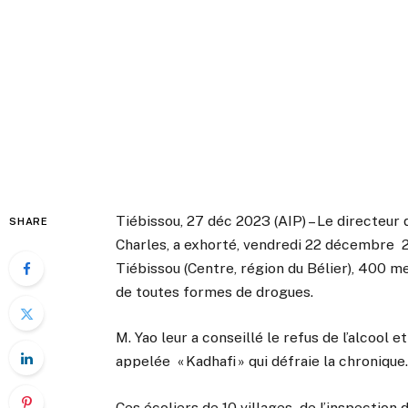
Tiébissou, 27 déc 2023 (AIP) – Le directeur 
SHARE
Charles, a exhorté, vendredi 22 décembre 
Tiébissou (Centre, région du Bélier), 400 mei
de toutes formes de drogues.
M. Yao leur a conseillé le refus de l’alcoo
appelée « Kadhafi » qui défraie la chronique
Ces écoliers de 10 villages de l’inspection 