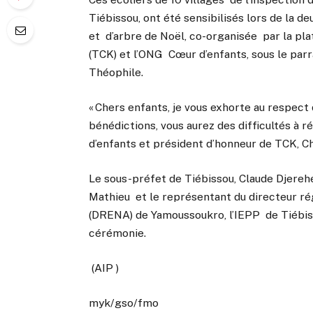
Tiébissou, ont été sensibilisés lors de la 
et d’arbre de Noël, co-organisée par la p
(TCK) et l’ONG Cœur d’enfants, sous le parr
Théophile.
« Chers enfants, je vous exhorte au respect 
bénédictions, vous aurez des difficultés à r
d’enfants et président d’honneur de TCK, C
Le sous-préfet de Tiébissou, Claude Djerehe
Mathieu et le représentant du directeur régi
(DRENA) de Yamoussoukro, l’IEPP de Tiébis
cérémonie.
(
AIP
)
myk/gso/fmo