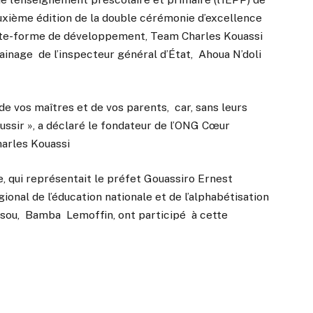
deuxième édition de la double cérémonie d’excellence
late-forme de développement, Team Charles Kouassi
ainage de l’inspecteur général d’État, Ahoua N’doli
de vos maîtres et de vos parents, car, sans leurs
éussir », a déclaré le fondateur de l’ONG Cœur
harles Kouassi
, qui représentait le préfet Gouassiro Ernest
onal de l’éducation nationale et de l’alphabétisation
sou, Bamba Lemoffin, ont participé à cette