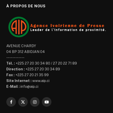
À PROPOS DE NOUS
AVENUE CHARDY
04 BP 312 ABIDJAN 04
------------
Tél. :
+225 27 20 30 34 80 / 27 20 22 71 89
Direction :
+225 27 20 30 34 89
Fax :
+225 27 20 21 35 99
Site Internet :
www.aip.ci
E-Mail :
info@aip.ci
Facebook
X
Instagram
YouTube
(Twitter)