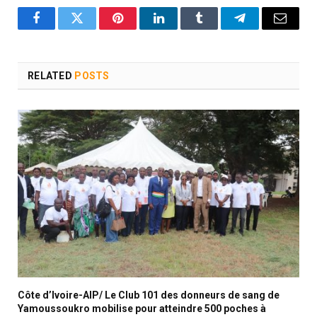
Facebook
Twitter
Pinterest
LinkedIn
Tumblr
Telegram
Email
RELATED
POSTS
Côte d’Ivoire-AIP/ Le Club 101 des donneurs de sang de
Yamoussoukro mobilise pour atteindre 500 poches à