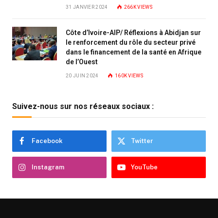
31 JANVIER 2024
266K
VIEWS
Côte d’Ivoire-AIP/ Réflexions à Abidjan sur
le renforcement du rôle du secteur privé
dans le financement de la santé en Afrique
de l’Ouest
20 JUIN 2024
160K
VIEWS
Suivez-nous sur nos réseaux sociaux :
Facebook
Twitter
Instagram
YouTube