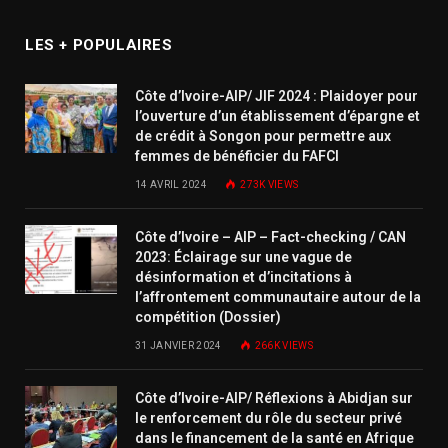
LES + POPULAIRES
Côte d’Ivoire-AIP/ JIF 2024 : Plaidoyer pour
l’ouverture d’un établissement d’épargne et
de crédit à Songon pour permettre aux
femmes de bénéficier du FAFCI
14 AVRIL 2024
273K
VIEWS
Côte d’Ivoire – AIP – Fact-checking / CAN
2023: Éclairage sur une vague de
désinformation et d’incitations à
l’affrontement communautaire autour de la
compétition (Dossier)
31 JANVIER 2024
266K
VIEWS
Côte d’Ivoire-AIP/ Réflexions à Abidjan sur
le renforcement du rôle du secteur privé
dans le financement de la santé en Afrique