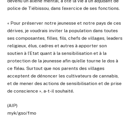
devenu un aliéné mental, a ôté la vie à un adjudant de
police de Tiébissou, dans l’exercice de ses fonctions.
« Pour préserver notre jeunesse et notre pays de ces
dérives, je voudrais inviter la population dans toutes
ses composantes, filles, fils, chefs de villages, leaders
religieux, élus, cadres et autres à apporter son
soutien à l’Etat quant à la sensibilisation et à la
protection de la jeunesse afin qu’elle tourne le dos à
ce fléau. Surtout que nos parents des villages
acceptent de dénoncer les cultivateurs de cannabis,
et de mener des actions de sensibilisation et de prise
de conscience », a-t-il souhaité.
(AIP)
myk/gso/fmo