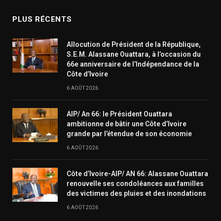
PLUS RÉCENTS
Allocution de Président de la République,
S.E.M. Alassane Ouattara, à l’occasion du
66e anniversaire de l’Indépendance de la
Côte d’Ivoire
6 AOÛT 2026
AIP/ An 66: le Président Ouattara
ambitionne de bâtir une Côte d’Ivoire
grande par l’étendue de son économie
6 AOÛT 2026
Côte d’Ivoire-AIP/ AN 66: Alassane Ouattara
renouvelle ses condoléances aux familles
des victimes des pluies et des inondations
6 AOÛT 2026