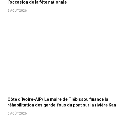
l’occasion de la fête nationale
6 AOÛT 2026
Côte d’Ivoire-AIP/ Le maire de Tiébissou finance la
réhabilitation des garde-fous du pont sur la rivière Kan
6 AOÛT 2026