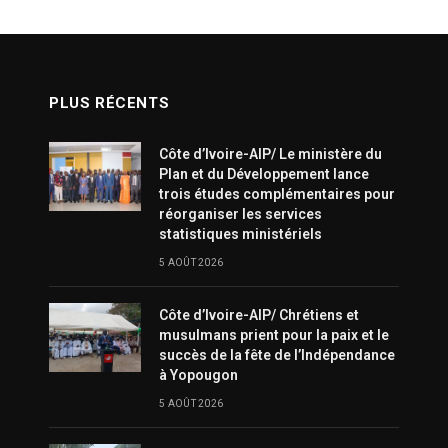
PLUS RÉCENTS
Côte d’Ivoire-AIP/ Le ministère du
Plan et du Développement lance
trois études complémentaires pour
réorganiser les services
statistiques ministériels
5 AOÛT 2026
Côte d’Ivoire-AIP/ Chrétiens et
musulmans prient pour la paix et le
succès de la fête de l’Indépendance
à Yopougon
5 AOÛT 2026