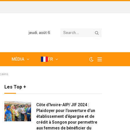
jeudi, août 6
MÉDIA
FR
cains
Les Top +
Côte d’Ivoire-AIP/ JIF 2024 :
Plaidoyer pour l’ouverture d’un
établissement d’épargne et de
crédit à Songon pour permettre
aux femmes de bénéficier du