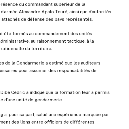
 présence du commandant supérieur de la
d’armée Alexandre Apalo Touré, ainsi que d’autorités
des attachés de défense des pays représentés.
 ont été formés au commandement des unités
dministrative, au raisonnement tactique, à la
ationnelle du territoire.
es de la Gendarmerie a estimé que les auditeurs
ssaires pour assumer des responsabilités de
t Dibé Cédric a indiqué que la formation leur a permis
ite d’une unité de gendarmerie.
 a, pour sa part, salué une expérience marquée par
ment des liens entre officiers de différentes