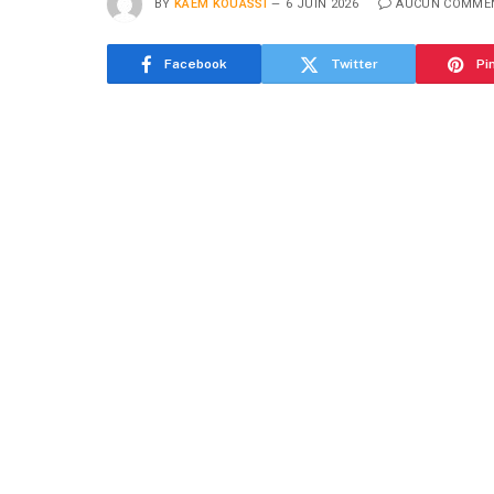
BY
KAEM KOUASSI
6 JUIN 2026
AUCUN COMMEN
Facebook
Twitter
Pi