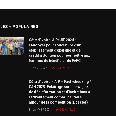
LES + POPULAIRES
Côte d’Ivoire-AIP/ JIF 2024 :
Plaidoyer pour l’ouverture d’un
établissement d’épargne et de
crédit à Songon pour permettre aux
femmes de bénéficier du FAFCI
14 AVRIL 2024
273K
VIEWS
Côte d’Ivoire – AIP – Fact-checking /
CAN 2023: Éclairage sur une vague
de désinformation et d’incitations à
l’affrontement communautaire
autour de la compétition (Dossier)
31 JANVIER 2024
266K
VIEWS