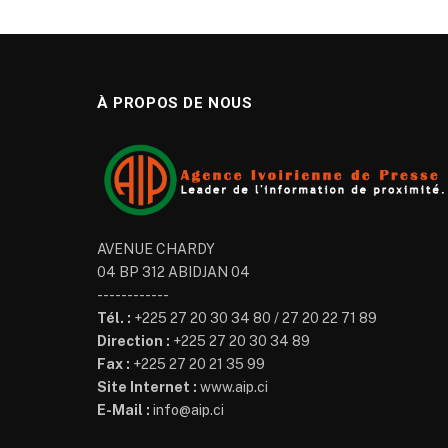
À PROPOS DE NOUS
AVENUE CHARDY
04 BP 312 ABIDJAN 04
------------
Tél. :
+225 27 20 30 34 80 / 27 20 22 71 89
Direction :
+225 27 20 30 34 89
Fax :
+225 27 20 21 35 99
Site Internet :
www.aip.ci
E-Mail :
info@aip.ci