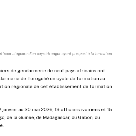
icier stagiaire d'un pays étranger ayant pris part à la formation
iciers de gendarmerie de neuf pays africains ont
endarmerie de Toroguhé un cycle de formation au
tion régionale de cet établissement de formation
 janvier au 30 mai 2026, 19 officiers ivoiriens et 15
go, de la Guinée, de Madagascar, du Gabon, du
e.