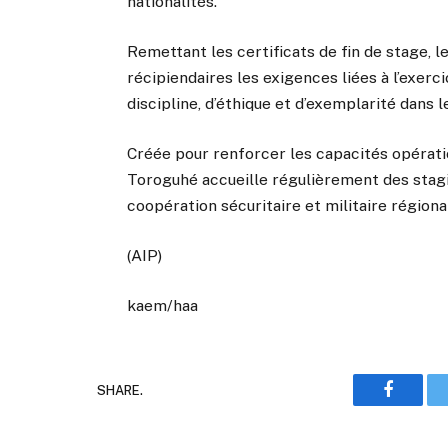
nationalités.
Remettant les certificats de fin de stage, 
récipiendaires les exigences liées à l’exer
discipline, d’éthique et d’exemplarité dans l
Créée pour renforcer les capacités opérati
Toroguhé accueille régulièrement des stagia
coopération sécuritaire et militaire régiona
(AIP)
kaem/haa
SHARE.
Faceboo